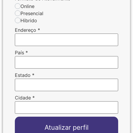
Online
Presencial
Hibrido
Endereço
*
País
*
Estado
*
Cidade
*
Atualizar perfil