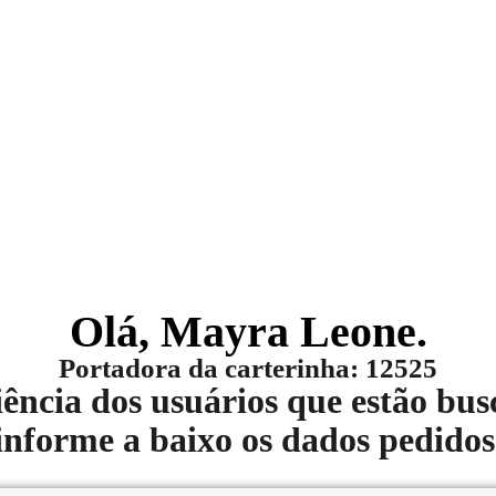
 conte mais sobre 
Olá, Mayra Leone.
Portadora da carterinha: 12525
ncia dos usuários que estão busc
informe a baixo os dados pedidos