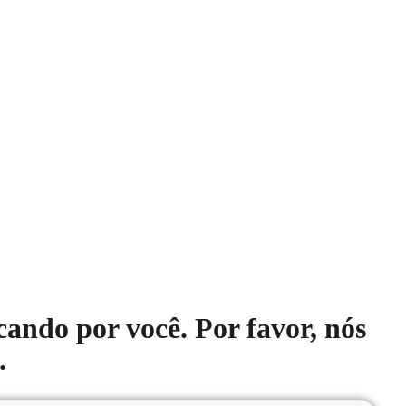
você
ando por você. Por favor, nós
.