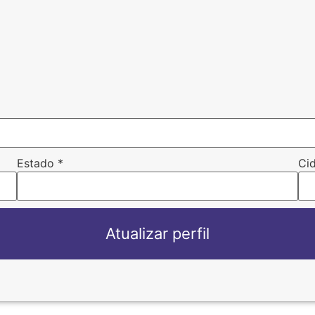
Estado
*
Ci
Atualizar perfil