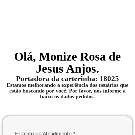
Nós conte mais sobre você
Olá, Monize Rosa de
Jesus Anjos.
Portadora da carterinha: 18025
Estamos melhorando a experiência dos usuários que
estão buscando por você. Por favor, nós informe a
baixo os dados pedidos.
Formato de Atendimento
*