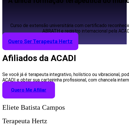
A única formação terapêutica do mund
Curso de extensão universitária com certificado reconheci
ABRATH e registro internacional pela ACAD
Quero Ser Terapeuta Hertz
Afiliados da ACADI
Se você já é terapeuta integrativo, holístico ou vibracional, pod
ACADI e obter sua carteirinha profissional, com chancela intern
Quero Me Afiliar
Eliete Batista Campos
Terapeuta Hertz