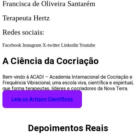
Francisca de Oliveira Santarém
Terapeuta Hertz
Redes sociais:
Facebook
Instagram
X-twitter
Linkedin
Youtube
A Ciência da Cocriação
Bem-vindo à ACADI – Academia Internacional de Cocriação e
Frequência Vibracional, uma escola viva, científica e espiritual,
que forma terapeutas, líderes e cocriadores da Nova Terra.
Leia os Artigos Científicos
Depoimentos Reais