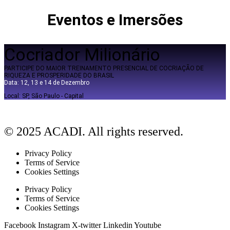
Eventos e Imersões
Cocriador Milionário
PARTICIPE DO MAIOR TREINAMENTO PRESENCIAL DE COCRIAÇÃO DE
RIQUEZA E PROSPERIDADE DO BRASIL
Data: 12, 13 e 14 de Dezembro
Local: SP, São Paulo - Capital
© 2025 ACADI. All rights reserved.
Privacy Policy
Terms of Service
Cookies Settings
Privacy Policy
Terms of Service
Cookies Settings
Facebook
Instagram
X-twitter
Linkedin
Youtube