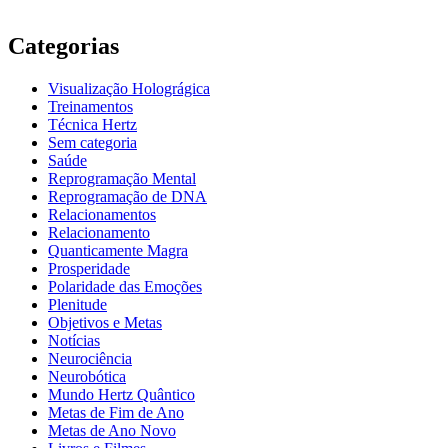
Categorias
Visualização Holográgica
Treinamentos
Técnica Hertz
Sem categoria
Saúde
Reprogramação Mental
Reprogramação de DNA
Relacionamentos
Relacionamento
Quanticamente Magra
Prosperidade
Polaridade das Emoções
Plenitude
Objetivos e Metas
Notícias
Neurociência
Neurobótica
Mundo Hertz Quântico
Metas de Fim de Ano
Metas de Ano Novo