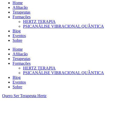
Home
Afiliação
Terapeutas
Formações
HERTZ TERAPIA
PSICANÁLISE VIBRACIONAL QUÂNTICA
Blog
Eventos
Sobre
Home
Afiliação
Terapeutas
Formações
HERTZ TERAPIA
PSICANÁLISE VIBRACIONAL QUÂNTICA
Blog
Eventos
Sobre
Quero Ser Terapeuta Hertz