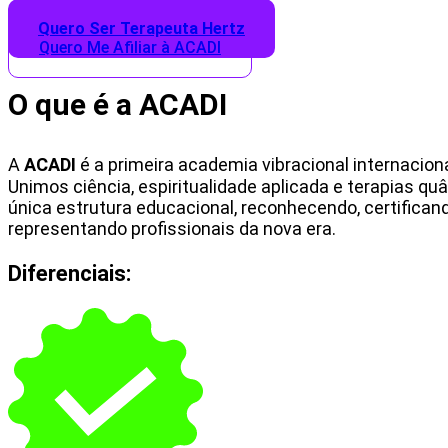
Quero Ser Terapeuta Hertz
Quero Me Afiliar à ACADI
O que é a ACADI
A
ACADI
é a primeira academia vibracional internacio
Unimos ciência, espiritualidade aplicada e terapias q
única estrutura educacional, reconhecendo, certifican
representando profissionais da nova era.
Diferenciais: