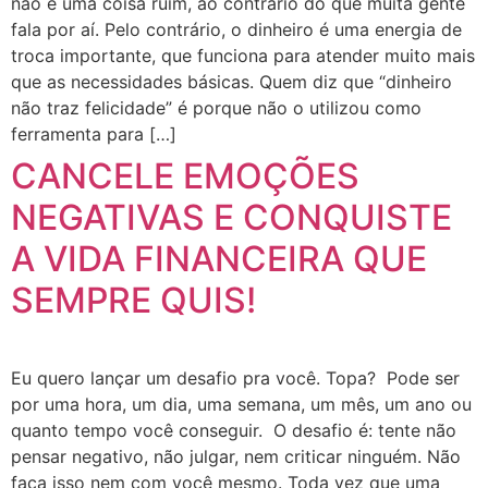
não é uma coisa ruim, ao contrário do que muita gente
fala por aí. Pelo contrário, o dinheiro é uma energia de
troca importante, que funciona para atender muito mais
que as necessidades básicas. Quem diz que “dinheiro
não traz felicidade” é porque não o utilizou como
ferramenta para […]
CANCELE EMOÇÕES
NEGATIVAS E CONQUISTE
A VIDA FINANCEIRA QUE
SEMPRE QUIS!
Eu quero lançar um desafio pra você. Topa? Pode ser
por uma hora, um dia, uma semana, um mês, um ano ou
quanto tempo você conseguir. O desafio é: tente não
pensar negativo, não julgar, nem criticar ninguém. Não
faça isso nem com você mesmo. Toda vez que uma