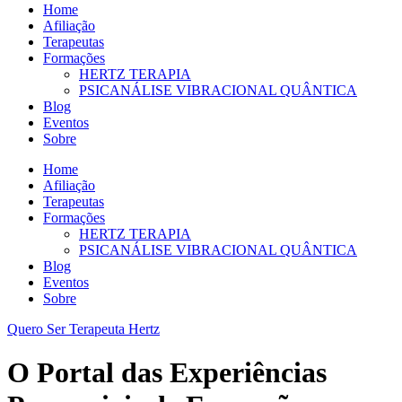
Home
Afiliação
Terapeutas
Formações
HERTZ TERAPIA
PSICANÁLISE VIBRACIONAL QUÂNTICA
Blog
Eventos
Sobre
Home
Afiliação
Terapeutas
Formações
HERTZ TERAPIA
PSICANÁLISE VIBRACIONAL QUÂNTICA
Blog
Eventos
Sobre
Quero Ser Terapeuta Hertz
O Portal das Experiências