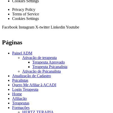
Cookies Settings
Privacy Policy
Terms of Service
Cookies Settings
Facebook
Instagram
X-twitter
Linkedin
Youtube
Páginas
Painel ADM
Ativação de terapeuta
Terapeuta Aprovado
Terapeuta Psicanalista
Ativação de Psicanalista
Atualização de Cadastro
Psicalistas
Quero Me Afiliar à ACADI
Login Terapeuta
Home
Afiliação
Terapeutas
Formações
HERTZ TERAPIA