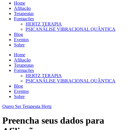
Home
Afiliação
Terapeutas
Formações
HERTZ TERAPIA
PSICANÁLISE VIBRACIONAL QUÂNTICA
Blog
Eventos
Sobre
Home
Afiliação
Terapeutas
Formações
HERTZ TERAPIA
PSICANÁLISE VIBRACIONAL QUÂNTICA
Blog
Eventos
Sobre
Quero Ser Terapeuta Hertz
Preencha seus dados para