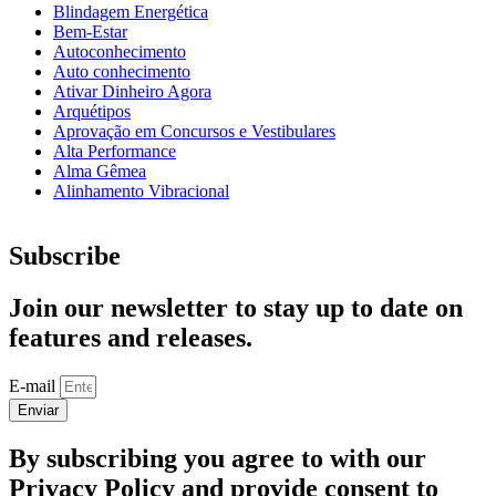
Blindagem Energética
Bem-Estar
Autoconhecimento
Auto conhecimento
Ativar Dinheiro Agora
Arquétipos
Aprovação em Concursos e Vestibulares
Alta Performance
Alma Gêmea
Alinhamento Vibracional
Subscribe
Join our newsletter to stay up to date on
features and releases.
E-mail
Enviar
By subscribing you agree to with our
Privacy Policy and provide consent to