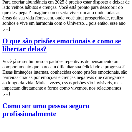
Para cocriar abundância em 2025 é preciso estar disposto a deixar de
lado velhos hábitos e crenças. Você está pronto para descobrir do
que desapegar? Imagine como seria viver um ano onde todas as
áreas da sua vida florescem, onde você atrai prosperidade, realiza
sonhos e vive em harmonia com o Universo…pois então, esse ano
[…]
O que são prisões emocionais e como se
libertar delas?
Você já se sentiu preso a padrões repetitivos de pensamento ou
comportamento que parecem dificultar sua felicidade e progresso?
Essas limitações internas, conhecidas como prisões emocionais, são
barreiras criadas por emoções e crenças negativas que carregamos
ao longo da vida. Muitas vezes, essas prisões são invisíveis, mas
impactam diretamente a forma como vivemos, nos relacionamos
[…]
Como ser uma pessoa segura
profissionalmente