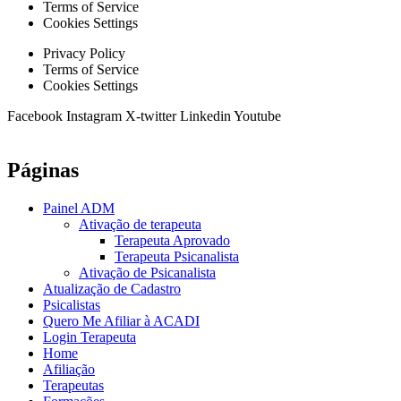
Terms of Service
Cookies Settings
Privacy Policy
Terms of Service
Cookies Settings
Facebook
Instagram
X-twitter
Linkedin
Youtube
Páginas
Painel ADM
Ativação de terapeuta
Terapeuta Aprovado
Terapeuta Psicanalista
Ativação de Psicanalista
Atualização de Cadastro
Psicalistas
Quero Me Afiliar à ACADI
Login Terapeuta
Home
Afiliação
Terapeutas