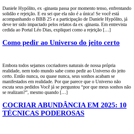
Daniele Hypólito, ex -ginasta passa por momento tenso, enfrentando
solidão e rejeição. E eu sei que ela não é a única! Se você está
acompanhando o BBB 25 e a participação de Daniele Hypólito, já
deve ter sido impactado pelos relatos da ex -ginasta. Em entrevista
cedida ao Portal Léo Dias, expliquei como a rejeição […]
Como pedir ao Universo do jeito certo
Embora todos sejamos cocriadores naturais de nossa própria
realidade, nem todo mundo sabe como pedir ao Universo do jeito
certo. Então nunca, ou quase nunca, seus sonhos acabam se
manifestados em realidade. Por que parece que o Universo não
escuta seus pedidos Você já se perguntou “por que meus sonhos não
se realizam?”, mesmo quando […]
COCRIAR ABUNDÂNCIA EM 2025: 10
TÉCNICAS PODEROSAS