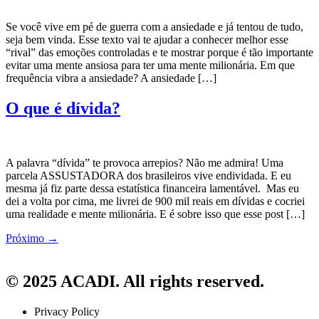
Se você vive em pé de guerra com a ansiedade e já tentou de tudo,
seja bem vinda. Esse texto vai te ajudar a conhecer melhor esse
“rival” das emoções controladas e te mostrar porque é tão importante
evitar uma mente ansiosa para ter uma mente milionária. Em que
frequência vibra a ansiedade? A ansiedade […]
O que é dívida?
A palavra “dívida” te provoca arrepios? Não me admira! Uma
parcela ASSUSTADORA dos brasileiros vive endividada. E eu
mesma já fiz parte dessa estatística financeira lamentável. Mas eu
dei a volta por cima, me livrei de 900 mil reais em dívidas e cocriei
uma realidade e mente milionária. E é sobre isso que esse post […]
Próximo
→
© 2025 ACADI. All rights reserved.
Privacy Policy