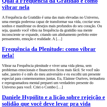
Qual a Frequência da Gratidão e como
vibrar nela
A Frequência da Gratidão é uma das mais elevadas no Universo,
uma energia poderosa capaz de transformar sua vida, cocriar seus
sonhos e manifestar os desejos mais profundos do seu coração. Ou
seja, quando você vibra na frequência da gratidão sua mente
inconsciente se expande, criando um alinhamento perfeito entre
pensamento, emoção e realidade. A […]
Frequência da Plenitude: como vibrar
nela!
Vibrar na Frequência plenitude e viver uma vida plena, sem
problemas emocionais e financeiros ficou mais fácil. Se você não
sabe, janeiro é o mês do meu aniversário e eu escolhi um presente
especial para comemorarmos juntas. Eu, Elainne Ourives, treinadora
e reprogramadora mental preparei um verdadeiro presente do
Universo para você. Criei o Combo […]
Daniele Hypólito e a lição sobre rejeição e
solidão que você deve levar pra vida