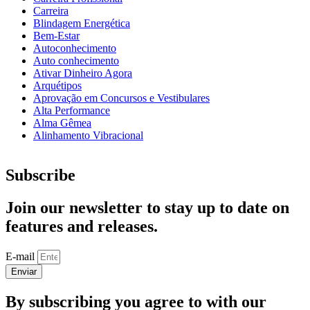
Carreira
Blindagem Energética
Bem-Estar
Autoconhecimento
Auto conhecimento
Ativar Dinheiro Agora
Arquétipos
Aprovação em Concursos e Vestibulares
Alta Performance
Alma Gêmea
Alinhamento Vibracional
Subscribe
Join our newsletter to stay up to date on
features and releases.
E-mail
Enviar
By subscribing you agree to with our