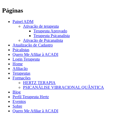
Páginas
Painel ADM
Ativação de terapeuta
Terapeuta Aprovado
Terapeuta Psicanalista
Ativação de Psicanalista
Atualização de Cadastro
Psicalistas
Quero Me Afiliar à ACADI
Login Terapeuta
Home
Afiliação
Terapeutas
Formações
HERTZ TERAPIA
PSICANÁLISE VIBRACIONAL QUÂNTICA
Blog
Perfil Terapeuta Hertz
Eventos
Sobre
Quero Me Afiliar à ACADI