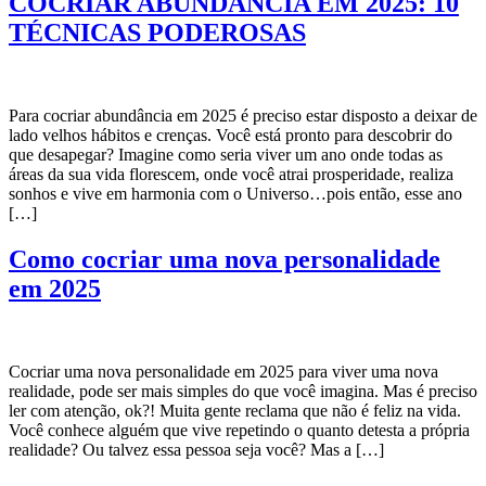
COCRIAR ABUNDÂNCIA EM 2025: 10
TÉCNICAS PODEROSAS
Para cocriar abundância em 2025 é preciso estar disposto a deixar de
lado velhos hábitos e crenças. Você está pronto para descobrir do
que desapegar? Imagine como seria viver um ano onde todas as
áreas da sua vida florescem, onde você atrai prosperidade, realiza
sonhos e vive em harmonia com o Universo…pois então, esse ano
[…]
Como cocriar uma nova personalidade
em 2025
Cocriar uma nova personalidade em 2025 para viver uma nova
realidade, pode ser mais simples do que você imagina. Mas é preciso
ler com atenção, ok?! Muita gente reclama que não é feliz na vida.
Você conhece alguém que vive repetindo o quanto detesta a própria
realidade? Ou talvez essa pessoa seja você? Mas a […]