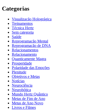
Categorias
Visualização Holográgica
Treinamentos
Técnica Hertz
Sem categoria
Saúde
Reprogramação Mental
Reprogramação de DNA
Relacionamentos
Relacionamento
Quanticamente Magra
Prosperidade
Polaridade das Emoções
Plenitude
Objetivos e Metas
Notícias
Neurociência
Neurobótica
Mundo Hertz Quântico
Metas de Fim de Ano
Metas de Ano Novo
Livros e Filmes