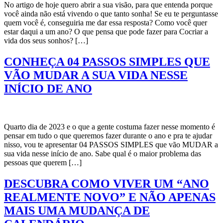
No artigo de hoje quero abrir a sua visão, para que entenda porque
você ainda não está vivendo o que tanto sonha! Se eu te perguntasse
quem você é, conseguiria me dar essa resposta? Como você quer
estar daqui a um ano? O que pensa que pode fazer para Cocriar a
vida dos seus sonhos? […]
CONHEÇA 04 PASSOS SIMPLES QUE
VÃO MUDAR A SUA VIDA NESSE
INÍCIO DE ANO
Quarto dia de 2023 e o que a gente costuma fazer nesse momento é
pensar em tudo o que queremos fazer durante o ano e pra te ajudar
nisso, vou te apresentar 04 PASSOS SIMPLES que vão MUDAR a
sua vida nesse início de ano. Sabe qual é o maior problema das
pessoas que querem […]
DESCUBRA COMO VIVER UM “ANO
REALMENTE NOVO” E NÃO APENAS
MAIS UMA MUDANÇA DE