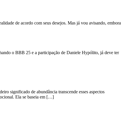
ealidade de acordo com seus desejos. Mas já vou avisando, embora
nhando o BBB 25 e a participação de Daniele Hypólito, já deve ter
deiro significado de abundância transcende esses aspectos
mocional. Ela se baseia em […]