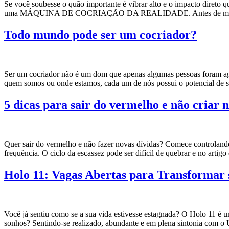
Se você soubesse o quão importante é vibrar alto e o impacto direto q
uma MÁQUINA DE COCRIAÇÃO DA REALIDADE. Antes de mais nada
Todo mundo pode ser um cocriador?
Ser um cocriador não é um dom que apenas algumas pessoas foram agra
quem somos ou onde estamos, cada um de nós possui o potencial de s
5 dicas para sair do vermelho e não criar 
Quer sair do vermelho e não fazer novas dívidas? Comece controland
frequência. O ciclo da escassez pode ser difícil de quebrar e no artig
Holo 11: Vagas Abertas para Transformar
Você já sentiu como se a sua vida estivesse estagnada? O Holo 11 é 
sonhos? Sentindo-se realizado, abundante e em plena sintonia com o 