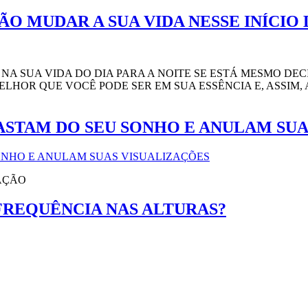
ÃO MUDAR A SUA VIDA NESSE INÍCIO
 NA SUA VIDA DO DIA PARA A NOITE SE ESTÁ MESMO DE
LHOR QUE VOCÊ PODE SER EM SUA ESSÊNCIA E, ASSIM,
FASTAM DO SEU SONHO E ANULAM SU
AÇÃO
FREQUÊNCIA NAS ALTURAS?