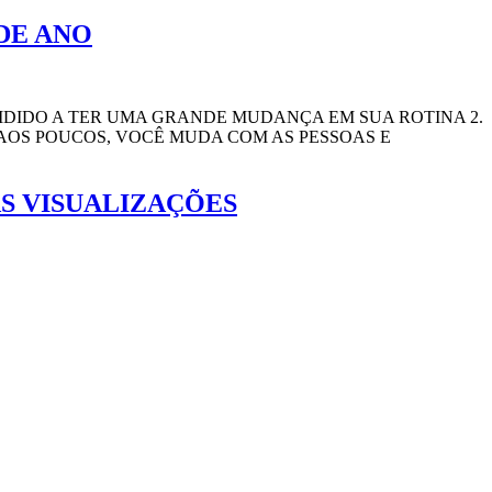
 DE ANO
CIDIDO A TER UMA GRANDE MUDANÇA EM SUA ROTINA 2.
 AOS POUCOS, VOCÊ MUDA COM AS PESSOAS E
AS VISUALIZAÇÕES