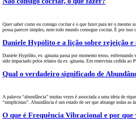
Não consigo cocriar, o que fazer?
Quer saber como eu consigo cocriar e o que fazer para ter o mesmo 
possa parecer simples, nem todo mundo consegue cocriar. É por isso 
Daniele Hypólito e a lição sobre rejeição e
Daniele Hypólito, ex -ginasta passa por momento tenso, enfrentando s
sido impactado pelos relatos da ex -ginasta. Em entrevista cedida ao 
Qual o verdadeiro significado de Abundân
A palavra “abundância” muitas vezes é associada a uma ideia de rique
“simplicistas”. Abundância é um estado de ser que abrange todas as á
O que é Frequência Vibracional e por que 