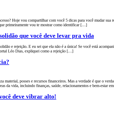
sucesso? Hoje vou compartilhar com você 5 dicas para você mudar sua r
que primeiramente vou te mostrar como identificar […]
 solidão que você deve levar pra vida
olidão e rejeição. E eu sei que ela não é a única! Se você está acompa
Portal Léo Dias, expliquei como a rejeição […]
cia?
za material, posses e recursos financeiros. Mas a verdade é que o verda
reas da vida, incluindo finanças, saúde, relacionamentos e bem-estar e
você deve vibrar alto!