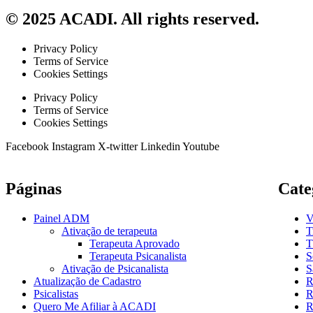
© 2025 ACADI. All rights reserved.
Privacy Policy
Terms of Service
Cookies Settings
Privacy Policy
Terms of Service
Cookies Settings
Facebook
Instagram
X-twitter
Linkedin
Youtube
Páginas
Cate
Painel ADM
V
Ativação de terapeuta
T
Terapeuta Aprovado
T
Terapeuta Psicanalista
S
Ativação de Psicanalista
S
Atualização de Cadastro
R
Psicalistas
R
Quero Me Afiliar à ACADI
R