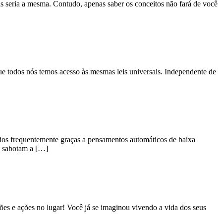
ais seria a mesma. Contudo, apenas saber os conceitos não fará de você
e todos nós temos acesso às mesmas leis universais. Independente de
dos frequentemente graças a pensamentos automáticos de baixa
ue sabotam a […]
es e ações no lugar! Você já se imaginou vivendo a vida dos seus