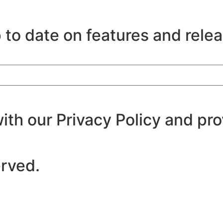
p to date on features and rele
ith our Privacy Policy and pr
erved.