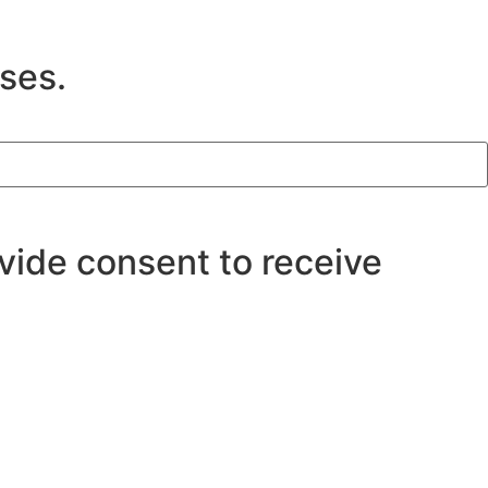
ases.
ovide consent to receive