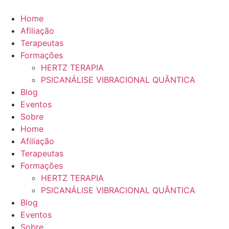
Ir
para
Home
o
Afiliação
conteúdo
Terapeutas
Formações
HERTZ TERAPIA
PSICANÁLISE VIBRACIONAL QUÂNTICA
Blog
Eventos
Sobre
Home
Afiliação
Terapeutas
Formações
HERTZ TERAPIA
PSICANÁLISE VIBRACIONAL QUÂNTICA
Blog
Eventos
Sobre