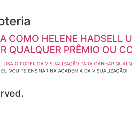
oteria
DA COMO HELENE HADSELL U
AR QUALQUER PRÊMIO OU C
 EU VOU TE ENSINAR NA ACADEMIA DA VISUALIZAÇÃO!
erved.