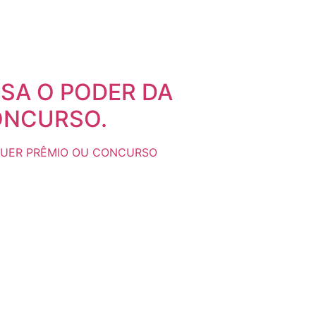
SA O PODER DA
ONCURSO.