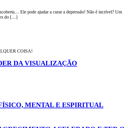
scoberta… Ele pode ajudar a curar a depressão! Não é incrível? Um
tes do […]
ALQUER COISA!
ER DA VISUALIZAÇÃO
ÍSICO, MENTAL E ESPIRITUAL