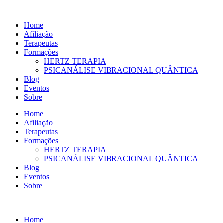
Ir
para
Home
o
Afiliação
conteúdo
Terapeutas
Formações
HERTZ TERAPIA
PSICANÁLISE VIBRACIONAL QUÂNTICA
Blog
Eventos
Sobre
Home
Afiliação
Terapeutas
Formações
HERTZ TERAPIA
PSICANÁLISE VIBRACIONAL QUÂNTICA
Blog
Eventos
Sobre
Home