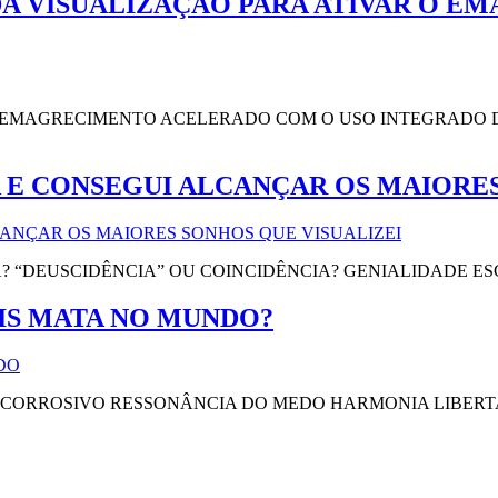
DA VISUALIZAÇÃO PARA ATIVAR O E
MAGRECIMENTO ACELERADO COM O USO INTEGRADO DO
A E CONSEGUI ALCANÇAR OS MAIORES
IA? “DEUSCIDÊNCIA” OU COINCIDÊNCIA? GENIALIDADE E
IS MATA NO MUNDO?
 CORROSIVO RESSONÂNCIA DO MEDO HARMONIA LIBER