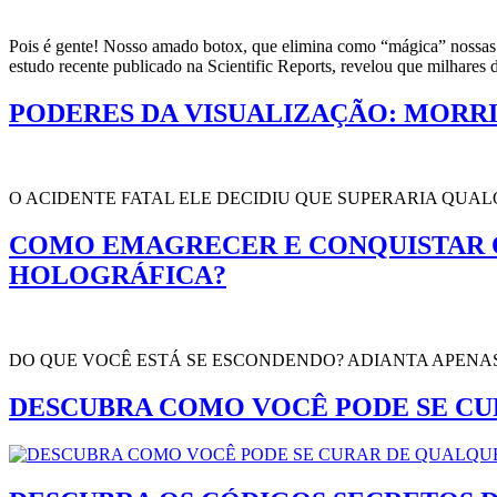
Pois é gente! Nosso amado botox, que elimina como “mágica” nossas 
estudo recente publicado na Scientific Reports, revelou que milhares 
PODERES DA VISUALIZAÇÃO: MORR
O ACIDENTE FATAL ELE DECIDIU QUE SUPERARIA QUA
COMO EMAGRECER E CONQUISTAR O
HOLOGRÁFICA?
DO QUE VOCÊ ESTÁ SE ESCONDENDO? ADIANTA APENA
DESCUBRA COMO VOCÊ PODE SE CUR