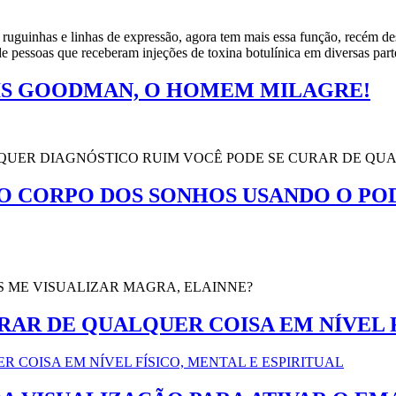
ruguinhas e linhas de expressão, agora tem mais essa função, recém de
de pessoas que receberam injeções de toxina botulínica em diversas par
IS GOODMAN, O HOMEM MILAGRE!
LQUER DIAGNÓSTICO RUIM VOCÊ PODE SE CURAR DE QU
 CORPO DOS SONHOS USANDO O POD
S ME VISUALIZAR MAGRA, ELAINNE?
AR DE QUALQUER COISA EM NÍVEL F