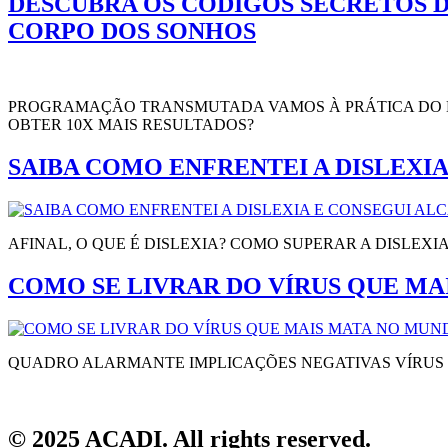
DESCUBRA OS CÓDIGOS SECRETOS 
CORPO DOS SONHOS
PROGRAMAÇÃO TRANSMUTADA VAMOS À PRÁTICA DO E
OBTER 10X MAIS RESULTADOS?
SAIBA COMO ENFRENTEI A DISLEXI
AFINAL, O QUE É DISLEXIA? COMO SUPERAR A DISLEX
COMO SE LIVRAR DO VÍRUS QUE MA
QUADRO ALARMANTE IMPLICAÇÕES NEGATIVAS VÍRUS
© 2025 ACADI. All rights reserved.