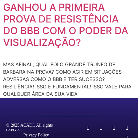
GANHOU A PRIMEIRA
PROVA DE RESISTÊNCIA
DO BBB COM O PODER DA
VISUALIZAÇÃO?
MAS AFINAL, QUAL FOI O GRANDE TRUNFO DE
BÁRBARA NA PROVA? COMO AGIR EM SITUAÇÕES
ADVERSAS COMO O BBB E TER SUCESSO?
RESILIÊNCIA! ISSO É FUNDAMENTAL! ISSO VALE PARA
QUALQUER ÁREA DA SUA VIDA
© 2025 ACADI. All rights
reserved.
Privacy Policy