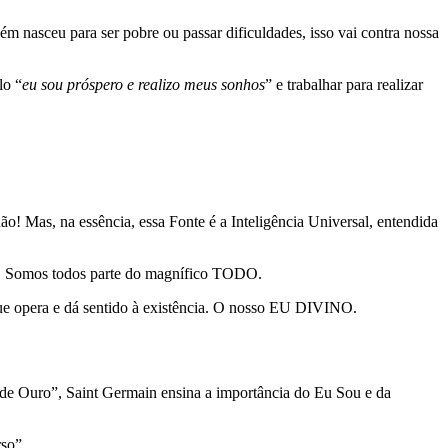
uém nasceu para ser pobre ou passar dificuldades, isso vai contra nossa
lo “
eu sou próspero e realizo meus sonhos
” e trabalhar para realizar
o! Mas, na essência, essa Fonte é a Inteligência Universal, entendida
aneta. Somos todos parte do magnífico TODO.
ue opera e dá sentido à existência. O nosso EU DIVINO.
de Ouro”, Saint Germain ensina a importância do Eu Sou e da
rso”.