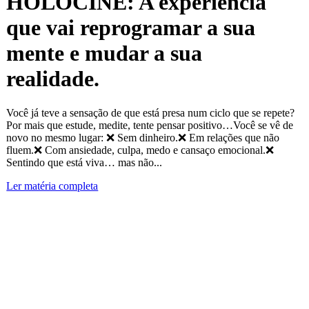
HOLOCINE: A experiência
que vai reprogramar a sua
mente e mudar a sua
realidade.
Você já teve a sensação de que está presa num ciclo que se repete?
Por mais que estude, medite, tente pensar positivo…Você se vê de
novo no mesmo lugar: ❌ Sem dinheiro.❌ Em relações que não
fluem.❌ Com ansiedade, culpa, medo e cansaço emocional.❌
Sentindo que está viva… mas não...
Ler matéria completa