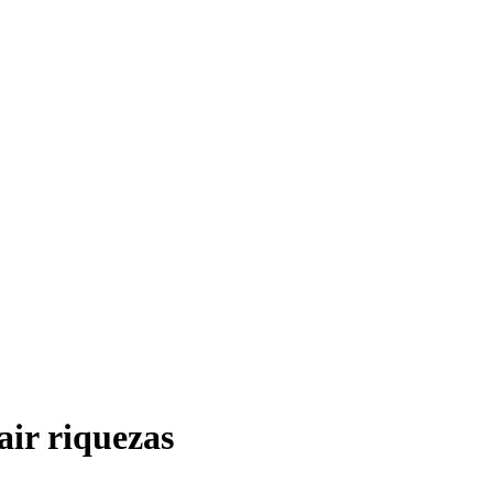
air riquezas