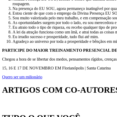
roupagem.
Na presença do EU SOU, agora permaneço inatingível por qual
Estou ciente de que com o emprego da Divina Presença EU SOU
Sou muito valorizada pelo meu trabalho, e em compensação 
As oportunidades surgem por todo o lado, eu sou merecedora e 
Eu atraio todo o tipo de riqueza, eu recebo qualquer tipo de p
A lei da atração funciona como um ímã, e atrai todas as coisas 
Eu irradio sucesso e prosperidade, tudo flui até mim.
Agradeço ao universo por toda a prosperidade e bênçãos em mi
PARTICIPE DO MAIOR TREINAMENTO PRESENCIAL DE
Chegou a hora de se libertar dos medos, pensamentos rígidos, crenças 
15, 16 E 17 DE NOVEMBRO EM Florianópolis | Santa Catarina
Quero ser um milionário
ARTIGOS COM CO-AUTORES