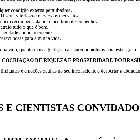
quer condição externa perturbadora.
 serei vitorioso em todos os meus atos.
sou bem recompensada pelo meu bom desempenho.
atraio tudo o que é bom.
rosperidade abundantemente.
maravilhosas para a minha vida.
nha vida, quanto mais agradeço mais surgem motivos para estar grata!
 COCRIAÇÃO DE RIQUEZA E PROSPERIDADE DO BRASI
limitantes e emoções ocultas no seu inconsciente e despertar a abundânci
 E CIENTISTAS CONVIDADO