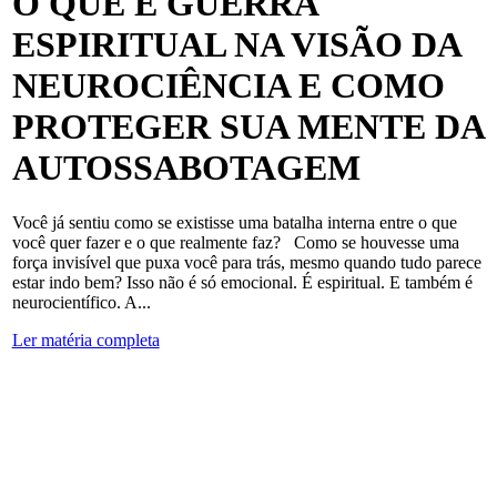
O QUE É GUERRA
ESPIRITUAL NA VISÃO DA
NEUROCIÊNCIA E COMO
PROTEGER SUA MENTE DA
AUTOSSABOTAGEM
Você já sentiu como se existisse uma batalha interna entre o que
você quer fazer e o que realmente faz? Como se houvesse uma
força invisível que puxa você para trás, mesmo quando tudo parece
estar indo bem? Isso não é só emocional. É espiritual. E também é
neurocientífico. A...
Ler matéria completa