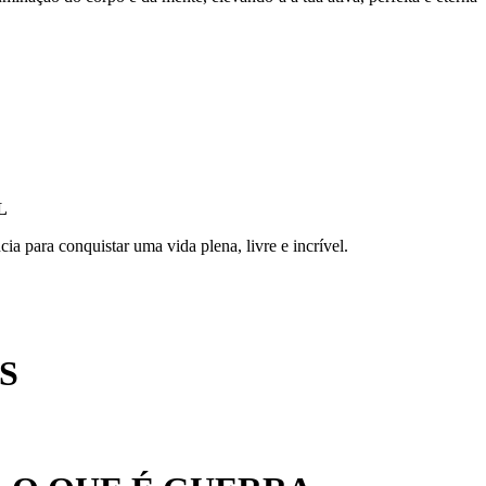
L
a para conquistar uma vida plena, livre e incrível.
S