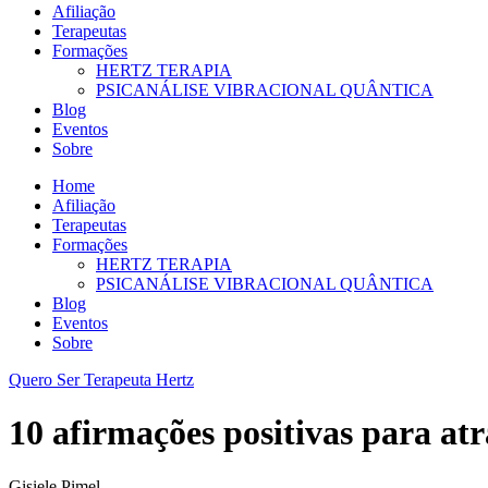
Afiliação
Terapeutas
Formações
HERTZ TERAPIA
PSICANÁLISE VIBRACIONAL QUÂNTICA
Blog
Eventos
Sobre
Home
Afiliação
Terapeutas
Formações
HERTZ TERAPIA
PSICANÁLISE VIBRACIONAL QUÂNTICA
Blog
Eventos
Sobre
Quero Ser Terapeuta Hertz
10 afirmações positivas para atr
Gisiele Pimel