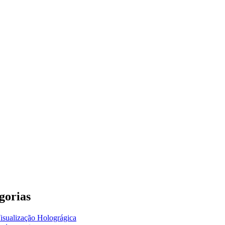
gorias
isualização Holográgica