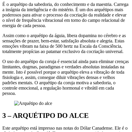
É o arquétipo da sabedoria, do conhecimento e da maestria. Carrega
a insígnia da inteligência e do mistério. É um dos arquétipos mais
poderosos para ativar o processo da cocriação da realidade e elevar
o nível de frequência vibracional em torno do campo relacional de
energia de cada pessoa.
Assim como o arquétipo da águia, libera dopamina no cérebro e as
sensações de prazer, bem-estar, satisfação absoluta e alegria. Estas
emoções vibram na faixa de 500 hertz na Escala da Consciência,
totalmente propícias ao patamar exclusivo da cocriação universal.
O uso do arquétipo da coruja é essencial ainda para eliminar crenças
limitantes, dogmas, paradigmas e verdades absolutas instaladas na
mente. Isto é possível porque o arquétipo eleva a vibração de toda
fisiologia e, assim, consegue diluir vibrações densas e velhos
padrões mentais. O arquétipo da coruja motiva a sabedoria, o
controle emocional, a regulação hormonal e vibrátil em cada
pessoa.
3 –
ARQUÉTIPO DO ALCE
Este arquétipo está impresso nas notas do Dólar Canadense. Ele é o