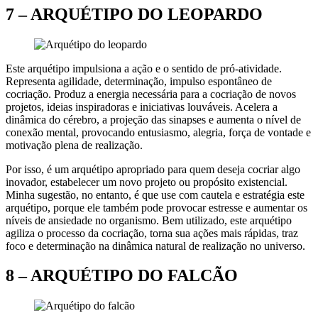
7 – ARQUÉTIPO DO LEOPARDO
Este arquétipo impulsiona a ação e o sentido de pró-atividade.
Representa agilidade, determinação, impulso espontâneo de
cocriação. Produz a energia necessária para a cocriação de novos
projetos, ideias inspiradoras e iniciativas louváveis. Acelera a
dinâmica do cérebro, a projeção das sinapses e aumenta o nível de
conexão mental, provocando entusiasmo, alegria, força de vontade e
motivação plena de realização.
Por isso, é um arquétipo apropriado para quem deseja cocriar algo
inovador, estabelecer um novo projeto ou propósito existencial.
Minha sugestão, no entanto, é que use com cautela e estratégia este
arquétipo, porque ele também pode provocar estresse e aumentar os
níveis de ansiedade no organismo. Bem utilizado, este arquétipo
agiliza o processo da cocriação, torna sua ações mais rápidas, traz
foco e determinação na dinâmica natural de realização no universo.
8 – ARQUÉTIPO DO FALCÃO