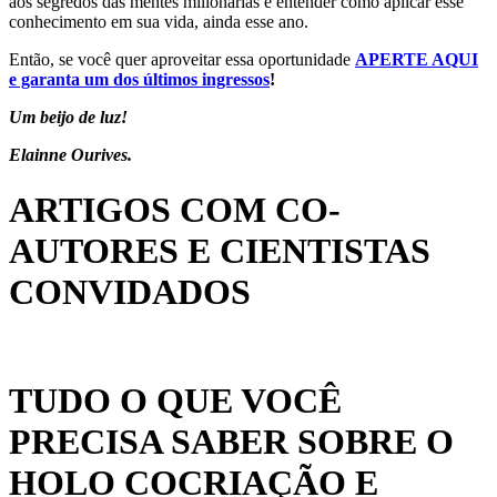
aos segredos das mentes milionárias e entender como aplicar esse
conhecimento em sua vida, ainda esse ano.
Então, se você quer aproveitar essa oportunidade
APERTE AQUI
e garanta um dos últimos ingressos
!
Um beijo de luz!
Elainne Ourives.
ARTIGOS COM CO-
AUTORES E CIENTISTAS
CONVIDADOS
TUDO O QUE VOCÊ
PRECISA SABER SOBRE O
HOLO COCRIAÇÃO E