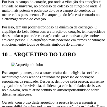
Por isso, o campo do coração, por onde a vibração das emoções é
enviada ao universo, no processo de colapso de função de onda, é
muito mais potente e poderoso do que o campo do cérebro, da
mente e dos pensamentos. E o arquétipo do leão está centrado no
eletromagnetismo do coração.
Por isso, tem um poder estrondoso na dinâmica da cocriação. O
arquétipo do Leão lidera com a vibração do coração, tem capacidade
de estimular o poder de cocriação coletiva e motivar ações nobres
em cada pessoa. É o arquétipo mais poderoso em termos de vibração
emocional entre todos os demais símbolos do universo.
10 – ARQUÉTIPO DO LOBO
Este arquétipo transporta a característica da inteligência social e a
manifestação dos sentidos apurados no processo de cocriação
espontânea da realidade. Desperta, dentro de cada pessoa, um senso
aguçado de sobrevivência, de liderança e de habilidades decisivas
no dia-a-dia, sem falar no sentido de autorresponsabilidade sobre
diferentes situações.
Ou seja, com o uso deste arquétipo, a pessoa tende a assumir a
responsabilidade sobre toda e qualquer cocriação da realidade. É um