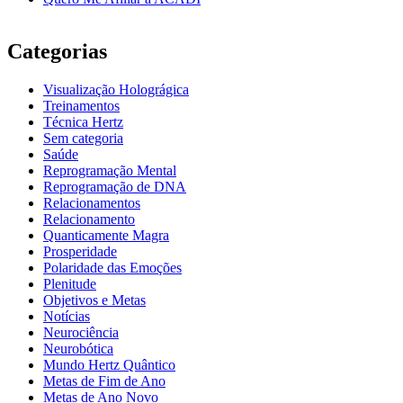
Categorias
Visualização Holográgica
Treinamentos
Técnica Hertz
Sem categoria
Saúde
Reprogramação Mental
Reprogramação de DNA
Relacionamentos
Relacionamento
Quanticamente Magra
Prosperidade
Polaridade das Emoções
Plenitude
Objetivos e Metas
Notícias
Neurociência
Neurobótica
Mundo Hertz Quântico
Metas de Fim de Ano
Metas de Ano Novo