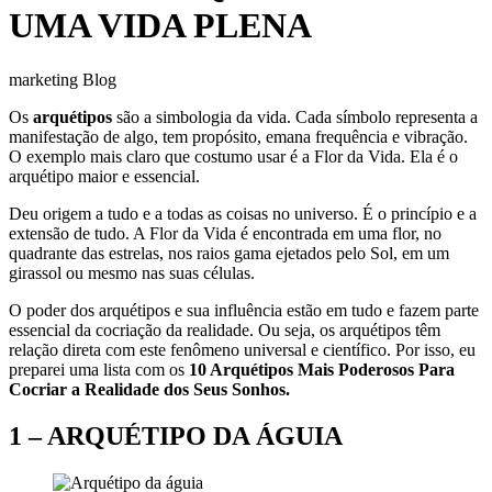
UMA VIDA PLENA
marketing Blog
Os
arquétipos
são a simbologia da vida. Cada símbolo representa a
manifestação de algo, tem propósito, emana frequência e vibração.
O exemplo mais claro que costumo usar é a Flor da Vida. Ela é o
arquétipo maior e essencial.
Deu origem a tudo e a todas as coisas no universo. É o princípio e a
extensão de tudo. A Flor da Vida é encontrada em uma flor, no
quadrante das estrelas, nos raios gama ejetados pelo Sol, em um
girassol ou mesmo nas suas células.
O poder dos arquétipos e sua influência estão em tudo e fazem parte
essencial da cocriação da realidade. Ou seja, os arquétipos têm
relação direta com este fenômeno universal e científico. Por isso, eu
preparei uma lista com os
10 Arquétipos Mais Poderosos Para
Cocriar a Realidade dos Seus Sonhos.
1 –
ARQUÉTIPO DA ÁGUIA