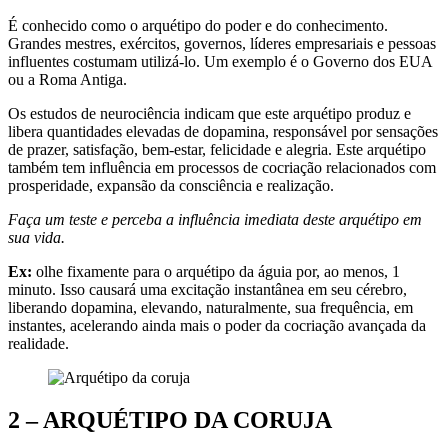
É conhecido como o arquétipo do poder e do conhecimento.
Grandes mestres, exércitos, governos, líderes empresariais e pessoas
influentes costumam utilizá-lo. Um exemplo é o Governo dos EUA
ou a Roma Antiga.
Os estudos de neurociência indicam que este arquétipo produz e
libera quantidades elevadas de dopamina, responsável por sensações
de prazer, satisfação, bem-estar, felicidade e alegria. Este arquétipo
também tem influência em processos de cocriação relacionados com
prosperidade, expansão da consciência e realização.
Faça um teste e perceba a influência imediata deste arquétipo em
sua vida.
Ex:
olhe fixamente para o arquétipo da águia por, ao menos, 1
minuto. Isso causará uma excitação instantânea em seu cérebro,
liberando dopamina, elevando, naturalmente, sua frequência, em
instantes, acelerando ainda mais o poder da cocriação avançada da
realidade.
2 –
ARQUÉTIPO DA CORUJA