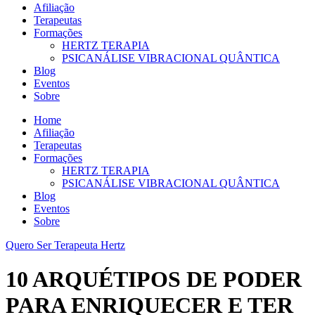
Afiliação
Terapeutas
Formações
HERTZ TERAPIA
PSICANÁLISE VIBRACIONAL QUÂNTICA
Blog
Eventos
Sobre
Home
Afiliação
Terapeutas
Formações
HERTZ TERAPIA
PSICANÁLISE VIBRACIONAL QUÂNTICA
Blog
Eventos
Sobre
Quero Ser Terapeuta Hertz
10 ARQUÉTIPOS DE PODER
PARA ENRIQUECER E TER