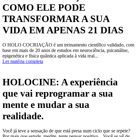
COMO ELE PODE
TRANSFORMAR A SUA
VIDA EM APENAS 21 DIAS
O HOLO COCRIAÇÃO é um treinamento científico validado, com
base em mais de 20 anos de estudos em neurociência, psicanálise,
epigenética e física quântica aplicada à vida real...
Ler matéria completa
HOLOCINE: A experiência
que vai reprogramar a sua
mente e mudar a sua
realidade.
Você já teve a sensação de que está presa num ciclo que se repete?
Por mais que estude, medite, tente pensar positivo…Você se vê de