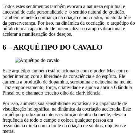
Todos estes sentimentos também evocam a natureza espiritual e
ancestral de cada personalidade e o sentido natural de gratidão.
Também remete à confiança na criação e no criador, no ato da fé e
da perserverança. Por isso, na dinâmica da cocriação, o arquétipo do
búfalo tem a capacidade de potencializar o campo vibracional e
acelerar a manifestação dos desejos.
6 –
ARQUÉTIPO DO CAVALO
Este arquétipo também está relacionado com o poder. Mas com o
poder interior, com a liberdade da consciência e do espírito. Ele
aumenta a produção de dopamina, serotonina e ocitocina na mente.
Traz empoderamento, força, criatividade e ajuda a abrir a Glândula
Pineal ou o chamado terceiro olho da clarividência.
Por isso, aumenta sua sensibilidade extrafísica e a capacidade de
visualização holográfica, na dinâmica da cocriação acelerada. Este
arquétipo produz uma intensa vibração dentro da mente, eleva a
frequência de todo o campo e coloca qualquer pessoa em
ressonância direta com a fonte da criação de sonhos, objetivos e
metas.