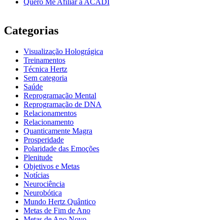
Quero Me Afiliar à ACADI
Categorias
Visualização Holográgica
Treinamentos
Técnica Hertz
Sem categoria
Saúde
Reprogramação Mental
Reprogramação de DNA
Relacionamentos
Relacionamento
Quanticamente Magra
Prosperidade
Polaridade das Emoções
Plenitude
Objetivos e Metas
Notícias
Neurociência
Neurobótica
Mundo Hertz Quântico
Metas de Fim de Ano
Metas de Ano Novo