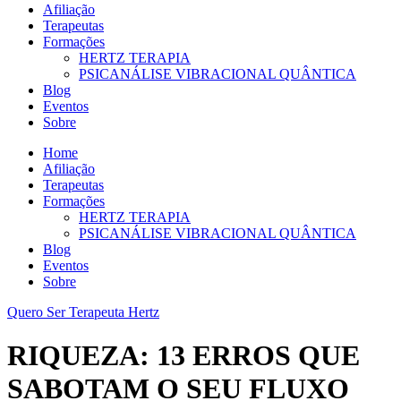
Afiliação
Terapeutas
Formações
HERTZ TERAPIA
PSICANÁLISE VIBRACIONAL QUÂNTICA
Blog
Eventos
Sobre
Home
Afiliação
Terapeutas
Formações
HERTZ TERAPIA
PSICANÁLISE VIBRACIONAL QUÂNTICA
Blog
Eventos
Sobre
Quero Ser Terapeuta Hertz
RIQUEZA: 13 ERROS QUE
SABOTAM O SEU FLUXO