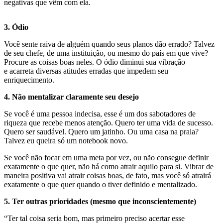
negativas que vêm com ela.
3. Ódio
Você sente raiva de alguém quando seus planos dão errado? Talvez
de seu chefe, de uma instituição, ou mesmo do país em que vive?
Procure as coisas boas neles. O ódio diminui sua vibração
e acarreta diversas atitudes erradas que impedem seu
enriquecimento.
4. Não mentalizar claramente seu desejo
Se você é uma pessoa indecisa, esse é um dos sabotadores de
riqueza que recebe menos atenção. Quero ter uma vida de sucesso.
Quero ser saudável. Quero um jatinho. Ou uma casa na praia?
Talvez eu queira só um notebook novo.
Se você não focar em uma meta por vez, ou não consegue definir
exatamente o que quer, não há como atrair aquilo para si. Vibrar de
maneira positiva vai atrair coisas boas, de fato, mas você só atrairá
exatamente o que quer quando o tiver definido e mentalizado.
5. Ter outras prioridades (mesmo que inconscientemente)
“Ter tal coisa seria bom, mas primeiro preciso acertar esse