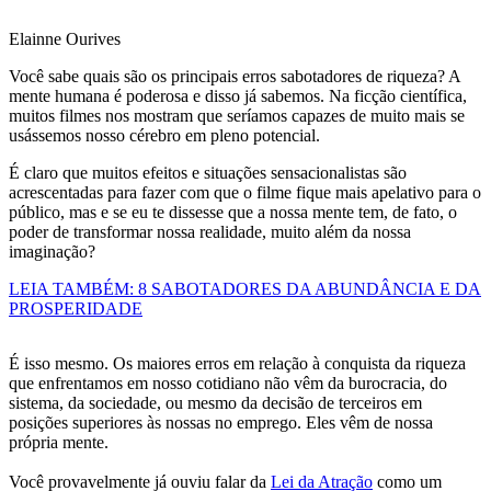
Elainne Ourives
Você sabe quais são os principais erros sabotadores de riqueza? A
mente humana é poderosa e disso já sabemos. Na ficção científica,
muitos filmes nos mostram que seríamos capazes de muito mais se
usássemos nosso cérebro em pleno potencial.
É claro que muitos efeitos e situações sensacionalistas são
acrescentadas para fazer com que o filme fique mais apelativo para o
público, mas e se eu te dissesse que a nossa mente tem, de fato, o
poder de transformar nossa realidade, muito além da nossa
imaginação?
LEIA TAMBÉM: 8 SABOTADORES DA ABUNDÂNCIA E DA
PROSPERIDADE
É isso mesmo. Os maiores erros em relação à conquista da riqueza
que enfrentamos em nosso cotidiano não vêm da burocracia, do
sistema, da sociedade, ou mesmo da decisão de terceiros em
posições superiores às nossas no emprego. Eles vêm de nossa
própria mente.
Você provavelmente já ouviu falar da
Lei da Atração
como um