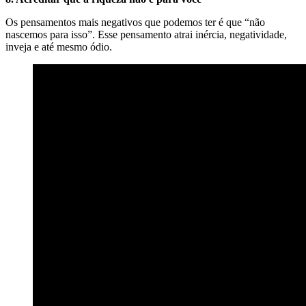
Os pensamentos mais negativos que podemos ter é que “não
nascemos para isso”. Esse pensamento atrai inércia, negatividade,
inveja e até mesmo ódio.