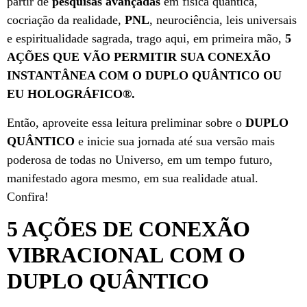
partir de
pesquisas avançadas
em física quântica,
cocriação da realidade,
PNL
, neurociência, leis universais
e espiritualidade sagrada, trago aqui, em primeira mão,
5
AÇÕES QUE VÃO PERMITIR SUA CONEXÃO
INSTANTÂNEA COM O DUPLO QUÂNTICO OU
EU HOLOGRÁFICO
®
.
Então, aproveite essa leitura preliminar sobre o
DUPLO
QUÂNTICO
e inicie sua jornada até sua versão mais
poderosa de todas no Universo, em um tempo futuro,
manifestado agora mesmo, em sua realidade atual.
Confira!
5 AÇÕES DE CONEXÃO
VIBRACIONAL
COM O
DUPLO QUÂNTICO