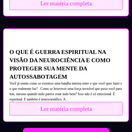
Ler matéria completa
O QUE É GUERRA ESPIRITUAL NA
VISÃO DA NEUROCIÊNCIA E COMO
PROTEGER SUA MENTE DA
AUTOSSABOTAGEM
Você já sentiu como se existisse uma batalha interna entre o que você quer fazer e
o que realmente faz? Como se houvesse uma força invisível que puxa você para
trás, mesmo quando tudo parece estar indo bem? Isso não é só emocional. É
espiritual. E também é neurocientífico. A...
Ler matéria completa