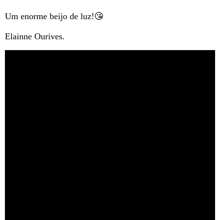
Um enorme beijo de luz!😘
Elainne Ourives.