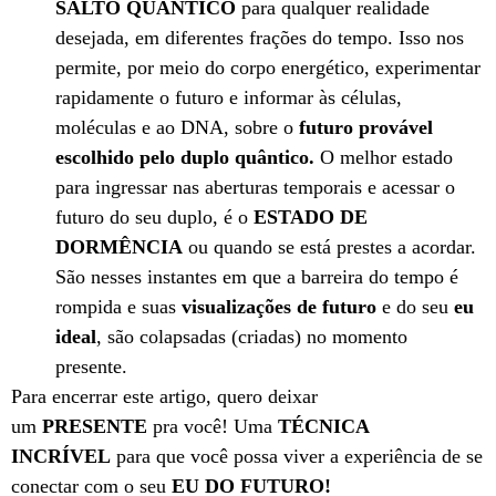
SALTO QUÂNTICO
para qualquer realidade
desejada, em diferentes frações do tempo. Isso nos
permite, por meio do corpo energético, experimentar
rapidamente o futuro e informar às células,
moléculas e ao DNA, sobre o
futuro provável
escolhido pelo duplo quântico.
O melhor estado
para ingressar nas aberturas temporais e acessar o
futuro do seu duplo, é o
ESTADO DE
DORMÊNCIA
ou quando se está prestes a acordar.
São nesses instantes em que a barreira do tempo é
rompida e suas
visualizações de futuro
e do seu
eu
ideal
, são colapsadas (criadas) no momento
presente.
Para encerrar este artigo, quero deixar
um
PRESENTE
pra você! Uma
TÉCNICA
INCRÍVEL
para que você possa viver a experiência de se
conectar com o seu
EU DO FUTURO!