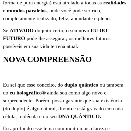
forma de pura energia) está atrelado a todas as
realidades
e
mundos paralelos
, onde você pode ser rico,
completamente realizado, feliz, abundante e pleno.
Se
ATIVADO
do jeito certo, o seu novo
EU DO
FUTURO
pode lhe assegurar, os melhores futuros
possíveis em sua vida terrena atual.
NOVA COMPREENSÃO
Eu sei que esse conceito, do
duplo quântico
ou também
do
eu holográfico
®
ainda soa como algo novo e
surpreendente. Porém, posso garantir que sua existência
(do duplo) é algo natural, divino e está gravado em cada
célula, molécula e no seu
DNA QUÂNTICO.
Eu aprofundo esse tema com muito mais clareza e