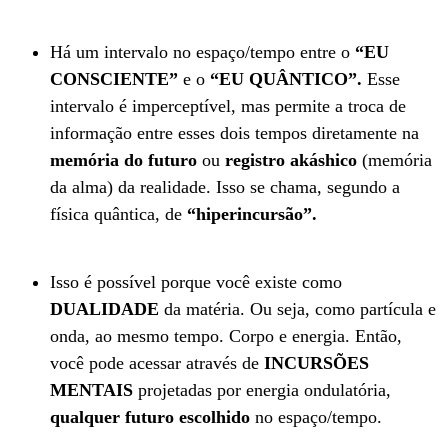
Há um intervalo no espaço/tempo entre o
“EU
CONSCIENTE”
e o
“EU QUÂNTICO”.
Esse
intervalo é imperceptível, mas permite a troca de
informação entre esses dois tempos diretamente na
memória do futuro
ou
registro akáshico
(memória
da alma) da realidade. Isso se chama, segundo a
física quântica, de
“hiperincursão”.
Isso é possível porque você existe como
DUALIDADE
da matéria. Ou seja, como partícula e
onda, ao mesmo tempo. Corpo e energia. Então,
você pode acessar através de
INCURSÕES
MENTAIS
projetadas por energia ondulatória,
qualquer futuro escolhido
no espaço/tempo.