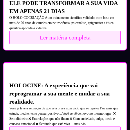
ELE PODE TRANSFORMAR A SUA VIDA
EM APENAS 21 DIAS
O HOLO COCRIAÇÃO é um treinamento científico validado, com base em
mais de 20 anos de estudos em neurociência, psicanálise, epigenética e física
quântica aplicada à vida real...
Ler matéria completa
HOLOCINE: A experiência que vai
reprogramar a sua mente e mudar a sua
realidade.
Você já teve a sensação de que está presa num ciclo que se repete? Por mais que
estude, medite, tente pensar positivo…Você se vê de novo no mesmo lugar: ❌
Sem dinheiro.❌ Em relações que não fluem.❌ Com ansiedade, culpa, medo e
cansaço emocional.❌ Sentindo que está viva… mas não...