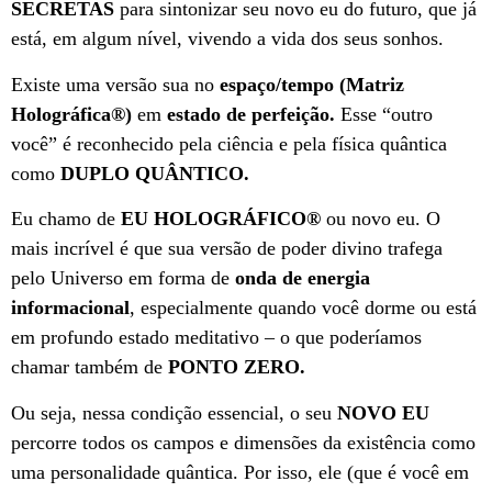
SECRETAS
para
sintonizar seu novo eu do futuro, que já
está, em algum nível, vivendo a vida dos seus sonhos.
Existe uma versão sua no
espaço/tempo (Matriz
Holográfica
®
)
em
estado de perfeição.
Esse “outro
você” é reconhecido pela ciência e pela física quântica
como
DUPLO QUÂNTICO.
Eu chamo de
EU HOLOGRÁFICO
®
ou novo eu. O
mais incrível é que sua versão de poder divino trafega
pelo Universo em forma de
onda de energia
informacional
, especialmente quando você dorme ou está
em profundo estado meditativo – o que poderíamos
chamar também de
PONTO ZERO.
Ou seja, nessa condição essencial, o seu
NOVO EU
percorre todos os campos e dimensões da existência como
uma personalidade quântica. Por isso, ele (que é você em