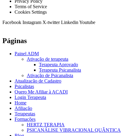
Privacy Policy
Terms of Service
Cookies Settings
Facebook
Instagram
X-twitter
Linkedin
Youtube
Páginas
Painel ADM
Ativação de terapeuta
Terapeuta Aprovado
Terapeuta Psicanalista
Ativação de Psicanalista
Atualização de Cadastro
Psicalistas
Quero Me Afiliar à ACADI
Login Terapeuta
Home
Afiliação
Terapeutas
Formações
HERTZ TERAPIA
PSICANÁLISE VIBRACIONAL QUÂNTICA
Blog