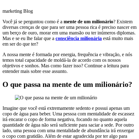
marketing Blog
Você já se perguntou como é a
mente de um milionário
? Existem
diversas crenças de que para ser uma pessoa rica é preciso nascer em
um berço de ouro, morar em uma mansão ou ter inúmeros diplomas.
Mas e se eu lhe falar que a
consciência milionária
está muito mais
em ser do que ter?
A nossa mente é formada por energia, frequência e vibração, e nós
temos total capacidade de moldá-la de acordo com os nossos
objetivos e sonhos. Mas como fazer isso? Continue a leitura para
entender mais sobre esse assunto.
O que passa na mente de um milionário?
Imagine que você está extremamente sedento e possui apenas um
copo de água para beber. Uma pessoa com mentalidade de escassez
irá encarar o copo de forma negativa, focando no quanto aquela
quantidade de água não será suficiente para saciar a sede. Por outro
lado, uma pessoa com uma mentalidade de abundância irá enxergar
o copo com gratidão. Além de estar agradecida por ter algo para