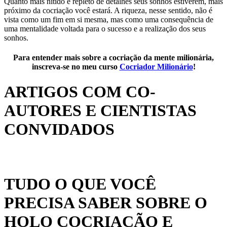
Quanto mais nítido e repleto de detalhes seus sonhos estiverem, mais
próximo da cocriação você estará. A riqueza, nesse sentido, não é
vista como um fim em si mesma, mas como uma consequência de
uma mentalidade voltada para o sucesso e a realização dos seus
sonhos.
Para entender mais sobre a cocriação da mente milionária,
inscreva-se no meu curso
Cocriador Milionário
!
ARTIGOS COM CO-
AUTORES E CIENTISTAS
CONVIDADOS
TUDO O QUE VOCÊ
PRECISA SABER SOBRE O
HOLO COCRIAÇÃO E