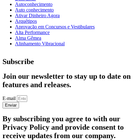
Autoconhecimento
Auto conhecimento
Ativar Dinheiro Agora
Arquétipos
Aprovação em Concursos e Vestibulares
Alta Performance
Alma Gêmea
Alinhamento Vibracional
Subscribe
Join our newsletter to stay up to date on
features and releases.
E-mail
Enviar
By subscribing you agree to with our
Privacy Policy and provide consent to
receive updates from our company.