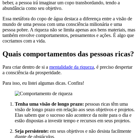
beber, a pessoa irá imaginar um copo transbordando, tendo a
abundância como seu objetivo.
Essa metáfora do copo de água destaca a diferença entre a visão de
mundo de uma pessoa com uma consciência milionária e uma
pessoa pobre. A riqueza não se limita apenas aos bens materiais, mas
também envolve comportamentos, pensamentos e ações. É algo que
cocriamos com a vida.
Quais comportamentos das pessoas ricas?
Para criar dentro de si a
mentalidade da riqueza
, é preciso despertar
a consciência da prosperidade.
Para isso, eu listei algumas dicas. Confira!
Tenha uma visão de longo prazo:
pessoas ricas têm uma
visão de longo prazo em relação aos seus objetivos e projetos.
Elas sabem que o sucesso não acontece da noite para o dia e
estão dispostas a investir tempo e recursos em seus projetos.
Seja persistente:
em seus objetivos e não desista facilmente
diante de obstáculos.