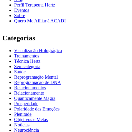
Perfil Terapeuta Hertz
Eventos
Sobre
Quero Me Afiliar à ACADI
Categorias
Visualização Holográgica
Treinamentos
Técnica Hertz
Sem categoria
Saúde
Reprogramação Mental
Reprogramação de DNA
Relacionamentos
Relacionamento
Quanticamente Magra
Prosperidade
Polaridade das Emoções
Plenitude
Objetivos e Metas
Notícias
Neurociência