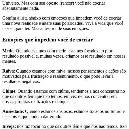
Universo. Mas com seu oposto (rancor) você não cocriar
absolutamente nada.
Confira a lista abaixo com emoçoes que impedem você de cocriar
uma nova realidade e altere suas polaridades. Viva a vida que você
nasceu para ter. Mas antes, mude suas emoções:
Emoções que impedem você de cocriar
Medo
: Quando estamos com medo, estamos focados no pior
resultado possível e, muitas vezes, criamos esse resultado em nossas
mentes.
Raiva
: Quando estamos com raiva, nossos pensamentos e ações são
motivados pela frustração e ressentimento, o que pode levar a
resultados negativos.
Ciúme
: Quando estamos com ciúme, tendemos a nos concentrar no
que os outros têm que não temos, em vez de nos concentrar em
nossas próprias realizações e conquistas.
Ansiedade
: Quando estamos ansiosos, estamos focados no futuro e
nas coisas que podem dar errado.
Inveja
: nos faz focar no que os outros têm e que nós não temos. Isso