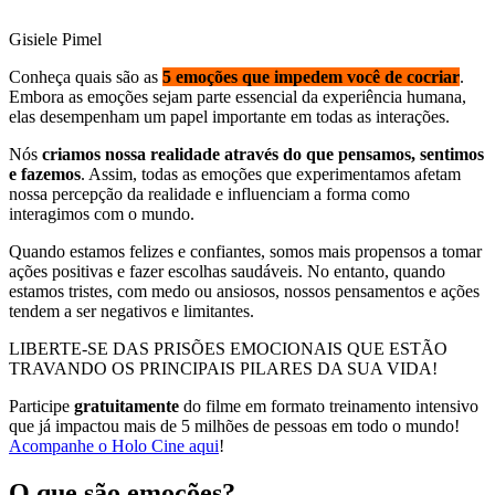
Gisiele Pimel
Conheça quais são as
5 emoções que impedem você de cocriar
.
Embora as emoções sejam parte essencial da experiência humana,
elas desempenham um papel importante em todas as interações.
Nós
criamos nossa realidade através do que pensamos, sentimos
e fazemos
. Assim, todas as emoções que experimentamos afetam
nossa percepção da realidade e influenciam a forma como
interagimos com o mundo.
Quando estamos felizes e confiantes, somos mais propensos a tomar
ações positivas e fazer escolhas saudáveis. No entanto, quando
estamos tristes, com medo ou ansiosos, nossos pensamentos e ações
tendem a ser negativos e limitantes.
LIBERTE-SE DAS PRISÕES EMOCIONAIS QUE ESTÃO
TRAVANDO OS PRINCIPAIS PILARES DA SUA VIDA!
Participe
gratuitamente
do filme em formato treinamento intensivo
que já impactou mais de 5 milhões de pessoas em todo o mundo!
Acompanhe o Holo Cine aqui
!
O que são emoções?