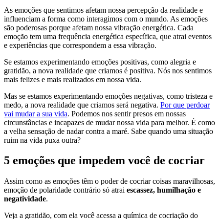
As emoções que sentimos afetam nossa percepção da realidade e
influenciam a forma como interagimos com o mundo. As emoções
são poderosas porque afetam nossa vibração energética. Cada
emoção tem uma frequência energética específica, que atrai eventos
e experiências que correspondem a essa vibração.
Se estamos experimentando emoções positivas, como alegria e
gratidão, a nova realidade que criamos é positiva. Nós nos sentimos
mais felizes e mais realizados em nossa vida.
Mas se estamos experimentando emoções negativas, como tristeza e
medo, a nova realidade que criamos será negativa.
Por que perdoar
vai mudar a sua vida
. Podemos nos sentir presos em nossas
circunstâncias e incapazes de mudar nossa vida para melhor. É como
a velha sensação de nadar contra a maré. Sabe quando uma situação
ruim na vida puxa outra?
5 emoções que impedem você de cocriar
Assim como as emoções têm o poder de cocriar coisas maravilhosas,
emoção de polaridade contrário só atrai
escassez, humilhação e
negatividade
.
Veja a gratidão, com ela você acessa a química de cocriação do