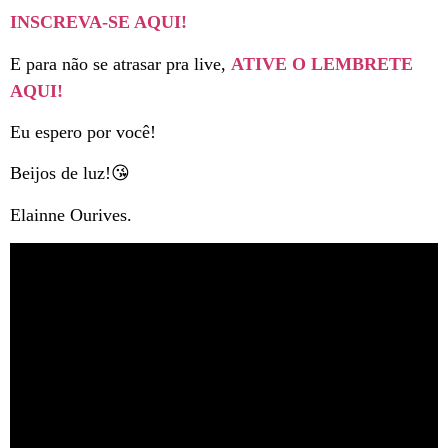
INSCREVA-SE AQUI!
E para não se atrasar pra live,
ATIVE O LEMBRETE
AQUI!
Eu espero por você!
Beijos de luz!😘
Elainne Ourives.