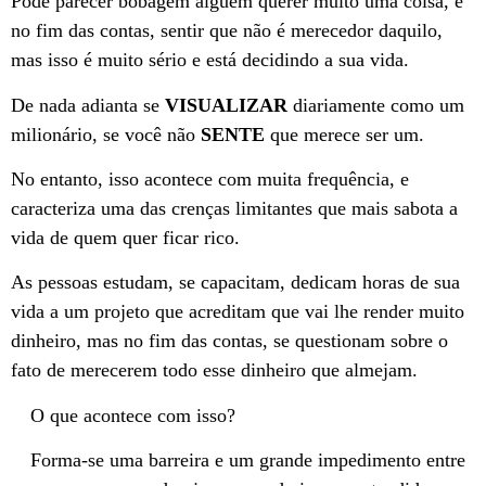
Pode parecer bobagem alguém querer muito uma coisa, e
no fim das contas, sentir que não é merecedor daquilo,
mas isso é muito sério e está decidindo a sua vida.
De nada adianta se
VISUALIZAR
diariamente como um
milionário, se você não
SENTE
que merece ser um.
No entanto, isso acontece com muita frequência, e
caracteriza uma das crenças limitantes que mais sabota a
vida de quem quer ficar rico.
As pessoas estudam, se capacitam, dedicam horas de sua
vida a um projeto que acreditam que vai lhe render muito
dinheiro, mas no fim das contas, se questionam sobre o
fato de merecerem todo esse dinheiro que almejam.
O que acontece com isso?
Forma-se uma barreira e um grande impedimento entre