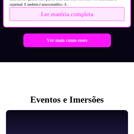
espiritual. E também é neurocientífico. A...
Ler matéria completa
Ver mais como esses
Eventos e Imersões