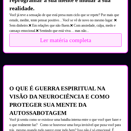
reprogramar a sua mente e mudar a sua
realidade.
Você já teve a sensação de que está presa num ciclo que se repete? Por mais que
estude, medite, tente pensar positivo…Você se vê de novo no mesmo lugar: ❌
Sem dinheiro.❌ Em relações que não fluem.❌ Com ansiedade, culpa, medo e
cansaço emocional.❌ Sentindo que está viva… mas não...
Ler matéria completa
O QUE É GUERRA ESPIRITUAL NA
VISÃO DA NEUROCIÊNCIA E COMO
PROTEGER SUA MENTE DA
AUTOSSABOTAGEM
Você já sentiu como se existisse uma batalha interna entre o que você quer fazer e
o que realmente faz? Como se houvesse uma força invisível que puxa você para
trás, mesmo quando tudo parece estar indo bem? Isso não é só emocional. É