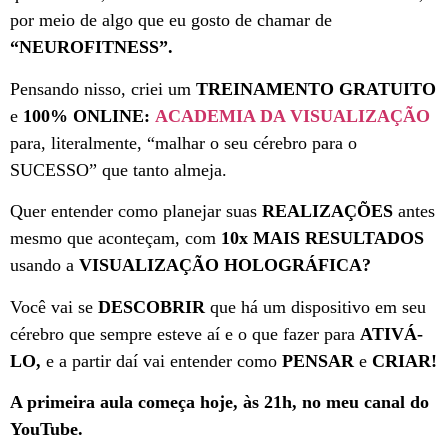
por meio de algo que eu gosto de chamar de
“NEUROFITNESS”.
Pensando nisso, criei um
TREINAMENTO GRATUITO
e
100% ONLINE:
ACADEMIA DA VISUALIZAÇÃO
para, literalmente, “malhar o seu cérebro para o
SUCESSO” que tanto almeja.
Quer entender como planejar suas
REALIZAÇÕES
antes
mesmo que aconteçam, com
10x MAIS RESULTADOS
usando a
VISUALIZAÇÃO HOLOGRÁFICA?
Você vai se
DESCOBRIR
que há um dispositivo em seu
cérebro que sempre esteve aí e o que fazer para
ATIVÁ-
LO,
e a partir daí vai entender como
PENSAR
e
CRIAR!
A primeira aula começa hoje, às 21h, no meu canal do
YouTube.