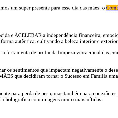
amos um super presente para esse dia das mães: o
Comb
mecida e ACELERAR a independência financeira, emocio
orma autêntica, cultivando a beleza interior e exterior
a ferramenta de profunda limpeza vibracional das emo
ar os sentimentos que impactam negativamente o dese
ÃES que decidiram tornar o Sucesso em Família uma
ente para perda de peso, mas também para conexão esp
ção holográfica com imagens muito mais nítidas.