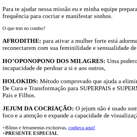
Para te ajudar nessa missão eu e minha equipe prepar
frequência para cocriar e manifestar sonhos.
O que tem no combo?
AFRODITHE:
para ativar a mulher forte está ador
reconectarem com sua feminilidade e sensualidade de f
HO’OPONOPONO DOS MILAGRES:
Uma poderos
incapacidade de perdoar a si e aos outros,
HOLOKIDS:
Método comprovado que ajuda a elimin
De Cura e Transformação para SUPERPAIS e SUPERM
Pais e Filhos.
JEJUM DA COCRIAÇÃO:
O jejum não é usado som
foco e a atenção e expande a capacidade de visualiza
+Bônus e ferramentas exclusivas,
conheça aqui!
+
PRESENTE ESPECIAL