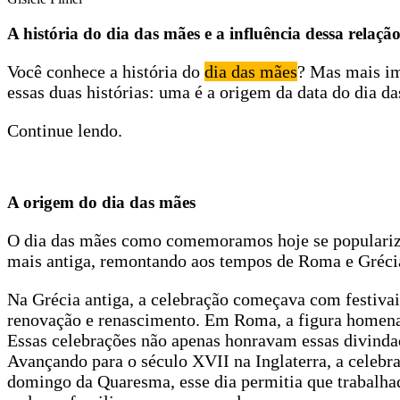
A história do dia das mães e a influência dessa relaçã
Você conhece a história do
dia das mães
? Mas mais im
essas duas histórias: uma é a origem da data do dia da
Continue lendo.
A origem do dia das mães
O dia das mães como comemoramos hoje se popularizou
mais antiga, remontando aos tempos de Roma e Gréci
Na Grécia antiga, a celebração começava com festiva
renovação e renascimento. Em Roma, a figura homena
Essas celebrações não apenas honravam essas divi
Avançando para o século XVII na Inglaterra, a celeb
domingo da Quaresma, esse dia permitia que trabalha