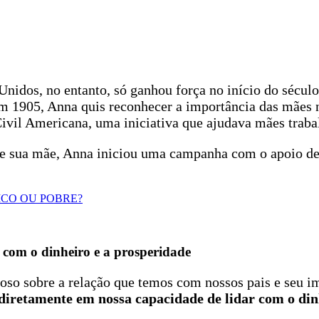
nidos, no entanto, só ganhou força no início do século
m 1905, Anna quis reconhecer a importância das mães n
vil Americana, uma iniciativa que ajudava mães trabal
de sua mãe, Anna iniciou uma campanha com o apoio de 
ICO OU POBRE?
 com o dinheiro e a prosperidade
ioso sobre a relação que temos com nossos pais e seu 
diretamente em nossa capacidade de lidar com o din