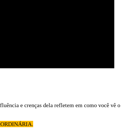
nfluência e crenças dela refletem em como você vê o
ORDINÁRIA.