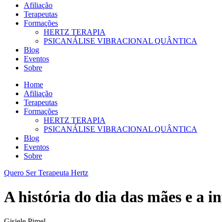
Afiliação
Terapeutas
Formações
HERTZ TERAPIA
PSICANÁLISE VIBRACIONAL QUÂNTICA
Blog
Eventos
Sobre
Home
Afiliação
Terapeutas
Formações
HERTZ TERAPIA
PSICANÁLISE VIBRACIONAL QUÂNTICA
Blog
Eventos
Sobre
Quero Ser Terapeuta Hertz
A história do dia das mães e a i
Gisiele Pimel