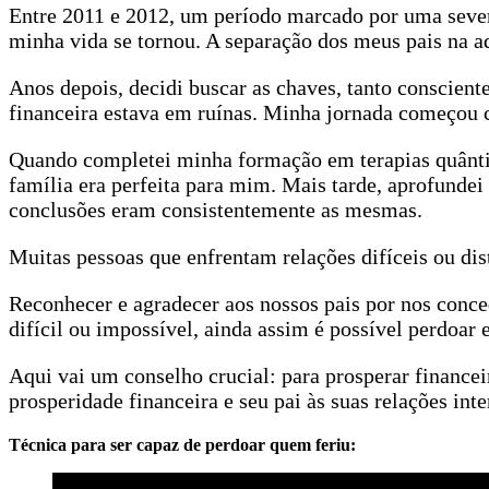
Entre 2011 e 2012, um período marcado por uma severa
minha vida se tornou. A separação dos meus pais na a
Anos depois, decidi buscar as chaves, tanto conscient
financeira estava em ruínas. Minha jornada começou c
Quando completei minha formação em terapias quânticas
família era perfeita para mim. Mais tarde, aprofund
conclusões eram consistentemente as mesmas.
Muitas pessoas que enfrentam relações difíceis ou di
Reconhecer e agradecer aos nossos pais por nos conced
difícil ou impossível, ainda assim é possível perdoar
Aqui vai um conselho crucial: para prosperar financei
prosperidade financeira e seu pai às suas relações in
Técnica para ser capaz de perdoar quem feriu: