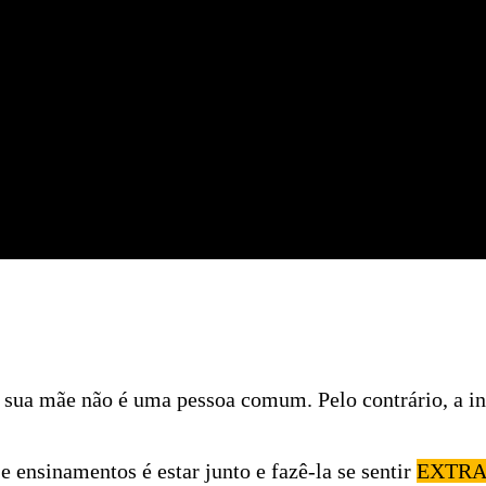
ue sua mãe não é uma pessoa comum. Pelo contrário, a i
e ensinamentos é estar junto e fazê-la se sentir
EXTRA