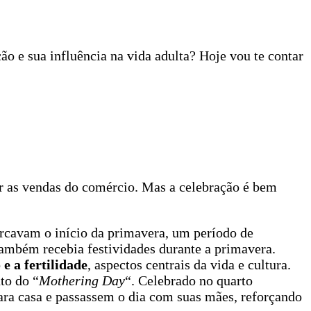
o e sua influência na vida adulta? Hoje vou te contar
r as vendas do comércio. Mas a celebração é bem
arcavam o início da primavera, um período de
mbém recebia festividades durante a primavera.
 e a fertilidade
, aspectos centrais da vida e cultura.
to do “
Mothering Day
“. Celebrado no quarto
ra casa e passassem o dia com suas mães, reforçando