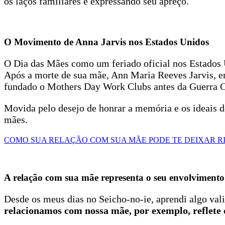
os laços familiares e expressando seu apreço.
O Movimento de Anna Jarvis nos Estados Unidos
O Dia das Mães como um feriado oficial nos Estados U
Após a morte de sua mãe, Ann Maria Reeves Jarvis, e
fundado o Mothers Day Work Clubs antes da Guerra Ci
Movida pelo desejo de honrar a memória e os ideais 
mães.
COMO SUA RELAÇÃO COM SUA MÃE PODE TE DEIXAR R
A relação com sua mãe representa o seu envolvimento
Desde os meus dias no Seicho-no-ie, aprendi algo val
relacionamos com nossa mãe, por exemplo, reflete 