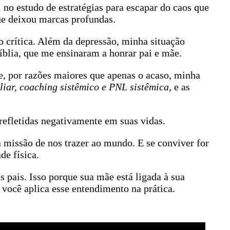
no estudo de estratégias para escapar do caos que
ue deixou marcas profundas.
o crítica. Além da depressão, minha situação
íblia, que me ensinaram a honrar pai e mãe.
ue, por razões maiores que apenas o acaso, minha
iliar, coaching sistêmico e PNL sistêmica
, e as
refletidas negativamente em suas vidas.
a missão de nos trazer ao mundo. E se conviver for
de física.
 pais. Isso porque sua mãe está ligada à sua
 você aplica esse entendimento na prática.