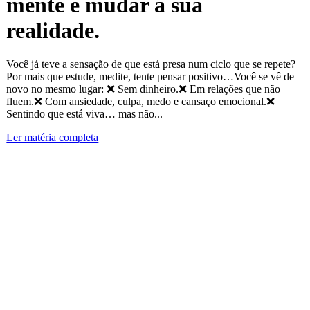
mente e mudar a sua
realidade.
Você já teve a sensação de que está presa num ciclo que se repete?
Por mais que estude, medite, tente pensar positivo…Você se vê de
novo no mesmo lugar: ❌ Sem dinheiro.❌ Em relações que não
fluem.❌ Com ansiedade, culpa, medo e cansaço emocional.❌
Sentindo que está viva… mas não...
Ler matéria completa