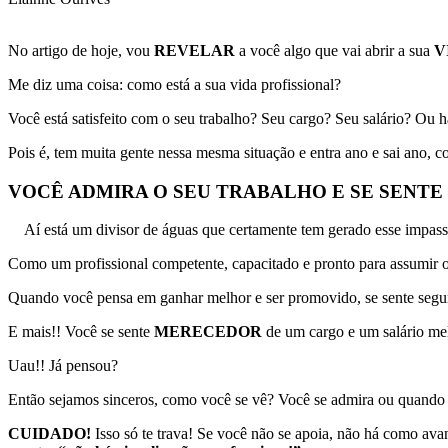
No artigo de hoje, vou
REVELAR
a você algo que vai abrir a sua
V
Me diz uma coisa: como está a sua vida profissional?
Você está satisfeito com o seu trabalho? Seu cargo? Seu salário? O
Pois é, tem muita gente nessa mesma situação e entra ano e sai ano,
VOCÊ ADMIRA O SEU TRABALHO E SE SENTE
Aí está um divisor de águas que certamente tem gerado esse impas
Como um profissional competente, capacitado e pronto para assumir o
Quando você pensa em ganhar melhor e ser promovido, se sente segur
E mais!! Você se sente
MERECEDOR
de um cargo e um salário me
Uau!! Já pensou?
Então sejamos sinceros, como você se vê? Você se admira ou quando 
CUIDADO!
Isso só te trava! Se você não se apoia, não há como ava