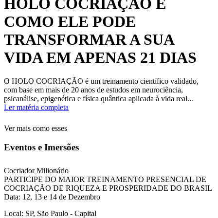
HOLO COCRIAÇÃO E
COMO ELE PODE
TRANSFORMAR A SUA
VIDA EM APENAS 21 DIAS
O HOLO COCRIAÇÃO é um treinamento científico validado,
com base em mais de 20 anos de estudos em neurociência,
psicanálise, epigenética e física quântica aplicada à vida real...
Ler matéria completa
Ver mais como esses
Eventos e Imersões
Cocriador Milionário
PARTICIPE DO MAIOR TREINAMENTO PRESENCIAL DE
COCRIAÇÃO DE RIQUEZA E PROSPERIDADE DO BRASIL
Data: 12, 13 e 14 de Dezembro
Local: SP, São Paulo - Capital