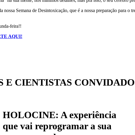
” na sua mente, nos mínimos detalhes, mas pra isso, o seu cérebro pre
a nossa Semana de Desintoxicação, que é a nossa preparação para o t
nda-feira!!
TE AQUI!
 E CIENTISTAS CONVIDADO
HOLOCINE: A experiência
que vai reprogramar a sua