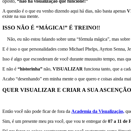
oposto,
“não há visualização que funcione!”
A questão é o que eu venho dizendo aqui há dias, não basta apenas
V
existe na sua mente.
ISSO NÃO É “MÁGICA!” É TREINO!!
Não, eu não estou falando sobre uma “fórmula mágica”, mas sobr
E é isso o que personalidades como Michael Phelps, Ayrton Senna, Je
Isso é algo que esconderam de você durante muuuuito tempo, mas qu
E não é
“historinha”
não,
VISUALIZAR
funciona tanto, que a cad
Acabo “desenhando” em minha mente o que quero e coisas ainda maio
QUER VISUALIZAR E CRIAR A SUA ASCENÇÃO
Então você não pode ficar de fora da
Academia da Visualização,
que
Sim, é um presente meu pra você, que vou te entregar de
07 a 11 de 