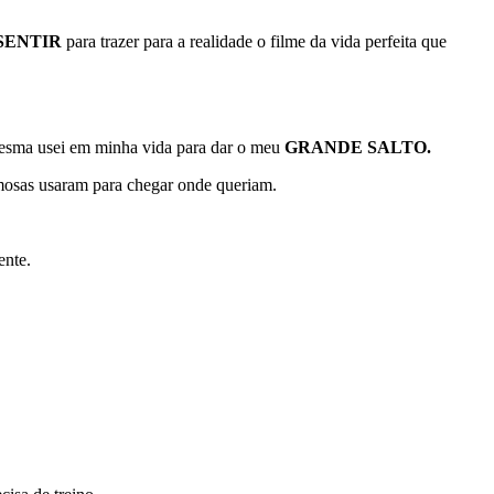
SENTIR
para trazer para a realidade o filme da vida perfeita que
sma usei em minha vida para dar o meu
GRANDE SALTO.
amosas usaram para chegar onde queriam.
ente.