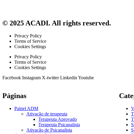
© 2025 ACADI. All rights reserved.
Privacy Policy
Terms of Service
Cookies Settings
Privacy Policy
Terms of Service
Cookies Settings
Facebook
Instagram
X-twitter
Linkedin
Youtube
Páginas
Cate
Painel ADM
V
Ativação de terapeuta
T
Terapeuta Aprovado
T
Terapeuta Psicanalista
S
Ativação de Psicanalista
S