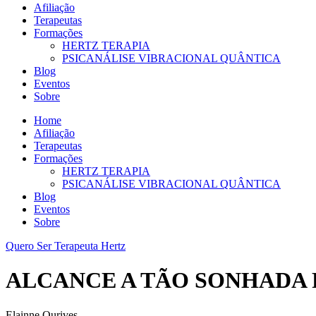
Afiliação
Terapeutas
Formações
HERTZ TERAPIA
PSICANÁLISE VIBRACIONAL QUÂNTICA
Blog
Eventos
Sobre
Home
Afiliação
Terapeutas
Formações
HERTZ TERAPIA
PSICANÁLISE VIBRACIONAL QUÂNTICA
Blog
Eventos
Sobre
Quero Ser Terapeuta Hertz
ALCANCE A TÃO SONHADA
Elainne Ourives