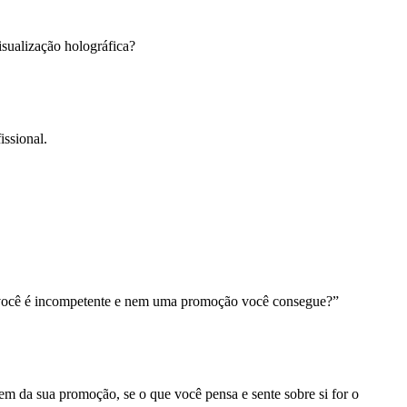
sualização holográfica?
issional.
e você é incompetente e nem uma promoção você consegue?”
m da sua promoção, se o que você pensa e sente sobre si for o