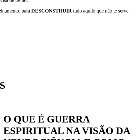
cisa de treino.
reinamento, para
DESCONSTRUIR
tudo aquilo que não te serve
S
O QUE É GUERRA
ESPIRITUAL NA VISÃO DA