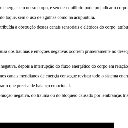
m energias em nosso corpo, e seu desequilíbrio pode prejudicar o corp
s do toque, sem o uso de agulhas como na acupuntura.
ribuída à obstrução desses canais sensoriais e elétricos do corpo, atri
causa dos traumas e emoções negativas ocorrem primeiramente no dese
negativa, depois a interrupção do fluxo energético do corpo em relação
 nos canais meridianos de energia consegue revistar todo o sistema ener
brar o que precisa de balanço emocional.
 emoção negativa, do trauma ou do bloqueio causado por lembranças tri