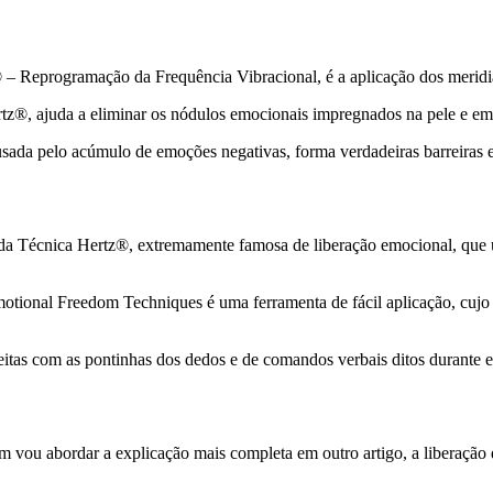
® – Reprogramação da Frequência Vibracional, é a aplicação dos mer
ertz®, ajuda a eliminar os nódulos emocionais impregnados na pele e em 
usada pelo acúmulo de emoções negativas, forma verdadeiras barreiras 
da Técnica Hertz®, extremamente famosa de liberação emocional, que 
nal Freedom Techniques é uma ferramenta de fácil aplicação, cujo pri
feitas com as pontinhas dos dedos e de comandos verbais ditos durante e
 vou abordar a explicação mais completa em outro artigo, a liberação