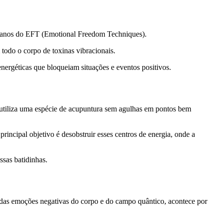
idianos do EFT (Emotional Freedom Techniques).
todo o corpo de toxinas vibracionais.
energéticas que bloqueiam situações e eventos positivos.
utiliza uma espécie de acupuntura sem agulhas em pontos bem
ncipal objetivo é desobstruir esses centros de energia, onde a
ssas batidinhas.
 das emoções negativas do corpo e do campo quântico, acontece por