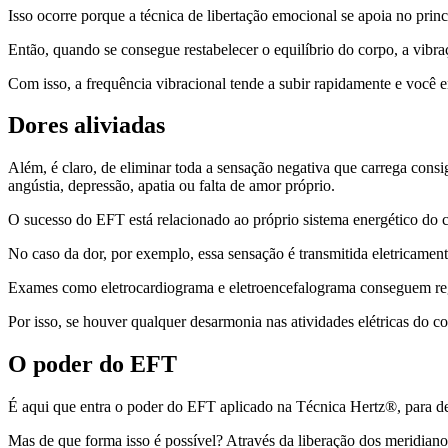
Isso ocorre porque a técnica de libertação emocional se apoia no prin
Então, quando se consegue restabelecer o equilíbrio do corpo, a vib
Com isso, a frequência vibracional tende a subir rapidamente e você 
Dores aliviadas
Além, é claro, de eliminar toda a sensação negativa que carrega consi
angústia, depressão, apatia ou falta de amor próprio.
O sucesso do EFT está relacionado ao próprio sistema energético do 
No caso da dor, por exemplo, essa sensação é transmitida eletricament
Exames como eletrocardiograma e eletroencefalograma conseguem regi
Por isso, se houver qualquer desarmonia nas atividades elétricas do 
O poder do EFT
É aqui que entra o poder do EFT aplicado na Técnica Hertz®, para des
Mas de que forma isso é possível? Através da liberação dos meridian