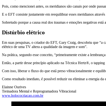
Pois, como mencionei antes, os meridianos são canais por onde passa
E o EFT consiste justamente em reequilibrar esses meridianos atravé
Sobretudo porque a causa real dos traumas e emoções negativas está at
Distúrbio elétrico
Em suas pesquisas, o criador do EFT, Gary Craig, descobriu que “a 
elétrico de uma TV altera a qualidade da imagem e som”.
Na prática, segundo esse conceito, “primeiramente existe a lembrança 
Então, a partir desse princípio aplicado na Técnica Hertz®, o tapping
Com isso, liberar o fluxo do que está preso vibracionalmente e equili
Como resultado imediato, é possível reduzir ou eliminar a energia da
Elainne Ourives
Treinadora Mental e Reprogramadora Vibracional
www.holococriacao.com.br