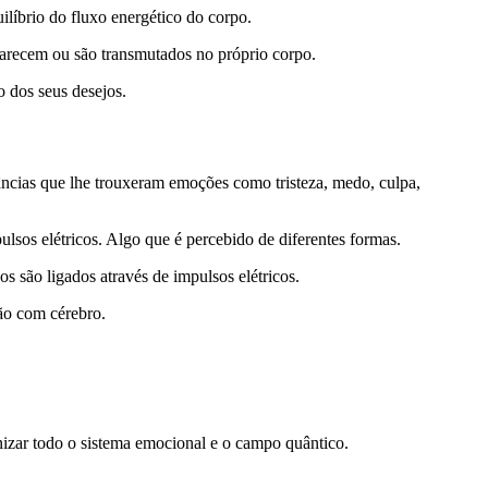
uilíbrio do fluxo energético do corpo.
parecem ou são transmutados no próprio corpo.
o dos seus desejos.
stâncias que lhe trouxeram emoções como tristeza, medo, culpa,
sos elétricos. Algo que é percebido de diferentes formas.
s são ligados através de impulsos elétricos.
ão com cérebro.
onizar todo o sistema emocional e o campo quântico.