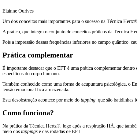
Elainne Ourives
Um dos conceitos mais importantes para o sucesso na Técnica Hertz
A prática, que integra o conjunto de conceitos práticos da Técnica H
Pois a impressão dessas frequências inferiores no campo quântico, ca
Prática complementar
É importante destacar que o EFT é uma prática complementar dentro 
específicos do corpo humano.
Também conhecido como uma forma de acupuntura psicológica, o Emotio
tensão emocional fica armazenada.
Esta desobstrução acontece por meio do
tapping
, que são batidinhas 
Como funciona?
Na prática da Técnica Hertz®, logo após a respiração HÁ, que também
meio dos
tappings
e das rodadas de EFT.