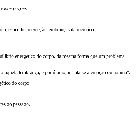
o e as emoções.
buída, especificamente, às lembranças da memória.
quilíbrio energético do corpo, da mesma forma que um problema
 a aquela lembrança, e por último, instala-se a emoção ou trauma”.
gético do corpo.
stes do passado.