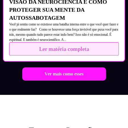
VISÃO DA NEUROCIÊNCIA E COMO
PROTEGER SUA MENTE DA
AUTOSSABOTAGEM
Você já sentiu como se existisse uma batalha interna entre o que você quer fazer e
o que realmente faz? Como se houvesse uma força invisível que puxa você para
trás, mesmo quando tudo parece estar indo bem? Isso não é só emocional. É
espiritual. E também é neurocientífico. A...
Ler matéria completa
Ver mais como esses