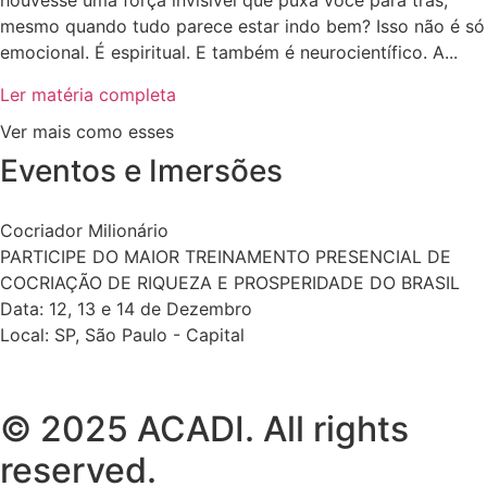
houvesse uma força invisível que puxa você para trás,
mesmo quando tudo parece estar indo bem? Isso não é só
emocional. É espiritual. E também é neurocientífico. A...
Ler matéria completa
Ver mais como esses
Eventos e Imersões
Cocriador Milionário
PARTICIPE DO MAIOR TREINAMENTO PRESENCIAL DE
COCRIAÇÃO DE RIQUEZA E PROSPERIDADE DO BRASIL
Data: 12, 13 e 14 de Dezembro
Local: SP, São Paulo - Capital
© 2025 ACADI. All rights
reserved.