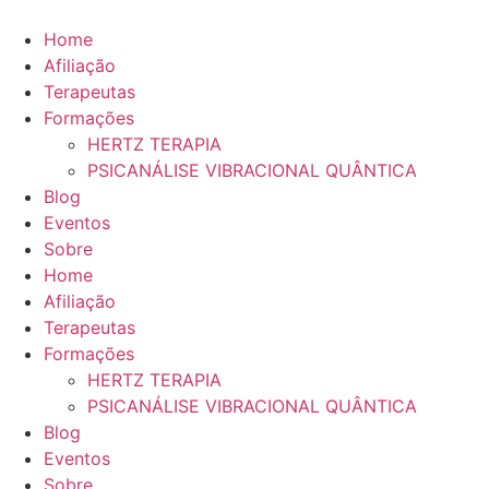
Ir
para
Home
o
Afiliação
conteúdo
Terapeutas
Formações
HERTZ TERAPIA
PSICANÁLISE VIBRACIONAL QUÂNTICA
Blog
Eventos
Sobre
Home
Afiliação
Terapeutas
Formações
HERTZ TERAPIA
PSICANÁLISE VIBRACIONAL QUÂNTICA
Blog
Eventos
Sobre