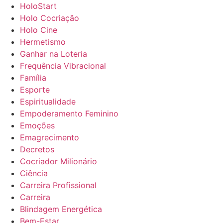
HoloStart
Holo Cocriação
Holo Cine
Hermetismo
Ganhar na Loteria
Frequência Vibracional
Família
Esporte
Espiritualidade
Empoderamento Feminino
Emoções
Emagrecimento
Decretos
Cocriador Milionário
Ciência
Carreira Profissional
Carreira
Blindagem Energética
Bem-Estar