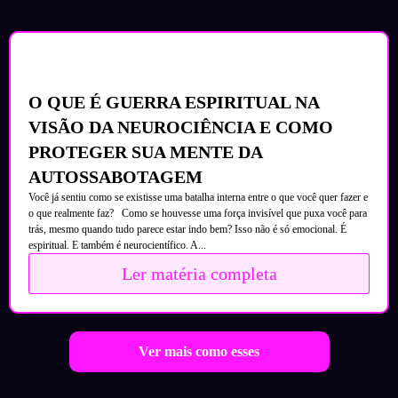
O QUE É GUERRA ESPIRITUAL NA
VISÃO DA NEUROCIÊNCIA E COMO
PROTEGER SUA MENTE DA
AUTOSSABOTAGEM
Você já sentiu como se existisse uma batalha interna entre o que você quer fazer e
o que realmente faz? Como se houvesse uma força invisível que puxa você para
trás, mesmo quando tudo parece estar indo bem? Isso não é só emocional. É
espiritual. E também é neurocientífico. A...
Ler matéria completa
Ver mais como esses