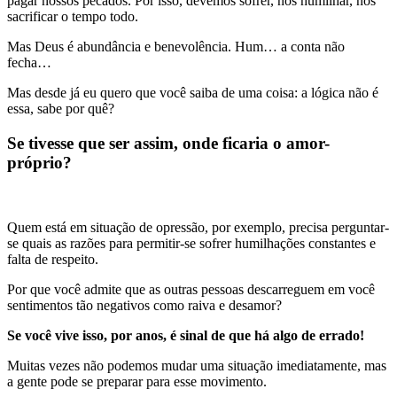
pagar nossos pecados. Por isso, devemos sofrer, nos humilhar, nos
sacrificar o tempo todo.
Mas Deus é abundância e benevolência. Hum… a conta não
fecha…
Mas desde já eu quero que você saiba de uma coisa: a lógica não é
essa, sabe por quê?
Se tivesse que ser assim, onde ficaria o amor-
próprio?
Quem está em situação de opressão, por exemplo, precisa perguntar-
se quais as razões para permitir-se sofrer humilhações constantes e
falta de respeito.
Por que você admite que as outras pessoas descarreguem em você
sentimentos tão negativos como raiva e desamor?
Se você vive isso, por anos, é sinal de que há algo de errado!
Muitas vezes não podemos mudar uma situação imediatamente, mas
a gente pode se preparar para esse movimento.