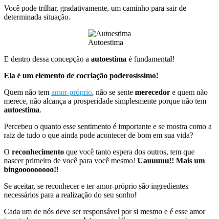
Você pode trilhar, gradativamente, um caminho para sair de
determinada situação.
Autoestima
E dentro dessa concepção a
autoestima
é fundamental!
Ela é um elemento de cocriação poderosíssimo!
Quem não tem
amor-próprio
, não se sente
merecedor
e quem não
merece, não alcança a prosperidade simplesmente porque não tem
autoestima
.
Percebeu o quanto esse sentimento é importante e se mostra como a
raiz de tudo o que ainda pode acontecer de bom em sua vida?
O
reconhecimento
que você tanto espera dos outros, tem que
nascer primeiro de você para você mesmo!
Uauuuuu!! Mais um
bingooooooooo!!
Se aceitar, se reconhecer e ter amor-próprio são ingredientes
necessários para a realização do seu sonho!
Cada um de nós deve ser responsável por si mesmo e é esse amor