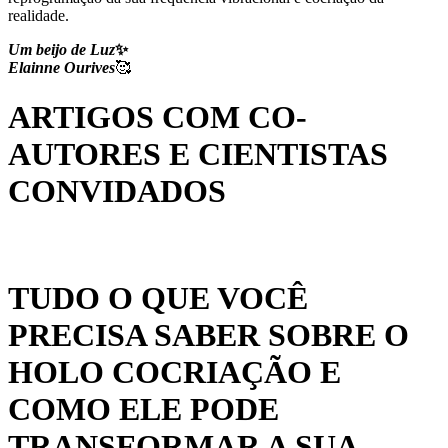
realidade.
Um beijo de Luz
✨
Elainne Ourives
🥰
ARTIGOS COM CO-
AUTORES E CIENTISTAS
CONVIDADOS
TUDO O QUE VOCÊ
PRECISA SABER SOBRE O
HOLO COCRIAÇÃO E
COMO ELE PODE
TRANSFORMAR A SUA