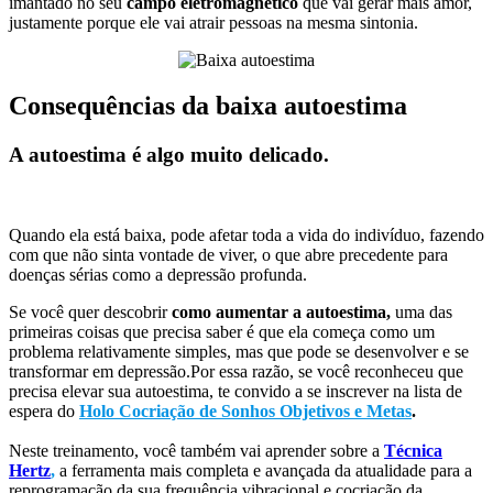
imantado no seu
campo eletromagnético
que vai gerar mais amor,
justamente porque ele vai atrair pessoas na mesma sintonia.
Consequências da baixa autoestima
A autoestima é algo muito delicado.
Quando ela está baixa, pode afetar toda a vida do indivíduo, fazendo
com que não sinta vontade de viver, o que abre precedente para
doenças sérias como a depressão profunda.
Se você quer descobrir
como aumentar a autoestima,
uma das
primeiras coisas que precisa saber é que ela começa como um
problema relativamente simples, mas que pode se desenvolver e se
transformar em depressão.Por essa razão, se você reconheceu que
precisa elevar sua autoestima, te convido a se inscrever na lista de
espera do
Holo Cocriação de Sonhos Objetivos e Metas
.
Neste treinamento, você também vai aprender sobre a
Técnica
Hertz
,
a ferramenta mais completa e avançada da atualidade para a
reprogramação da sua frequência vibracional e cocriação da