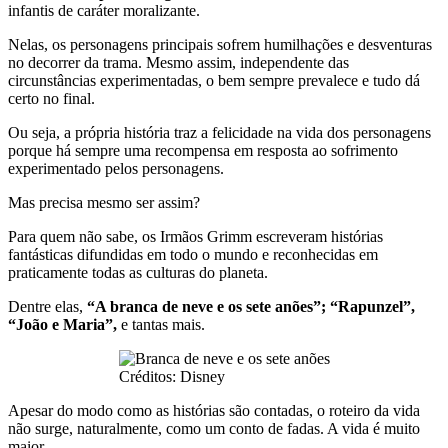
infantis de caráter moralizante.
Nelas, os personagens principais sofrem humilhações e desventuras
no decorrer da trama. Mesmo assim, independente das
circunstâncias experimentadas, o bem sempre prevalece e tudo dá
certo no final.
Ou seja, a própria história traz a felicidade na vida dos personagens
porque há sempre uma recompensa em resposta ao sofrimento
experimentado pelos personagens.
Mas precisa mesmo ser assim?
Para quem não sabe, os Irmãos Grimm escreveram histórias
fantásticas difundidas em todo o mundo e reconhecidas em
praticamente todas as culturas do planeta.
Dentre elas,
“A branca de neve e os sete anões”; “Rapunzel”,
“João e Maria”,
e tantas mais.
Créditos: Disney
Apesar do modo como as histórias são contadas, o roteiro da vida
não surge, naturalmente, como um conto de fadas. A vida é muito
maior.