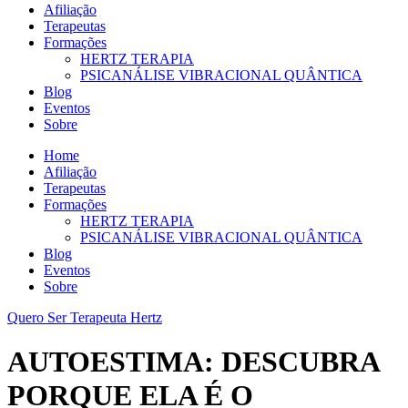
Afiliação
Terapeutas
Formações
HERTZ TERAPIA
PSICANÁLISE VIBRACIONAL QUÂNTICA
Blog
Eventos
Sobre
Home
Afiliação
Terapeutas
Formações
HERTZ TERAPIA
PSICANÁLISE VIBRACIONAL QUÂNTICA
Blog
Eventos
Sobre
Quero Ser Terapeuta Hertz
AUTOESTIMA: DESCUBRA
PORQUE ELA É O