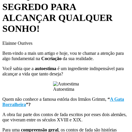
SEGREDO PARA
ALCANÇAR QUALQUER
SONHO!
Elainne Ourives
Bem-vindo a mais um artigo e hoje, vou te chamar a atenção para
algo fundamental na
Cocriação
da sua realidade.
Você sabia que a
autoestima
é um ingrediente indispensável para
alcançar a vida que tanto deseja?
Autoestima
Quem não conhece a famosa estória dos Irmãos Grimm,
“
A Gata
Borralheira
”?
A obra faz parte dos contos de fada escritos por esses dois alemães,
que viveram entre os séculos XVIII e XIX.
Para uma
compreensão geral
, os contos de fada são histórias