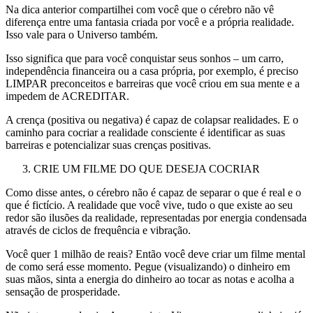
Na dica anterior compartilhei com você que o cérebro não vê
diferença entre uma fantasia criada por você e a própria realidade.
Isso vale para o Universo também.
Isso significa que para você conquistar seus sonhos – um carro,
independência financeira ou a casa própria, por exemplo, é preciso
LIMPAR preconceitos e barreiras que você criou em sua mente e a
impedem de ACREDITAR.
A crença (positiva ou negativa) é capaz de colapsar realidades. E o
caminho para cocriar a realidade consciente é identificar as suas
barreiras e potencializar suas crenças positivas.
CRIE UM FILME DO QUE DESEJA COCRIAR
Como disse antes, o cérebro não é capaz de separar o que é real e o
que é fictício. A realidade que você vive, tudo o que existe ao seu
redor são ilusões da realidade, representadas por energia condensada
através de ciclos de frequência e vibração.
Você quer 1 milhão de reais? Então você deve criar um filme mental
de como será esse momento. Pegue (visualizando) o dinheiro em
suas mãos, sinta a energia do dinheiro ao tocar as notas e acolha a
sensação de prosperidade.