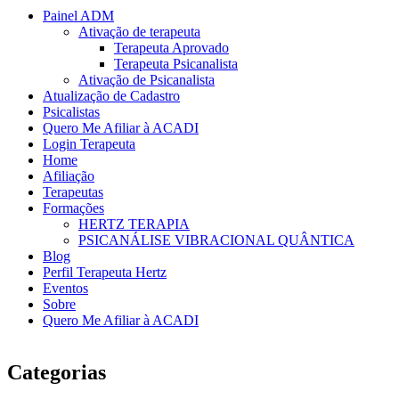
Painel ADM
Ativação de terapeuta
Terapeuta Aprovado
Terapeuta Psicanalista
Ativação de Psicanalista
Atualização de Cadastro
Psicalistas
Quero Me Afiliar à ACADI
Login Terapeuta
Home
Afiliação
Terapeutas
Formações
HERTZ TERAPIA
PSICANÁLISE VIBRACIONAL QUÂNTICA
Blog
Perfil Terapeuta Hertz
Eventos
Sobre
Quero Me Afiliar à ACADI
Categorias