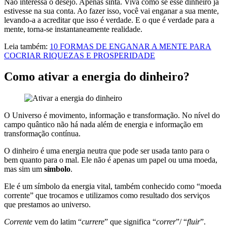
Não interessa o desejo. Apenas sinta. Viva como se esse dinheiro já
estivesse na sua conta. Ao fazer isso, você vai enganar a sua mente,
levando-a a acreditar que isso é verdade. E o que é verdade para a
mente, torna-se instantaneamente realidade.
Leia também:
10 FORMAS DE ENGANAR A MENTE PARA
COCRIAR RIQUEZAS E PROSPERIDADE
Como ativar a energia do dinheiro?
O Universo é movimento, informação e transformação. No nível do
campo quântico não há nada além de energia e informação em
transformação contínua.
O dinheiro é uma energia neutra que pode ser usada tanto para o
bem quanto para o mal. Ele não é apenas um papel ou uma moeda,
mas sim um
símbolo
.
Ele é um símbolo da energia vital, também conhecido como “moeda
corrente” que trocamos e utilizamos como resultado dos serviços
que prestamos ao universo.
Corrente
vem do latim “
currere
” que significa “
correr
”/ “
fluir
”.