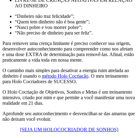
LIVRE-SE DE CRENÇAS NEGATIVAS EM RELAÇÃO
AO DINHEIRO
“Dinheiro não traz felicidade”;
“Quem tem dinheiro não é boa gente”;
“Nasci pobre e vou morrer pobre”;
“Não preciso de dinheiro para ser feliz”.
Para remover uma crença limitante é preciso conhecer sua origem,
desenvolver autoconhecimento para compreender como nos afetam
e uma dose EXTRA de determinação para removê-las. Afinal, estão
praticamente a vida toda em nossa mente.
O caminho mais simples para desativar a energia ruim atrelada ao
dinheiro é usando o
método Holo Cocriação
. O meu treinamento
para Holo Cocriadores de SUCESSO.
O Holo Cocriação de Objetivos, Sonhos e Metas é um treinamento
intensivo, criado por mim e que permite a você manifestar uma nova
realidade em 21 dias.
Aprofunde seu autoconhecimento e desvencilhar-se das amarras que
não deixam você evoluir.
[SEJA UM HOLOCOCRIADOR DE SONHOS]