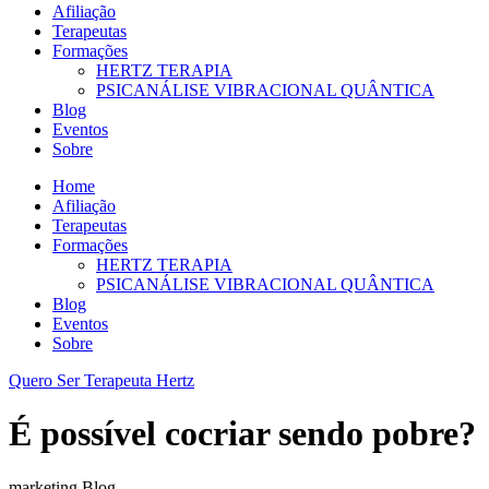
Afiliação
Terapeutas
Formações
HERTZ TERAPIA
PSICANÁLISE VIBRACIONAL QUÂNTICA
Blog
Eventos
Sobre
Home
Afiliação
Terapeutas
Formações
HERTZ TERAPIA
PSICANÁLISE VIBRACIONAL QUÂNTICA
Blog
Eventos
Sobre
Quero Ser Terapeuta Hertz
É possível cocriar sendo pobre?
marketing Blog