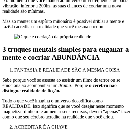
No momento que você manda ao universo uma frequência de baixa
vibração, inferior a 200hz, as suas chances de cocriar uma nova
realidade são mínimas.
Mas ao manter um espírito milionário é possível driblar a mente e
fazê-la acreditar na realidade que você mesma cocriou.
3 truques mentais simples para enganar a
mente e cocriar ABUNDÂNCIA
FANTASIA E REALIDADE SÃO A MESMA COISA
Sabe porque você se assusta ao assistir um filme de terror ou se
emociona ao acompanhar um
drama?
Porque
o cérebro não
distingue realidade de ficção.
Tudo o que você imagina o universo decodifica como
REALIDADE. Isso significa que se você desejar neste momento
magnetizar dinheiro e aumentar seus recursos, deverá “apenas” fazer
com o que seu cérebro acredite na realidade que você criou.
ACREDITAR É A CHAVE