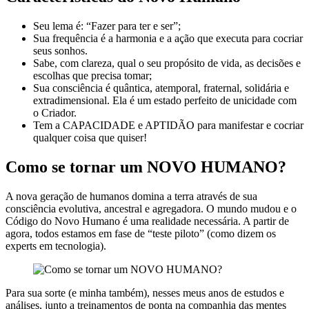
Seu lema é: “Fazer para ter e ser”;
Sua frequência é a harmonia e a ação que executa para cocriar
seus sonhos.
Sabe, com clareza, qual o seu propósito de vida, as decisões e
escolhas que precisa tomar;
Sua consciência é quântica, atemporal, fraternal, solidária e
extradimensional. Ela é um estado perfeito de unicidade com
o Criador.
Tem a CAPACIDADE e APTIDÃO para manifestar e cocriar
qualquer coisa que quiser!
Como se tornar um NOVO HUMANO?
A nova geração de humanos domina a terra através de sua
consciência evolutiva, ancestral e agregadora. O mundo mudou e o
Código do Novo Humano é uma realidade necessária. A partir de
agora, todos estamos em fase de “teste piloto” (como dizem os
experts em tecnologia).
Para sua sorte (e minha também), nesses meus anos de estudos e
análises, junto a treinamentos de ponta na companhia das mentes