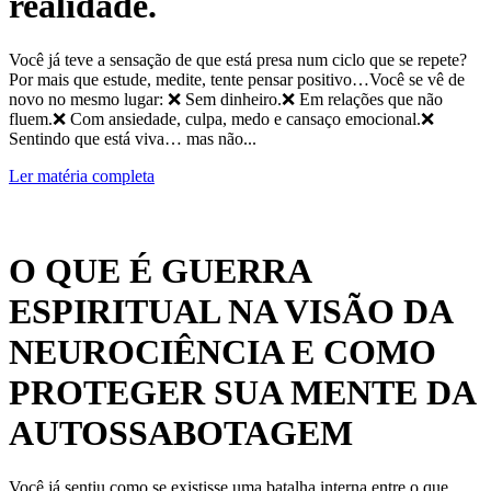
realidade.
Você já teve a sensação de que está presa num ciclo que se repete?
Por mais que estude, medite, tente pensar positivo…Você se vê de
novo no mesmo lugar: ❌ Sem dinheiro.❌ Em relações que não
fluem.❌ Com ansiedade, culpa, medo e cansaço emocional.❌
Sentindo que está viva… mas não...
Ler matéria completa
O QUE É GUERRA
ESPIRITUAL NA VISÃO DA
NEUROCIÊNCIA E COMO
PROTEGER SUA MENTE DA
AUTOSSABOTAGEM
Você já sentiu como se existisse uma batalha interna entre o que