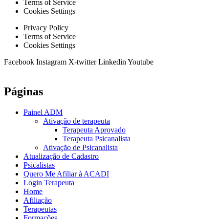
Terms of Service
Cookies Settings
Privacy Policy
Terms of Service
Cookies Settings
Facebook
Instagram
X-twitter
Linkedin
Youtube
Páginas
Painel ADM
Ativação de terapeuta
Terapeuta Aprovado
Terapeuta Psicanalista
Ativação de Psicanalista
Atualização de Cadastro
Psicalistas
Quero Me Afiliar à ACADI
Login Terapeuta
Home
Afiliação
Terapeutas
Formações