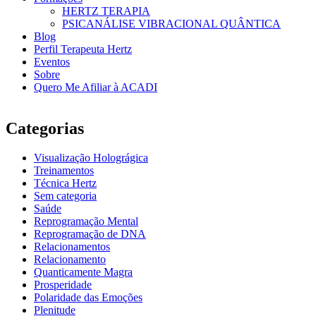
HERTZ TERAPIA
PSICANÁLISE VIBRACIONAL QUÂNTICA
Blog
Perfil Terapeuta Hertz
Eventos
Sobre
Quero Me Afiliar à ACADI
Categorias
Visualização Holográgica
Treinamentos
Técnica Hertz
Sem categoria
Saúde
Reprogramação Mental
Reprogramação de DNA
Relacionamentos
Relacionamento
Quanticamente Magra
Prosperidade
Polaridade das Emoções
Plenitude