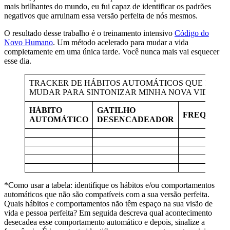
mais brilhantes do mundo, eu fui capaz de identificar os padrões
negativos que arruinam essa versão perfeita de nós mesmos.
O resultado desse trabalho é o treinamento intensivo
Código do
Novo Humano
. Um método acelerado para mudar a vida
completamente em uma única tarde. Você nunca mais vai esquecer
esse dia.
TRACKER DE HÁBITOS AUTOMÁTICOS QUE PRECI
MUDAR PARA SINTONIZAR MINHA NOVA VIDA*
HÁBITO
GATILHO
FREQUÊNC
AUTOMÁTICO
DESENCADEADOR
*Como usar a tabela: identifique os hábitos e/ou comportamentos
automáticos que não são compatíveis com a sua versão perfeita.
Quais hábitos e comportamentos não têm espaço na sua visão de
vida e pessoa perfeita? Em seguida descreva qual acontecimento
desecadea esse comportamento automático e depois, sinalize a