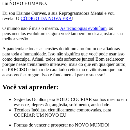
um NOVO HUMANO.
Eu sou Elainne Ourives, a sua Reprogramadora Mental e vou
revelar O
CÓDIGO DA NOVA ERA
!
O mundo não é mais o mesmo.
As tecnologias evoluíram
, os
pensamentos evoluíram e agora você também precisa ajustar a sua
melhor versão.
A pandemia e todas as tensões do último ano foram desafiadoras
para toda a humanidade. Isso não significa que você pode usar isso
como desculpa. Afinal, todos nós sofremos juntos! Bom esclarecer
porque nesse treinamento intensivo, mais do que em qualquer outro,
eu PRECISO eliminar de cara todo ceticismo e vitimismo que por
acaso você carregue. Isso é fundamental para o sucesso!
Você vai aprender:
Segredos Ocultos para HOLO COCRIAR sonhos mesmo em
escassez, depressão, angústia, sofrimento, ansiedade..
Técnicas Inéditas, cientificamente comprovadas, para
COCRIAR UM NOVO EU.
Formas de vencer e prosperar no NOVO MUNDO!