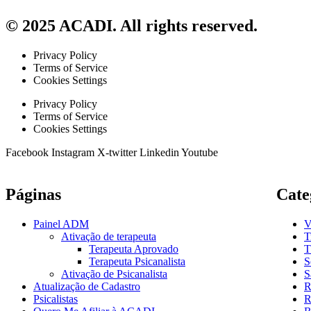
© 2025 ACADI. All rights reserved.
Privacy Policy
Terms of Service
Cookies Settings
Privacy Policy
Terms of Service
Cookies Settings
Facebook
Instagram
X-twitter
Linkedin
Youtube
Páginas
Cate
Painel ADM
V
Ativação de terapeuta
T
Terapeuta Aprovado
T
Terapeuta Psicanalista
S
Ativação de Psicanalista
S
Atualização de Cadastro
R
Psicalistas
R