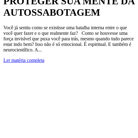
PROTEGER SUA MENTE DA
AUTOSSABOTAGEM
Você já sentiu como se existisse uma batalha interna entre o que
você quer fazer e o que realmente faz? Como se houvesse uma
força invisível que puxa você para trás, mesmo quando tudo parece
estar indo bem? Isso não é só emocional. É espiritual. E também é
neurocientífico. A...
Ler matéria completa