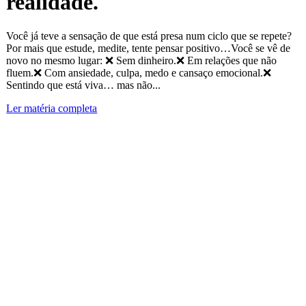
realidade.
Você já teve a sensação de que está presa num ciclo que se repete?
Por mais que estude, medite, tente pensar positivo…Você se vê de
novo no mesmo lugar: ❌ Sem dinheiro.❌ Em relações que não
fluem.❌ Com ansiedade, culpa, medo e cansaço emocional.❌
Sentindo que está viva… mas não...
Ler matéria completa