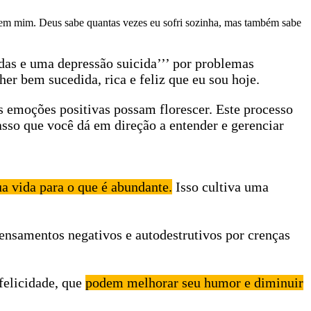
m em mim. Deus sabe quantas vezes eu sofri sozinha, mas também sabe
idas e uma depressão suicida’’’ por problemas
er bem sucedida, rica e feliz que eu sou hoje.
s emoções positivas possam florescer. Este processo
sso que você dá em direção a entender e gerenciar
a vida para o que é abundante.
Isso cultiva uma
ensamentos negativos e autodestrutivos por crenças
felicidade, que
podem melhorar seu humor e diminuir