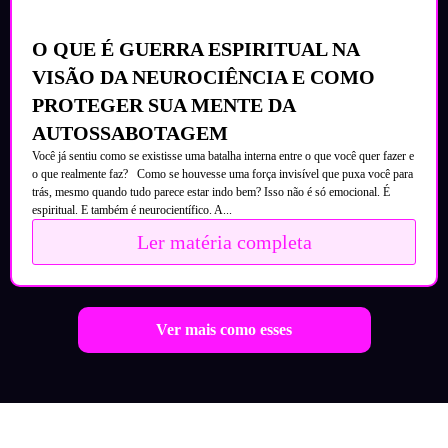
O QUE É GUERRA ESPIRITUAL NA
VISÃO DA NEUROCIÊNCIA E COMO
PROTEGER SUA MENTE DA
AUTOSSABOTAGEM
Você já sentiu como se existisse uma batalha interna entre o que você quer fazer e
o que realmente faz? Como se houvesse uma força invisível que puxa você para
trás, mesmo quando tudo parece estar indo bem? Isso não é só emocional. É
espiritual. E também é neurocientífico. A...
Ler matéria completa
Ver mais como esses