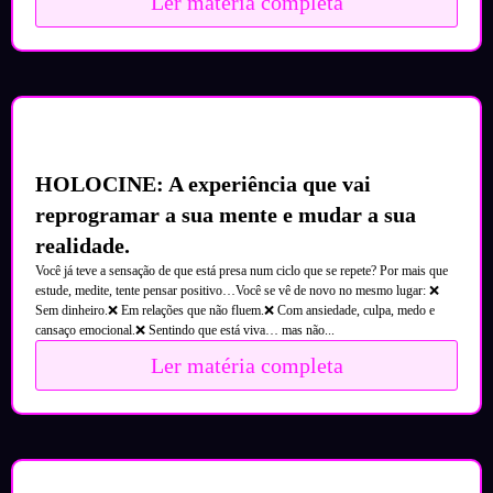
Ler matéria completa
HOLOCINE: A experiência que vai
reprogramar a sua mente e mudar a sua
realidade.
Você já teve a sensação de que está presa num ciclo que se repete? Por mais que
estude, medite, tente pensar positivo…Você se vê de novo no mesmo lugar: ❌
Sem dinheiro.❌ Em relações que não fluem.❌ Com ansiedade, culpa, medo e
cansaço emocional.❌ Sentindo que está viva… mas não...
Ler matéria completa