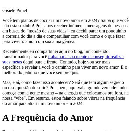
Gisiele Pimel
Você tem planos de cocriar um novo amor em 2024? Saiba que você
não está sozinho! Pois após receber inúmeras mensagens de pessoas
em busca do “mozão de suas vidas”, eu decidi parar um pouquinho
a correria do dia a dia e compartilhar com você como e o que fazer
para viver o amor com sua alma gêmea.
Recentemente eu compartilhei aqui no blog, um conteúdo
transformador para você
trabalhar a sua mente e conseguir realizar
suas metas
daqui para a frente. Contudo, hoje vou ser mais
específica e revelar a você o caminho para viver um novo amor. E o
melhor: do jeitinho que você sempre quis!
Mas, e aí, como fazer isso acontecer? Será que tem algum segredo
ou é só questão de sorte? Pois bem, aqui vai a grande verdade: tudo
começa com a gente mesmo – na energia que colocamos pra fora, na
nossa “vibe”. Em resumo, estou falando sobre vibrar na frequência
do amor para atrair um novo amor em 2024.
A Frequência do Amor