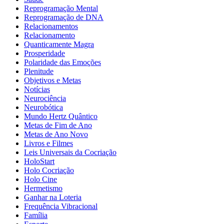
Reprogramação Mental
Reprogramação de DNA
Relacionamentos
Relacionamento
Quanticamente Magra
Prosperidade
Polaridade das Emoções
Plenitude
Objetivos e Metas
Notícias
Neurociência
Neurobótica
Mundo Hertz Quântico
Metas de Fim de Ano
Metas de Ano Novo
Livros e Filmes
Leis Universais da Cocriação
HoloStart
Holo Cocriação
Holo Cine
Hermetismo
Ganhar na Loteria
Frequência Vibracional
Família