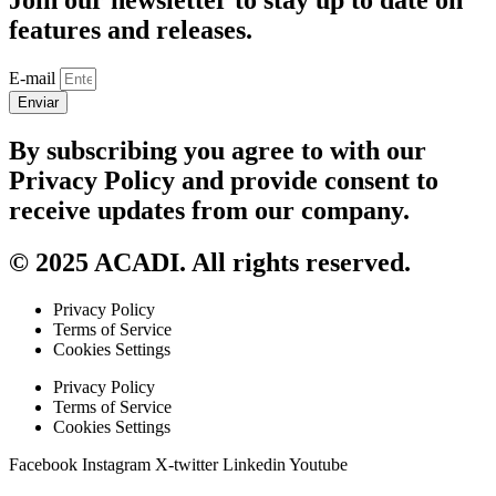
Join our newsletter to stay up to date on
features and releases.
E-mail
Enviar
By subscribing you agree to with our
Privacy Policy and provide consent to
receive updates from our company.
© 2025 ACADI. All rights reserved.
Privacy Policy
Terms of Service
Cookies Settings
Privacy Policy
Terms of Service
Cookies Settings
Facebook
Instagram
X-twitter
Linkedin
Youtube