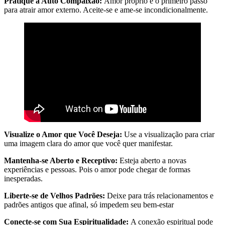
Pratique a Auto Compaixão:
Amor próprio é o primeiro passo
para atrair amor externo. Aceite-se e ame-se incondicionalmente.
Visualize o Amor que Você Deseja:
Use a visualização para criar
uma imagem clara do amor que você quer manifestar.
Mantenha-se Aberto e Receptivo:
Esteja aberto a novas
experiências e pessoas. Pois o amor pode chegar de formas
inesperadas.
Liberte-se de Velhos Padrões:
Deixe para trás relacionamentos e
padrões antigos que afinal, só impedem seu bem-estar
Conecte-se com Sua Espiritualidade:
A conexão espiritual pode