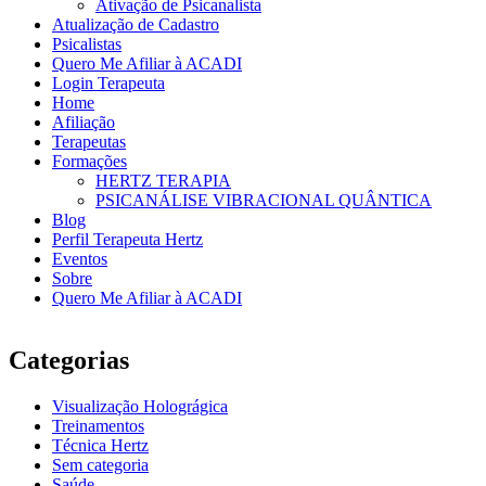
Ativação de Psicanalista
Atualização de Cadastro
Psicalistas
Quero Me Afiliar à ACADI
Login Terapeuta
Home
Afiliação
Terapeutas
Formações
HERTZ TERAPIA
PSICANÁLISE VIBRACIONAL QUÂNTICA
Blog
Perfil Terapeuta Hertz
Eventos
Sobre
Quero Me Afiliar à ACADI
Categorias
Visualização Holográgica
Treinamentos
Técnica Hertz
Sem categoria
Saúde