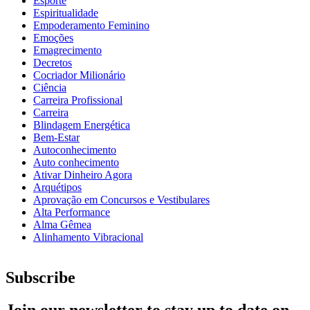
Esporte
Espiritualidade
Empoderamento Feminino
Emoções
Emagrecimento
Decretos
Cocriador Milionário
Ciência
Carreira Profissional
Carreira
Blindagem Energética
Bem-Estar
Autoconhecimento
Auto conhecimento
Ativar Dinheiro Agora
Arquétipos
Aprovação em Concursos e Vestibulares
Alta Performance
Alma Gêmea
Alinhamento Vibracional
Subscribe