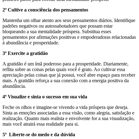
2º Cultive a consciência dos pensamentos
Mantenha um olhar atento aos seus pensamentos diários. Identifique
padrões negativos ou autossabotadores que possam estar
bloqueando a sua mentalidade próspera. Substitua esses
pensamentos por afirmações positivas e empoderadoras relacionadas
à abundância e prosperidade.
3º Exercite a gratidão
A gratidão é um ímã poderoso para a prosperidade. Diariamente,
reflita sobre as coisas pelas quais você é grato. Ao cultivar essa
apreciação pelas coisas que já possui, você abre espaço para receber
mais. A gratidão reforça a sua conexão com a energia positiva da
abundância.
4º Visualize e sinta o sucesso em sua vida
Feche os olhos e imagine-se vivendo a vida próspera que deseja.
Sinta as emoções associadas a essa visão, como alegria, satisfação e
realização. Quanto mais realista e envolvente for a sua visualização,
mais você atrairá essa realidade para si.
5º Liberte-se do medo e da dúvida