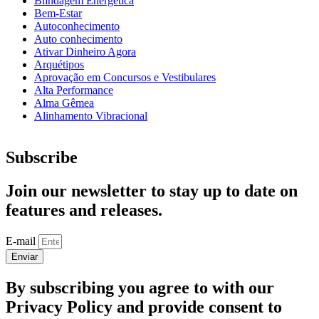
Blindagem Energética
Bem-Estar
Autoconhecimento
Auto conhecimento
Ativar Dinheiro Agora
Arquétipos
Aprovação em Concursos e Vestibulares
Alta Performance
Alma Gêmea
Alinhamento Vibracional
Subscribe
Join our newsletter to stay up to date on
features and releases.
E-mail
Enviar
By subscribing you agree to with our
Privacy Policy and provide consent to