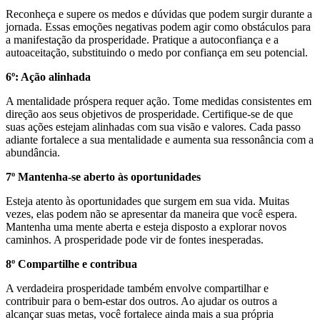
Reconheça e supere os medos e dúvidas que podem surgir durante a
jornada. Essas emoções negativas podem agir como obstáculos para
a manifestação da prosperidade. Pratique a autoconfiança e a
autoaceitação, substituindo o medo por confiança em seu potencial.
6º: Ação alinhada
A mentalidade próspera requer ação. Tome medidas consistentes em
direção aos seus objetivos de prosperidade. Certifique-se de que
suas ações estejam alinhadas com sua visão e valores. Cada passo
adiante fortalece a sua mentalidade e aumenta sua ressonância com a
abundância.
7º Mantenha-se aberto às oportunidades
Esteja atento às oportunidades que surgem em sua vida. Muitas
vezes, elas podem não se apresentar da maneira que você espera.
Mantenha uma mente aberta e esteja disposto a explorar novos
caminhos. A prosperidade pode vir de fontes inesperadas.
8º Compartilhe e contribua
A verdadeira prosperidade também envolve compartilhar e
contribuir para o bem-estar dos outros. Ao ajudar os outros a
alcançar suas metas, você fortalece ainda mais a sua própria