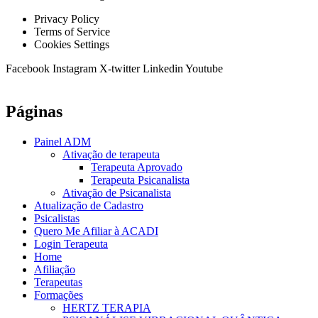
Privacy Policy
Terms of Service
Cookies Settings
Facebook
Instagram
X-twitter
Linkedin
Youtube
Páginas
Painel ADM
Ativação de terapeuta
Terapeuta Aprovado
Terapeuta Psicanalista
Ativação de Psicanalista
Atualização de Cadastro
Psicalistas
Quero Me Afiliar à ACADI
Login Terapeuta
Home
Afiliação
Terapeutas
Formações
HERTZ TERAPIA