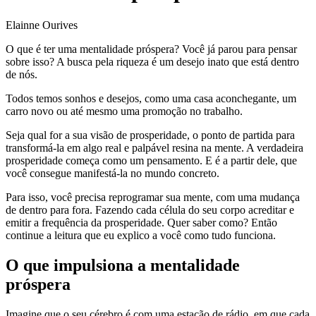
Elainne Ourives
O que é ter uma mentalidade próspera? Você já parou para pensar
sobre isso? A busca pela riqueza é um desejo inato que está dentro
de nós.
Todos temos sonhos e desejos, como uma casa aconchegante, um
carro novo ou até mesmo uma promoção no trabalho.
Seja qual for a sua visão de prosperidade, o ponto de partida para
transformá-la em algo real e palpável resina na mente. A verdadeira
prosperidade começa como um pensamento. E é a partir dele, que
você consegue manifestá-la no mundo concreto.
Para isso, você precisa reprogramar sua mente, com uma mudança
de dentro para fora. Fazendo cada célula do seu corpo acreditar e
emitir a frequência da prosperidade. Quer saber como? Então
continue a leitura que eu explico a você como tudo funciona.
O que impulsiona a mentalidade
próspera
Imagine que o seu cérebro é com uma estação de rádio, em que cada