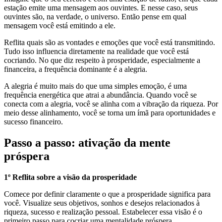
estação emite uma mensagem aos ouvintes. E nesse caso, seus
ouvintes são, na verdade, o universo. Então pense em qual
mensagem você está emitindo a ele.
Reflita quais são as vontades e emoções que você está transmitindo.
Tudo isso influencia diretamente na realidade que você está
cocriando. No que diz respeito à prosperidade, especialmente a
financeira, a frequência dominante é a alegria.
A alegria é muito mais do que uma simples emoção, é uma
frequência energética que atrai a abundância. Quando você se
conecta com a alegria, você se alinha com a vibração da riqueza. Por
meio desse alinhamento, você se torna um ímã para oportunidades e
sucesso financeiro.
Passo a passo: ativação da mente
próspera
1º Reflita sobre a visão da prosperidade
Comece por definir claramente o que a prosperidade significa para
você. Visualize seus objetivos, sonhos e desejos relacionados à
riqueza, sucesso e realização pessoal. Estabelecer essa visão é o
primeiro passo para cocriar uma mentalidade próspera.