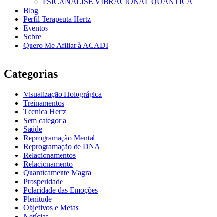
PSICANÁLISE VIBRACIONAL QUÂNTICA
Blog
Perfil Terapeuta Hertz
Eventos
Sobre
Quero Me Afiliar à ACADI
Categorias
Visualização Holográgica
Treinamentos
Técnica Hertz
Sem categoria
Saúde
Reprogramação Mental
Reprogramação de DNA
Relacionamentos
Relacionamento
Quanticamente Magra
Prosperidade
Polaridade das Emoções
Plenitude
Objetivos e Metas
Notícias