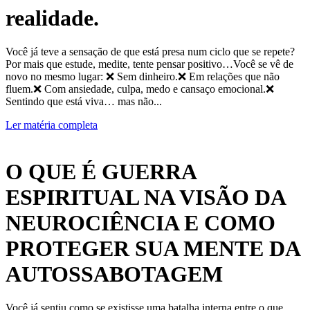
realidade.
Você já teve a sensação de que está presa num ciclo que se repete?
Por mais que estude, medite, tente pensar positivo…Você se vê de
novo no mesmo lugar: ❌ Sem dinheiro.❌ Em relações que não
fluem.❌ Com ansiedade, culpa, medo e cansaço emocional.❌
Sentindo que está viva… mas não...
Ler matéria completa
O QUE É GUERRA
ESPIRITUAL NA VISÃO DA
NEUROCIÊNCIA E COMO
PROTEGER SUA MENTE DA
AUTOSSABOTAGEM
Você já sentiu como se existisse uma batalha interna entre o que