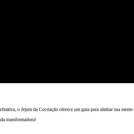
initiva, o Jejum da Cocriação oferece um guia para alinhar sua mente
ada transformadora!