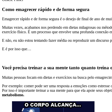
Como emagrecer rápido e de forma segura
Emagrecer rápido e de forma segura é o desejo de final de ano de mu
Muitas vezes, acabamos nos perdendo em dietas milagrosas ou método
exercício físico. É um processo que envolve uma profunda conexão e
E não, eu não estou tentando fazer média ou reproduzir um discurso p
E é por isso que…
Você precisa treinar a sua mente tanto quanto treina 
Muitas pessoas focam em dietas e exercícios na busca pelo emagreci
Por exemplo: comer pode ser uma resposta a emoções como estresse o
Por isso é importante treinar a sua mente para que ela apoie seus obj
metabolismo.