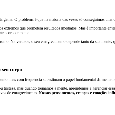
ita gente. O problema é que na maioria das vezes só conseguimos uma c
s extremos que prometem resultados imediatos. Mas é importante enten
ntre corpo e mente.
ronto. Na verdade, o seu emagrecimento depende tanto da sua mente, qua
o seu corpo
mento, mas com frequência subestimam o papel fundamental da mente n
u tristeza, mas quando treinamos a mente, aprendemos a gerenciar es
etivos de emagrecimento.
Nossos pensamentos, crenças e emoções infl