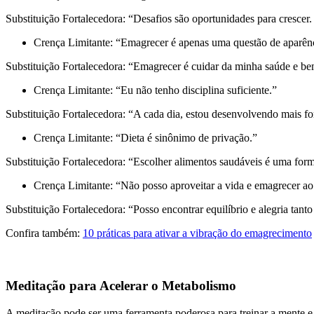
Substituição Fortalecedora: “Desafios são oportunidades para crescer.
Crença Limitante: “Emagrecer é apenas uma questão de aparên
Substituição Fortalecedora: “Emagrecer é cuidar da minha saúde e be
Crença Limitante: “Eu não tenho disciplina suficiente.”
Substituição Fortalecedora: “A cada dia, estou desenvolvendo mais fo
Crença Limitante: “Dieta é sinônimo de privação.”
Substituição Fortalecedora: “Escolher alimentos saudáveis é uma for
Crença Limitante: “Não posso aproveitar a vida e emagrecer 
Substituição Fortalecedora: “Posso encontrar equilíbrio e alegria ta
Confira também:
10 práticas para ativar a vibração do emagrecimento
Meditação para Acelerar o Metabolismo
A meditação pode ser uma ferramenta poderosa para treinar a mente e