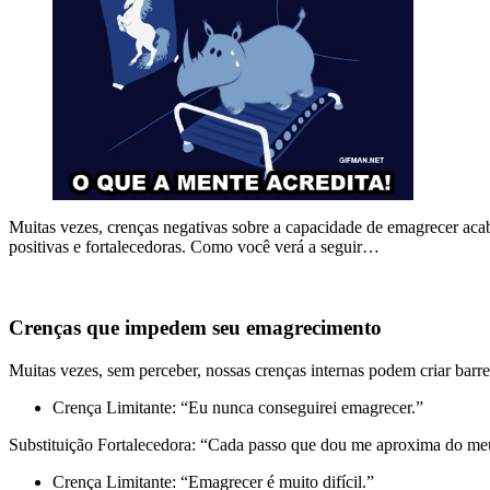
Muitas vezes, crenças negativas sobre a capacidade de emagrecer acab
positivas e fortalecedoras. Como você verá a seguir…
Crenças que impedem seu emagrecimento
Muitas vezes, sem perceber, nossas crenças internas podem criar barr
Crença Limitante: “Eu nunca conseguirei emagrecer.”
Substituição Fortalecedora: “Cada passo que dou me aproxima do meu
Crença Limitante: “Emagrecer é muito difícil.”