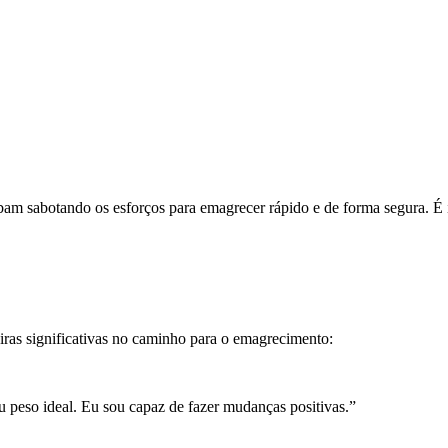
am sabotando os esforços para emagrecer rápido e de forma segura. É im
eiras significativas no caminho para o emagrecimento:
 peso ideal. Eu sou capaz de fazer mudanças positivas.”