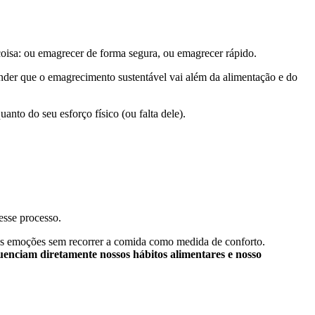
oisa: ou emagrecer de forma segura, ou emagrecer rápido.
der que o emagrecimento sustentável vai além da alimentação e do
nto do seu esforço físico (ou falta dele).
esse processo.
sas emoções sem recorrer a comida como medida de conforto.
uenciam diretamente nossos hábitos alimentares e nosso