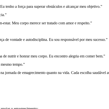
 Eu tenho a força para superar obstáculos e alcançar meu objetivo.”
cia.”
m-estar. Meu corpo merece ser tratado com amor e respeito.”
rça de vontade e autodisciplina. Eu sou responsável por meu sucesso.”
ma de nutrir e honrar meu corpo. Eu encontro alegria em comer bem.”
ao mesmo tempo.”
nto na jornada de emagrecimento quanto na vida. Cada escolha saudável 
 apoiar o emagrecimento: