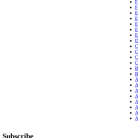
F
F
E
E
E
E
E
D
C
C
C
C
B
B
A
A
A
A
A
A
A
A
Subscribe