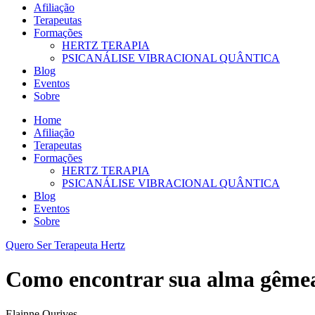
Afiliação
Terapeutas
Formações
HERTZ TERAPIA
PSICANÁLISE VIBRACIONAL QUÂNTICA
Blog
Eventos
Sobre
Home
Afiliação
Terapeutas
Formações
HERTZ TERAPIA
PSICANÁLISE VIBRACIONAL QUÂNTICA
Blog
Eventos
Sobre
Quero Ser Terapeuta Hertz
Como encontrar sua alma gême
Elainne Ourives