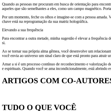
Quando as pessoas me procuram em busca de orientação para encontrar
aqueles que são semelhantes a eles, como um campo magnético. Portant
Por um momento, feche os olhos e imagine-se com a pessoa amada. Vi
chave está na reprogramação da sua matriz holográfica.
Elevando a sua frequência
Para encontrar a outra metade, minha sugestão é elevar a frequência 
si.
Ao se tornar sua própria alma gêmea, você desenvolve um relacioname
você envia ao universo um sinal claro de que está pronto para atrair 
Amar a si é um processo contínuo de reconhecimento e valorização de 
e espirituais. Quando você se ama incondicionalmente, está abrindo 
ARTIGOS COM CO-AUTORES
TUDO O QUE VOCÊ