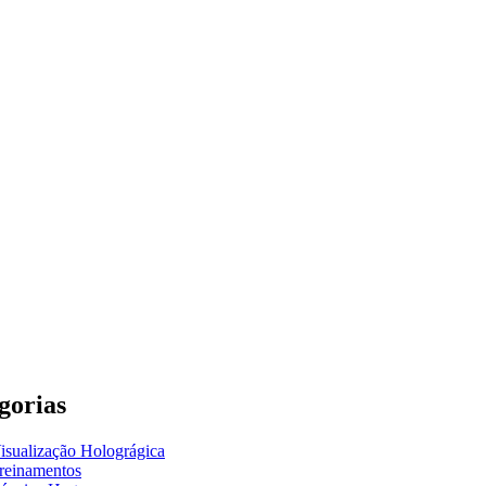
gorias
isualização Holográgica
reinamentos