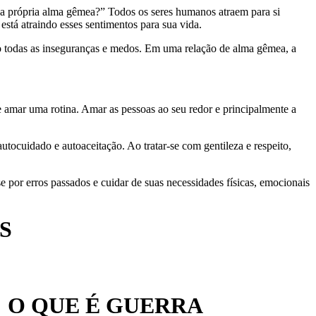
ua própria alma gêmea?” Todos os seres humanos atraem para si
stá atraindo esses sentimentos para sua vida.
o todas as inseguranças e medos. Em uma relação de alma gêmea, a
e amar uma rotina. Amar as pessoas ao seu redor e principalmente a
ocuidado e autoaceitação. Ao tratar-se com gentileza e respeito,
 por erros passados e cuidar de suas necessidades físicas, emocionais
.
S
O QUE É GUERRA