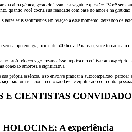
 sua alma gêmea, gosto de levantar a seguinte questão: “Você seria s
o, quando você cocria sua realidade com base no amor e na gratidão, e
sualize seus sentimentos em relação a esse momento, deixando de lad
do seu campo energia, acima de 500 hertz. Para isso, você tomar o ato d
nto profundo consigo mesmo. Isso implica em cultivar amor-próprio, aut
uma conexão amorosa e significativa.
sua própria essência. Isso envolve praticar a autocompaixão, perdoar-se
espaço para um relacionamento saudável e equilibrado com outra pessoa
 E CIENTISTAS CONVIDADO
HOLOCINE: A experiência