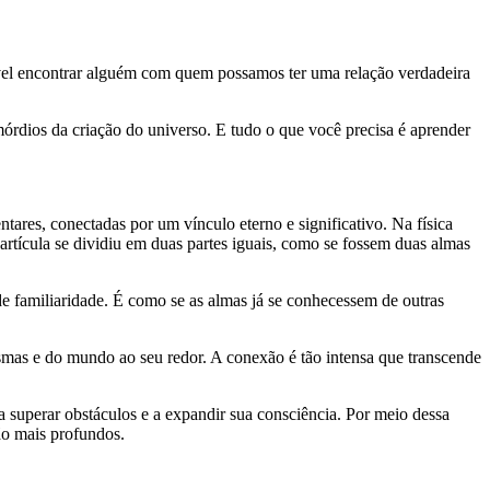
vel encontrar alguém com quem possamos ter uma relação verdadeira
órdios da criação do universo. E tudo o que você precisa é aprender
ares, conectadas por um vínculo eterno e significativo. Na física
rtícula se dividiu em duas partes iguais, como se fossem duas almas
 familiaridade. É como se as almas já se conhecessem de outras
as e do mundo ao seu redor. A conexão é tão intensa que transcende
a superar obstáculos e a expandir sua consciência. Por meio dessa
ão mais profundos.