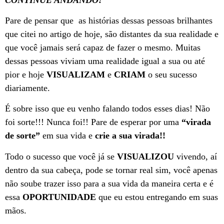
Pare de pensar que as histórias dessas pessoas brilhantes
que citei no artigo de hoje, são distantes da sua realidade e
que você jamais será capaz de fazer o mesmo. Muitas
dessas pessoas viviam uma realidade igual a sua ou até
pior e hoje
VISUALIZAM
e
CRIAM
o seu sucesso
diariamente.
É sobre isso que eu venho falando todos esses dias! Não
foi sorte!!! Nunca foi!! Pare de esperar por uma
“virada
de sorte”
em sua vida e
crie a sua virada!!
Todo o sucesso que você já se
VISUALIZOU
vivendo, aí
dentro da sua cabeça, pode se tornar real sim, você apenas
não soube trazer isso para a sua vida da maneira certa e é
essa
OPORTUNIDADE
que eu estou entregando em suas
mãos.