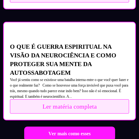
O QUE É GUERRA ESPIRITUAL NA
VISÃO DA NEUROCIÊNCIA E COMO
PROTEGER SUA MENTE DA
AUTOSSABOTAGEM
Você já sentiu como se existisse uma batalha interna entre o que você quer fazer e
o que realmente faz? Como se houvesse uma força invisível que puxa você para
trás, mesmo quando tudo parece estar indo bem? Isso não é só emocional. É
espiritual. E também é neurocientífico. A...
Ler matéria completa
Ver mais como esses