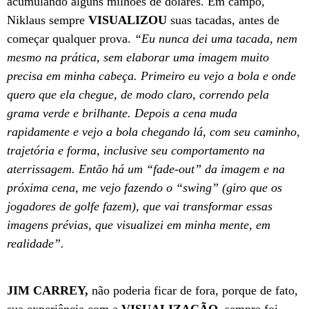
acumulando alguns milhões de dólares. Em campo,
Niklaus sempre
VISUALIZOU
suas tacadas, antes de
começar qualquer prova.
“Eu nunca dei uma tacada, nem
mesmo na prática, sem elaborar uma imagem muito
precisa em minha cabeça. Primeiro eu vejo a bola e onde
quero que ela chegue, de modo claro, correndo pela
grama verde e brilhante. Depois a cena muda
rapidamente e vejo a bola chegando lá, com seu caminho,
trajetória e forma, inclusive seu comportamento na
aterrissagem. Então há um “fade-out” da imagem e na
próxima cena, me vejo fazendo o “swing” (giro que os
jogadores de golfe fazem), que vai transformar essas
imagens prévias, que visualizei em minha mente, em
realidade”.
JIM CARREY,
não poderia ficar de fora, porque de fato,