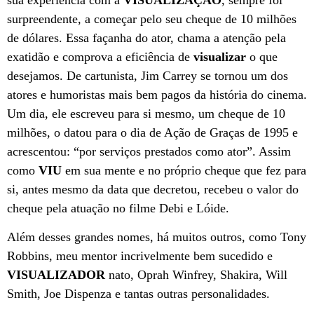
sua experiência com a
VISUALIZAÇÃO
, sempre foi
surpreendente, a começar pelo seu cheque de 10 milhões
de dólares. Essa façanha do ator, chama a atenção pela
exatidão e comprova a eficiência de
visualizar
o que
desejamos. De cartunista, Jim Carrey se tornou um dos
atores e humoristas mais bem pagos da história do cinema.
Um dia, ele escreveu para si mesmo, um cheque de 10
milhões, o datou para o dia de Ação de Graças de 1995 e
acrescentou: “por serviços prestados como ator”. Assim
como
VIU
em sua mente e no próprio cheque que fez para
si, antes mesmo da data que decretou, recebeu o valor do
cheque pela atuação no filme Debi e Lóide.
Além desses grandes nomes, há muitos outros, como Tony
Robbins, meu mentor incrivelmente bem sucedido e
VISUALIZADOR
nato, Oprah Winfrey, Shakira, Will
Smith, Joe Dispenza e tantas outras personalidades.