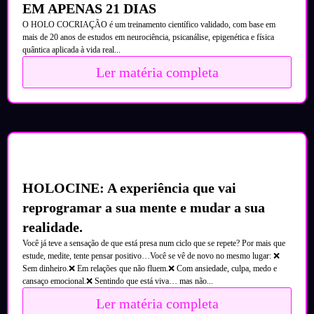
EM APENAS 21 DIAS
O HOLO COCRIAÇÃO é um treinamento científico validado, com base em
mais de 20 anos de estudos em neurociência, psicanálise, epigenética e física
quântica aplicada à vida real...
Ler matéria completa
HOLOCINE: A experiência que vai
reprogramar a sua mente e mudar a sua
realidade.
Você já teve a sensação de que está presa num ciclo que se repete? Por mais que
estude, medite, tente pensar positivo…Você se vê de novo no mesmo lugar: ❌
Sem dinheiro.❌ Em relações que não fluem.❌ Com ansiedade, culpa, medo e
cansaço emocional.❌ Sentindo que está viva… mas não...
Ler matéria completa