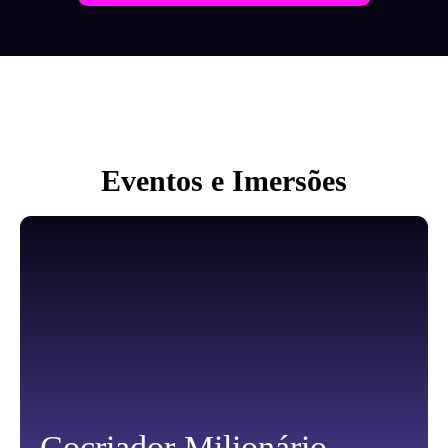
Eventos e Imersões
Cocriador Milionário