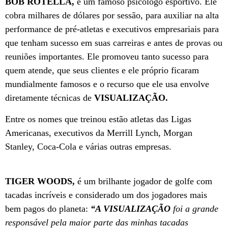
BOB ROTELLA,
é um famoso psicólogo esportivo. Ele
cobra milhares de dólares por sessão, para auxiliar na alta
performance de pré-atletas e executivos empresariais para
que tenham sucesso em suas carreiras e antes de provas ou
reuniões importantes. Ele promoveu tanto sucesso para
quem atende, que seus clientes e ele próprio ficaram
mundialmente famosos e o recurso que ele usa envolve
diretamente técnicas de
VISUALIZAÇÃO.
Entre os nomes que treinou estão atletas das Ligas
Americanas, executivos da Merrill Lynch, Morgan
Stanley, Coca-Cola e várias outras empresas.
TIGER WOODS,
é um brilhante jogador de golfe com
tacadas incríveis e considerado um dos jogadores mais
bem pagos do planeta:
“A VISUALIZAÇÃO
foi a grande
responsável pela maior parte das minhas tacadas