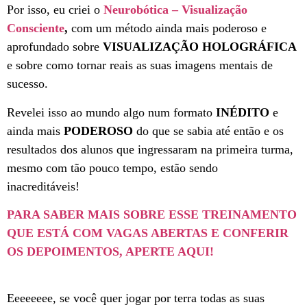
Por isso, eu criei o
Neurobótica – Visualização
Consciente
,
com um método ainda mais poderoso e
aprofundado sobre
VISUALIZAÇÃO HOLOGRÁFICA
e sobre como tornar reais as suas imagens mentais de
sucesso.
Revelei isso ao mundo algo num formato
INÉDITO
e
ainda mais
PODEROSO
do que se sabia até então e os
resultados dos alunos que ingressaram na primeira turma,
mesmo com tão pouco tempo, estão sendo
inacreditáveis!
PARA SABER MAIS SOBRE ESSE TREINAMENTO
QUE ESTÁ COM VAGAS ABERTAS E CONFERIR
OS DEPOIMENTOS, APERTE AQUI!
Eeeeeeee, se você quer jogar por terra todas as suas