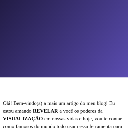
Olá! Bem-vindo(a) a mais um artigo do meu blog! Eu
estou amando
REVELAR
a você os poderes da
VISUALIZAÇÃO
em nossas vidas e hoje, vou te contar
como famosos do mundo todo usam essa ferramenta para