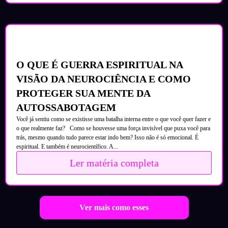
O QUE É GUERRA ESPIRITUAL NA
VISÃO DA NEUROCIÊNCIA E COMO
PROTEGER SUA MENTE DA
AUTOSSABOTAGEM
Você já sentiu como se existisse uma batalha interna entre o que você quer fazer e
o que realmente faz? Como se houvesse uma força invisível que puxa você para
trás, mesmo quando tudo parece estar indo bem? Isso não é só emocional. É
espiritual. E também é neurocientífico. A...
Ler matéria completa
Ver mais como esses