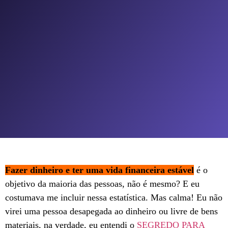
Fazer dinheiro e ter uma vida financeira estável
é o
objetivo da maioria das pessoas, não é mesmo? E eu
costumava me incluir nessa estatística. Mas calma! Eu não
virei uma pessoa desapegada ao dinheiro ou livre de bens
materiais, na verdade, eu entendi o
SEGREDO PARA