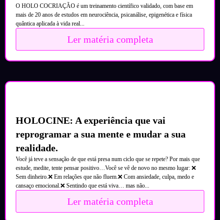
O HOLO COCRIAÇÃO é um treinamento científico validado, com base em
mais de 20 anos de estudos em neurociência, psicanálise, epigenética e física
quântica aplicada à vida real...
Ler matéria completa
HOLOCINE: A experiência que vai
reprogramar a sua mente e mudar a sua
realidade.
Você já teve a sensação de que está presa num ciclo que se repete? Por mais que
estude, medite, tente pensar positivo…Você se vê de novo no mesmo lugar: ❌
Sem dinheiro.❌ Em relações que não fluem.❌ Com ansiedade, culpa, medo e
cansaço emocional.❌ Sentindo que está viva… mas não...
Ler matéria completa