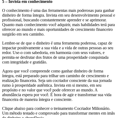
5 – Invista em conhecimento
O conhecimento é uma das ferramentas mais poderosas para ganhar
dinheiro de forma íntegra. Invista em seu desenvolvimento pessoal e
profissional, buscando constantemente aprender e se aprimorar.
Quanto mais conhecimento você adquirir, mais habilidades terá para
oferecer ao mundo e mais oportunidades de crescimento financeiro
surgirão em seu caminho.
Lembre-se de que o dinheiro é uma ferramenta poderosa, capaz de
impactar positivamente a sua vida e a vida de outras pessoas ao seu
redor. Use-o com sabedoria, em harmonia com seus valores, e
permita-se desfrutar dos frutos de uma prosperidade conquistada
com integridade e gratidão.
Agora que você compreende como ganhar dinheiro de forma
íntegra, está preparado para trilhar um caminho de crescimento e
realização financeira. Seja um cocriador consciente da sua jornada
rumo à prosperidade autêntica. Invista em si mesmo, em seu
propósito e no valor que você pode oferecer ao mundo. A
abundância espera por você. É hora de agir e transformar sua vida
financeira de maneira íntegra e consciente.
Clique abaixo para conhecer o treinamento Cocriador Milionário.
Um método testado e comprovado para transformar mentes em imãs
de dinheiro e abundância.