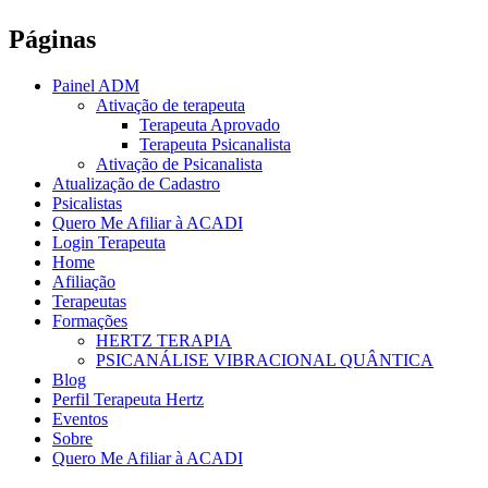
Páginas
Painel ADM
Ativação de terapeuta
Terapeuta Aprovado
Terapeuta Psicanalista
Ativação de Psicanalista
Atualização de Cadastro
Psicalistas
Quero Me Afiliar à ACADI
Login Terapeuta
Home
Afiliação
Terapeutas
Formações
HERTZ TERAPIA
PSICANÁLISE VIBRACIONAL QUÂNTICA
Blog
Perfil Terapeuta Hertz
Eventos
Sobre
Quero Me Afiliar à ACADI