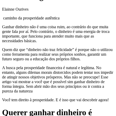
Elainne Ourives
caminho da prosperidade autêntica
Ganhar dinheiro não é uma coisa ruim, ao contrário do que muita
gente fala por aí. Pelo contrário, o dinheiro é uma energia de troca
importante, que funciona para atender muito mais que as
necessidades básicas.
Quem diz que “dinheiro não traz felicidade” é porque não o utilizou
como ferramenta para realizar seus próprios sonhos, garantir um
futuro seguro ou a educação dos próprios filhos.
A busca pela prosperidade financeira é natural e legítima. No
entanto, alguns dilemas morais distorcidos podem tentar nos impedir
de atingir nossos objetivos prósperos. Mas não se preocupe! Esse
artigo vai mostrar a você que é possível sim ganhar dinheiro de
forma íntegra. Sem abrir mão dos seus princípios ou ir contra a
pureza da natureza
Você tem direito à prosperidade. E é isso que vai descobrir agora!
Querer ganhar dinheiro é