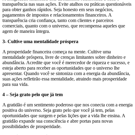
transparência nas suas ações. Evite atalhos ou práticas questionáveis
para obter ganhos rápidos. Seja honesto em seus negócios,
pagamentos de impostos e relacionamentos financeiros. A
transparência cria confiança, tanto com clientes e parceiros
comerciais, quanto com o universo, que recompensa aqueles que
agem de maneira íntegra.
3- Cultive uma mentalidade próspera
A prosperidade financeira começa na mente. Cultive uma
mentalidade próspera, livre de crenças limitantes sobre dinheiro e
abundância. Acredite que você é merecedor de riqueza e sucesso, e
esteja aberto para receber as oportunidades que o universo lhe
apresentar. Quando você se sintoniza com a energia da abundância,
suas ações refletirão essa mentalidade, atraindo mais prosperidade
para sua vida.
4 – Seja grato pelo que já tem
A gratidão é um sentimento poderoso que nos conecta com a energia
positiva do universo. Seja grato pelo que você já tem, pelas
oportunidades que surgem e pelas lições que a vida lhe ensina. A
gratidão expande sua consciência e abre portas para novas
possibilidades de prosperidade.