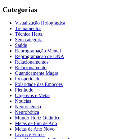
Categorias
Visualização Holográgica
Treinamentos
Técnica Hertz
Sem categoria
Saúde
Reprogramação Mental
Reprogramação de DNA
Relacionamentos
Relacionamento
Quanticamente Magra
Prosperidade
Polaridade das Emoções
Plenitude
Objetivos e Metas
Notícias
Neurociência
Neurobótica
Mundo Hertz Quântico
Metas de Fim de Ano
Metas de Ano Novo
Livros e Filmes