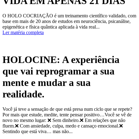
VIDA EM APENAS 21 DIAS
O HOLO COCRIAÇÃO é um treinamento científico validado, com
base em mais de 20 anos de estudos em neurociência, psicanálise,
epigenética e física quântica aplicada à vida real...
Ler matéria completa
HOLOCINE: A experiência
que vai reprogramar a sua
mente e mudar a sua
realidade.
Você já teve a sensação de que está presa num ciclo que se repete?
Por mais que estude, medite, tente pensar positivo…Você se vê de
novo no mesmo lugar: ❌ Sem dinheiro.❌ Em relações que não
fluem.❌ Com ansiedade, culpa, medo e cansaço emocional.❌
Sentindo que está viva… mas não...