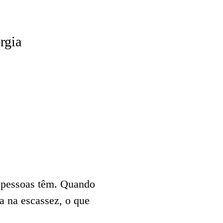
rgia
 pessoas têm. Quando
da na escassez, o que