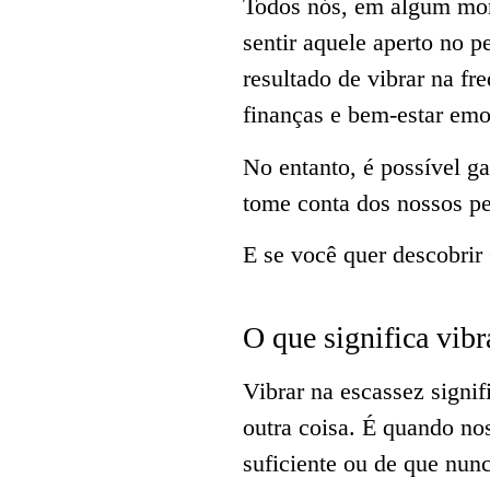
Todos nós, em algum mome
sentir aquele aperto no p
resultado de vibrar na fr
finanças e bem-estar em
No entanto, é possível ga
tome conta dos nossos 
E se você quer descobri
O que significa vibr
Vibrar na escassez signif
outra coisa. É quando no
suficiente ou de que nun