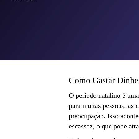
Como Gastar Dinhei
O período natalino é uma 
para muitas pessoas, as 
preocupação. Isso aconte
escassez, o que pode atr