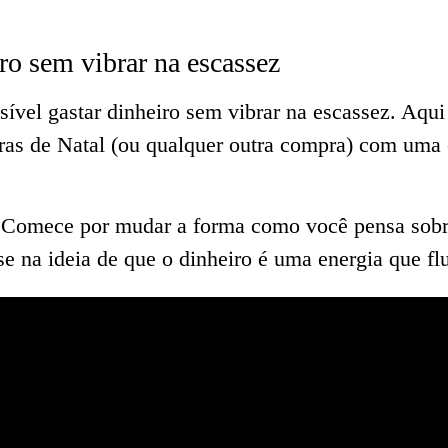
o sem vibrar na escassez
sível gastar dinheiro sem vibrar na escassez. Aqu
ras de Natal (ou qualquer outra compra) com uma 
Comece por mudar a forma como você pensa sobre
-se na ideia de que o dinheiro é uma energia que fl