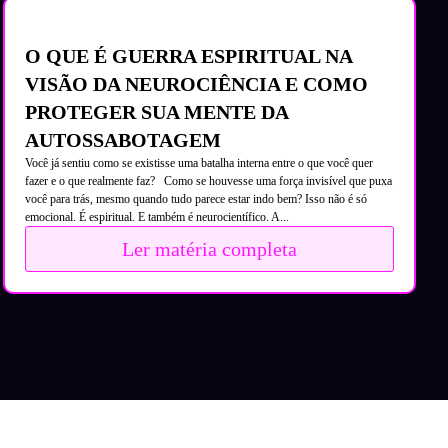
O QUE É GUERRA ESPIRITUAL NA
VISÃO DA NEUROCIÊNCIA E COMO
PROTEGER SUA MENTE DA
AUTOSSABOTAGEM
Você já sentiu como se existisse uma batalha interna entre o que você quer
fazer e o que realmente faz? Como se houvesse uma força invisível que puxa
você para trás, mesmo quando tudo parece estar indo bem? Isso não é só
emocional. É espiritual. E também é neurocientífico. A...
Ler matéria completa