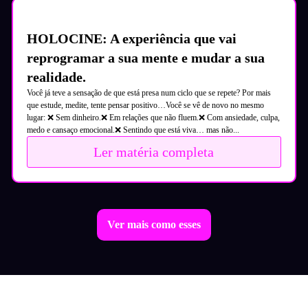
HOLOCINE: A experiência que vai
reprogramar a sua mente e mudar a sua
realidade.
Você já teve a sensação de que está presa num ciclo que se repete? Por mais
que estude, medite, tente pensar positivo…Você se vê de novo no mesmo
lugar: ❌ Sem dinheiro.❌ Em relações que não fluem.❌ Com ansiedade, culpa,
medo e cansaço emocional.❌ Sentindo que está viva… mas não...
Ler matéria completa
Ver mais como esses