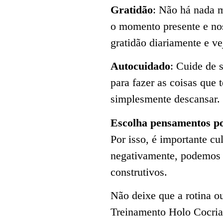
Gratidão
: Não há nada m
o momento presente e nos
gratidão diariamente e ve
Autocuidado
: Cuide de
para fazer as coisas que t
simplesmente descansar. 
Escolha pensamentos po
Por isso, é importante c
negativamente, podemos t
construtivos.
Não deixe que a rotina 
Treinamento Holo Cocriaç