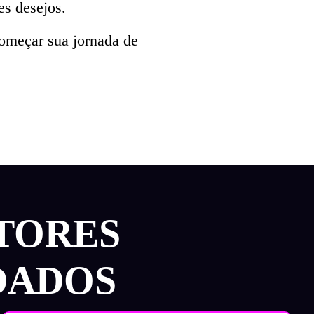
es desejos.
começar sua jornada de
TORES
DADOS