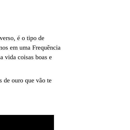
erso, é o tipo de
amos em uma Frequência
a vida coisas boas e
 de ouro que vão te