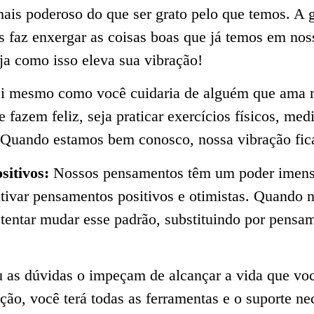
ais poderoso do que ser grato pelo que temos. A 
 faz enxergar as coisas boas que já temos em noss
ja como isso eleva sua vibração!
 si mesmo como você cuidaria de alguém que ama
e fazem feliz, seja praticar exercícios físicos, medi
Quando estamos bem conosco, nossa vibração fica
sitivos:
Nossos pensamentos têm um poder imenso
ultivar pensamentos positivos e otimistas. Quando
entar mudar esse padrão, substituindo por pensam
ou as dúvidas o impeçam de alcançar a vida que v
ão, você terá todas as ferramentas e o suporte nec