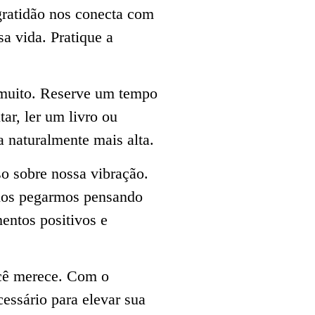
gratidão nos conecta com
a vida. Pratique a
 muito. Reserve um tempo
tar, ler um livro ou
 naturalmente mais alta.
 sobre nossa vibração.
 nos pegarmos pensando
entos positivos e
ocê merece. Com o
essário para elevar sua