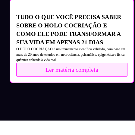
TUDO O QUE VOCÊ PRECISA SABER
SOBRE O HOLO COCRIAÇÃO E
COMO ELE PODE TRANSFORMAR A
SUA VIDA EM APENAS 21 DIAS
O HOLO COCRIAÇÃO é um treinamento científico validado, com base em
mais de 20 anos de estudos em neurociência, psicanálise, epigenética e física
quântica aplicada à vida real...
Ler matéria completa