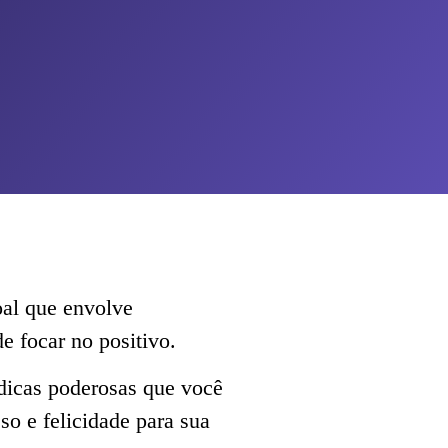
al que envolve
e focar no positivo.
 dicas poderosas que você
so e felicidade para sua