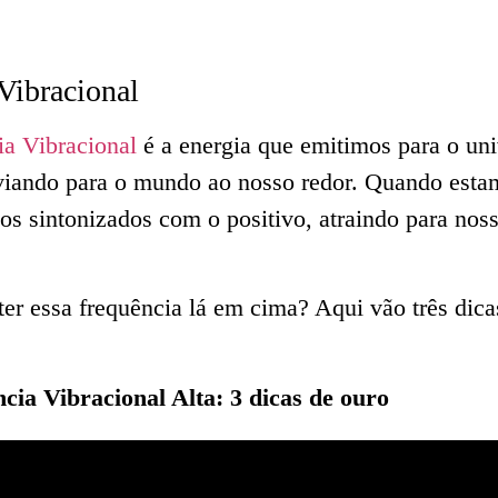
Vibracional
ia Vibracional
é a energia que emitimos para o univ
viando para o mundo ao nosso redor. Quando est
s sintonizados com o positivo, atraindo para noss
 essa frequência lá em cima? Aqui vão três dicas
ia Vibracional Alta: 3 dicas de ouro