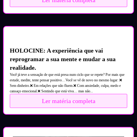
Ler matéria completa
HOLOCINE: A experiência que vai
reprogramar a sua mente e mudar a sua
realidade.
Você já teve a sensação de que está presa num ciclo que se repete? Por mais que
estude, medite, tente pensar positivo…Você se vê de novo no mesmo lugar: ❌
Sem dinheiro.❌ Em relações que não fluem.❌ Com ansiedade, culpa, medo e
cansaço emocional.❌ Sentindo que está viva… mas não...
Ler matéria completa