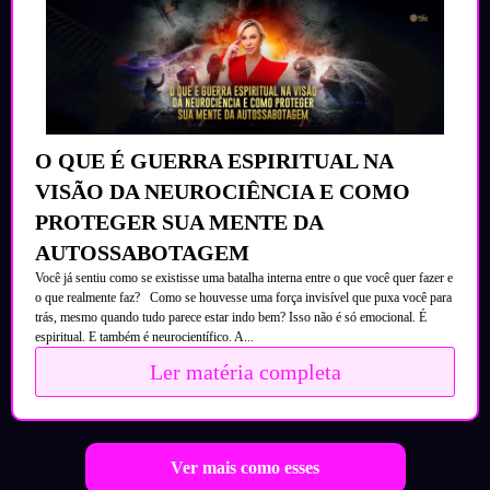
O QUE É GUERRA ESPIRITUAL NA
VISÃO DA NEUROCIÊNCIA E COMO
PROTEGER SUA MENTE DA
AUTOSSABOTAGEM
Você já sentiu como se existisse uma batalha interna entre o que você quer fazer e
o que realmente faz? Como se houvesse uma força invisível que puxa você para
trás, mesmo quando tudo parece estar indo bem? Isso não é só emocional. É
espiritual. E também é neurocientífico. A...
Ler matéria completa
Ver mais como esses