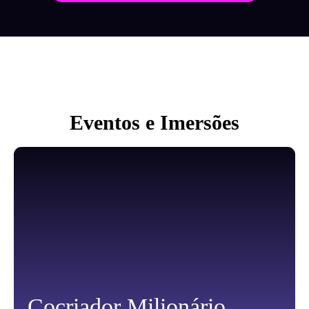
Eventos e Imersões
Cocriador Milionário