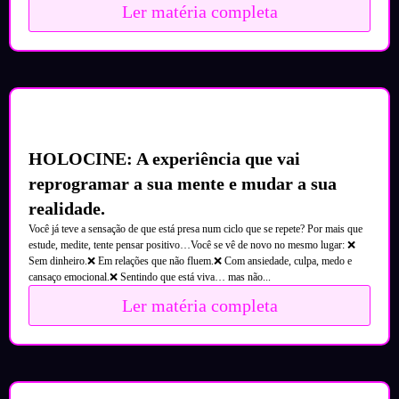
Ler matéria completa
HOLOCINE: A experiência que vai
reprogramar a sua mente e mudar a sua
realidade.
Você já teve a sensação de que está presa num ciclo que se repete? Por mais que
estude, medite, tente pensar positivo…Você se vê de novo no mesmo lugar: ❌
Sem dinheiro.❌ Em relações que não fluem.❌ Com ansiedade, culpa, medo e
cansaço emocional.❌ Sentindo que está viva… mas não...
Ler matéria completa