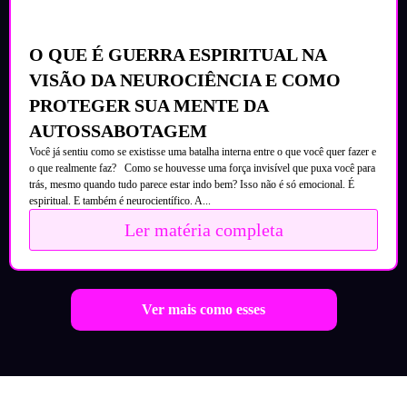
O QUE É GUERRA ESPIRITUAL NA
VISÃO DA NEUROCIÊNCIA E COMO
PROTEGER SUA MENTE DA
AUTOSSABOTAGEM
Você já sentiu como se existisse uma batalha interna entre o que você quer fazer e
o que realmente faz? Como se houvesse uma força invisível que puxa você para
trás, mesmo quando tudo parece estar indo bem? Isso não é só emocional. É
espiritual. E também é neurocientífico. A...
Ler matéria completa
Ver mais como esses