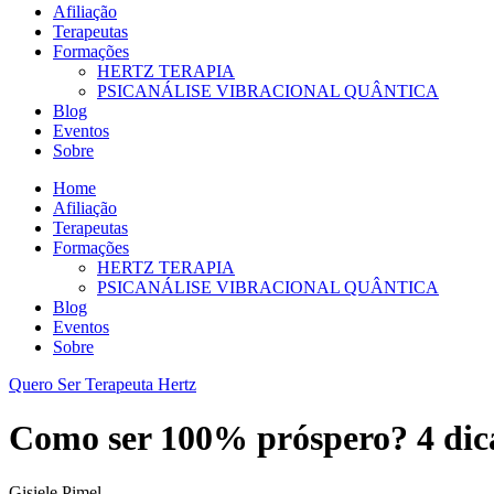
Afiliação
Terapeutas
Formações
HERTZ TERAPIA
PSICANÁLISE VIBRACIONAL QUÂNTICA
Blog
Eventos
Sobre
Home
Afiliação
Terapeutas
Formações
HERTZ TERAPIA
PSICANÁLISE VIBRACIONAL QUÂNTICA
Blog
Eventos
Sobre
Quero Ser Terapeuta Hertz
Como ser 100% próspero? 4 dica
Gisiele Pimel