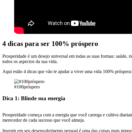
4 dicas para ser 100% próspero
Prosperidade é um desejo universal em todas as suas formas: saúde, ri
todos os aspectos da sua vida.
Aqui estão 4 dicas que vão te ajudar a viver uma vida 100% próspera:
#100próspero
Dica 1: Blinde sua energia
Prosperidade começa com a energia que você carrega e cultiva diaria
merecedor de cada sucesso que você almeja.
Investir em seu desenvolvimento pessoal é uma das coisas mais importa