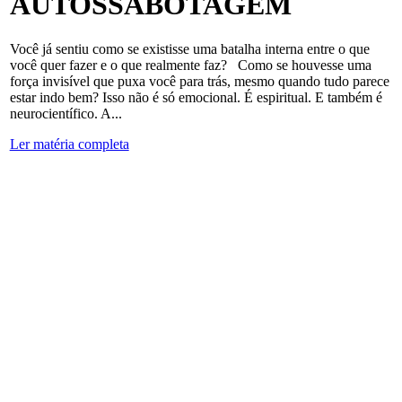
AUTOSSABOTAGEM
Você já sentiu como se existisse uma batalha interna entre o que
você quer fazer e o que realmente faz? Como se houvesse uma
força invisível que puxa você para trás, mesmo quando tudo parece
estar indo bem? Isso não é só emocional. É espiritual. E também é
neurocientífico. A...
Ler matéria completa