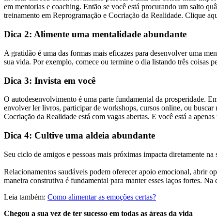
em mentorias e coaching. Então se você está procurando um salto quân
treinamento em Reprogramação e Cocriação da Realidade. Clique aqu
Dica 2: Alimente uma mentalidade abundante
A gratidão é uma das formas mais eficazes para desenvolver uma menta
sua vida. Por exemplo, comece ou termine o dia listando três coisas pe
Dica 3: Invista em você
O autodesenvolvimento é uma parte fundamental da prosperidade. Em p
envolver ler livros, participar de workshops, cursos online, ou bus
Cocriação da Realidade está com vagas abertas. E você está a apenas 
Dica 4: Cultive uma aldeia abundante
Seu ciclo de amigos e pessoas mais próximas impacta diretamente na s
Relacionamentos saudáveis podem oferecer apoio emocional, abrir opor
maneira construtiva é fundamental para manter esses laços fortes. 
Leia também:
Como alimentar as emoções certas?
Chegou a sua vez de ter sucesso em todas as áreas da vida