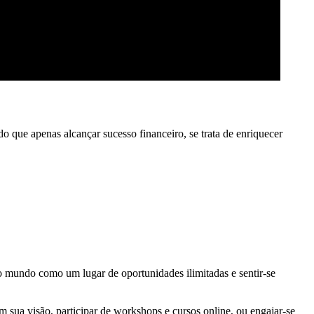
o que apenas alcançar sucesso financeiro, se trata de enriquecer
o mundo como um lugar de oportunidades ilimitadas e sentir-se
m sua visão, participar de workshops e cursos online, ou engajar-se