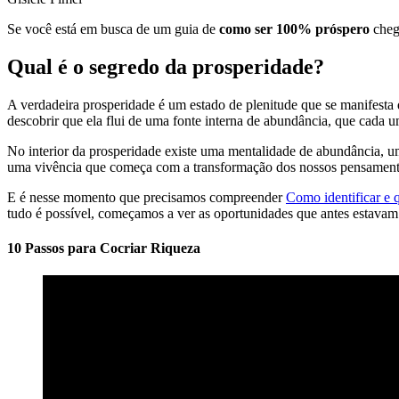
Se você está em busca de um guia de
como ser 100% próspero
chego
Qual é o segredo da prosperidade?
A verdadeira prosperidade é um estado de plenitude que se manifest
descobrir que ela flui de uma fonte interna de abundância, que cada u
No interior da prosperidade existe uma mentalidade de abundância, um
uma vivência que começa com a transformação dos nossos pensament
E é nesse momento que precisamos compreender
Como identificar e 
tudo é possível, começamos a ver as oportunidades que antes estavam
10 Passos para Cocriar Riqueza