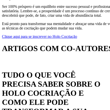
Ser 100% próspero é um equilíbrio entre sucesso pessoal e profissional
satisfatória. Lembre-se, a prosperidade é um processo contínuo de cre
descobrirá que pode, de fato, criar uma vida de abundância total.
Está pronto para transformar sua mentalidade e abraçar uma vida de 
as técnicas de cocriação que podem mudar sua vida.
Clique aqui para se inscrever no Holo Cocriação
ARTIGOS COM CO-AUTORES
TUDO O QUE VOCÊ
PRECISA SABER SOBRE O
HOLO COCRIAÇÃO E
COMO ELE PODE