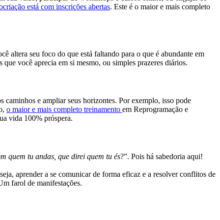
criação está com inscrições abertas
. Este é o maior e mais completo
cê altera seu foco do que está faltando para o que é abundante em
des que você aprecia em si mesmo, ou simples prazeres diários.
s caminhos e ampliar seus horizontes. Por exemplo, isso pode
o,
o maior e mais completo treinamento
em Reprogramação e
sua vida 100% próspera.
m quem tu andas, que direi quem tu és
?”. Pois há sabedoria aqui!
ja, aprender a se comunicar de forma eficaz e a resolver conflitos de
Um farol de manifestações.