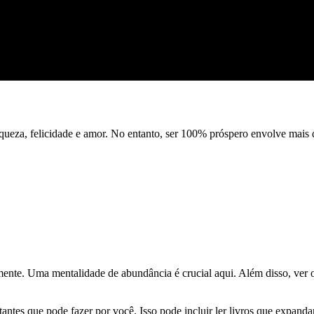
queza, felicidade e amor. No entanto, ser 100% próspero envolve mais d
mente. Uma mentalidade de abundância é crucial aqui. Além disso, ver 
ntes que pode fazer por você. Isso pode incluir ler livros que expanda