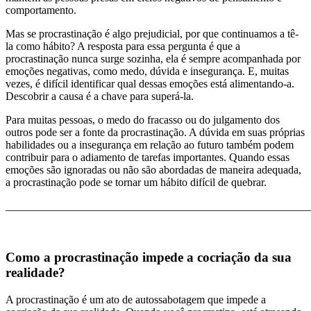
comportamento.
Mas se procrastinação é algo prejudicial, por que continuamos a tê-
la como hábito? A resposta para essa pergunta é que a
procrastinação nunca surge sozinha, ela é sempre acompanhada por
emoções negativas, como medo, dúvida e insegurança. E, muitas
vezes, é difícil identificar qual dessas emoções está alimentando-a.
Descobrir a causa é a chave para superá-la.
Para muitas pessoas, o medo do fracasso ou do julgamento dos
outros pode ser a fonte da procrastinação. A dúvida em suas próprias
habilidades ou a insegurança em relação ao futuro também podem
contribuir para o adiamento de tarefas importantes. Quando essas
emoções são ignoradas ou não são abordadas de maneira adequada,
a procrastinação pode se tornar um hábito difícil de quebrar.
_______________________________________________________
Como a procrastinação impede a cocriação da sua
realidade?
A procrastinação é um ato de autossabotagem que impede a