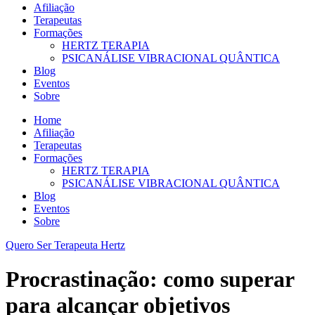
Afiliação
Terapeutas
Formações
HERTZ TERAPIA
PSICANÁLISE VIBRACIONAL QUÂNTICA
Blog
Eventos
Sobre
Home
Afiliação
Terapeutas
Formações
HERTZ TERAPIA
PSICANÁLISE VIBRACIONAL QUÂNTICA
Blog
Eventos
Sobre
Quero Ser Terapeuta Hertz
Procrastinação: como superar
para alcançar objetivos