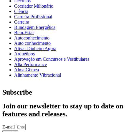
Decretos
Cocriador Milionário
Ciência
Carreira Profissional
Carreira
Blindagem Energética
Bem-Estar
Autoconhecimento
Auto conhecimento
Ativar Dinheiro Agora
Arquétipos
Aprovação em Concursos e Vestibulares
Alta Performance
Alma Gêmea
Alinhamento Vibracional
Subscribe
Join our newsletter to stay up to date on
features and releases.
E-mail