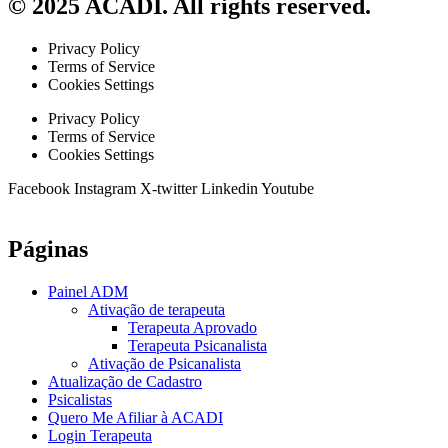
© 2025 ACADI. All rights reserved.
Privacy Policy
Terms of Service
Cookies Settings
Privacy Policy
Terms of Service
Cookies Settings
Facebook
Instagram
X-twitter
Linkedin
Youtube
Páginas
Painel ADM
Ativação de terapeuta
Terapeuta Aprovado
Terapeuta Psicanalista
Ativação de Psicanalista
Atualização de Cadastro
Psicalistas
Quero Me Afiliar à ACADI
Login Terapeuta