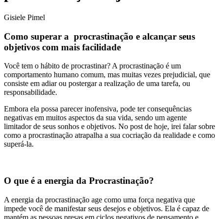
Gisiele Pimel
Como superar a procrastinação e alcançar seus
objetivos com mais facilidade
Você tem o hábito de procrastinar? A procrastinação é um
comportamento humano comum, mas muitas vezes prejudicial, que
consiste em adiar ou postergar a realização de uma tarefa, ou
responsabilidade.
Embora ela possa parecer inofensiva, pode ter consequências
negativas em muitos aspectos da sua vida, sendo um agente
limitador de seus sonhos e objetivos. No post de hoje, irei falar sobre
como a procrastinação atrapalha a sua cocriação da realidade e como
superá-la.
O que é a energia da Procrastinação?
A energia da procrastinação age como uma força negativa que
impede você de manifestar seus desejos e objetivos. Ela é capaz de
mantém as pessoas presas em ciclos negativos de pensamento e