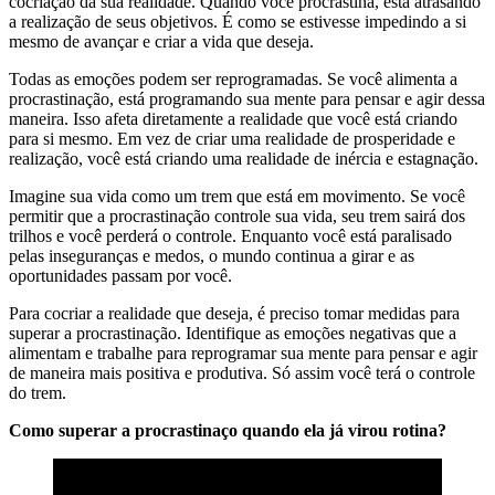
cocriação da sua realidade. Quando você procrastina, está atrasando
a realização de seus objetivos. É como se estivesse impedindo a si
mesmo de avançar e criar a vida que deseja.
Todas as emoções podem ser reprogramadas. Se você alimenta a
procrastinação, está programando sua mente para pensar e agir dessa
maneira. Isso afeta diretamente a realidade que você está criando
para si mesmo. Em vez de criar uma realidade de prosperidade e
realização, você está criando uma realidade de inércia e estagnação.
Imagine sua vida como um trem que está em movimento. Se você
permitir que a procrastinação controle sua vida, seu trem sairá dos
trilhos e você perderá o controle. Enquanto você está paralisado
pelas inseguranças e medos, o mundo continua a girar e as
oportunidades passam por você.
Para cocriar a realidade que deseja, é preciso tomar medidas para
superar a procrastinação. Identifique as emoções negativas que a
alimentam e trabalhe para reprogramar sua mente para pensar e agir
de maneira mais positiva e produtiva. Só assim você terá o controle
do trem.
Como superar a procrastinaço quando ela já virou rotina?