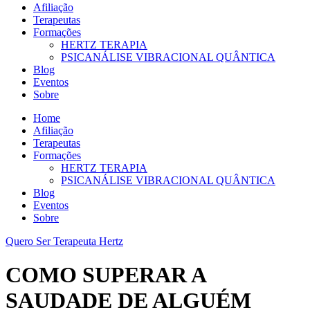
Afiliação
Terapeutas
Formações
HERTZ TERAPIA
PSICANÁLISE VIBRACIONAL QUÂNTICA
Blog
Eventos
Sobre
Home
Afiliação
Terapeutas
Formações
HERTZ TERAPIA
PSICANÁLISE VIBRACIONAL QUÂNTICA
Blog
Eventos
Sobre
Quero Ser Terapeuta Hertz
COMO SUPERAR A
SAUDADE DE ALGUÉM