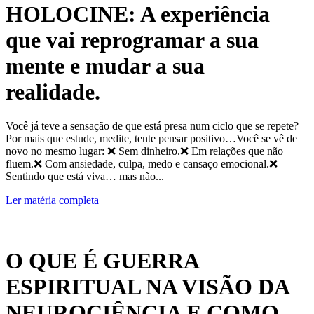
HOLOCINE: A experiência
que vai reprogramar a sua
mente e mudar a sua
realidade.
Você já teve a sensação de que está presa num ciclo que se repete?
Por mais que estude, medite, tente pensar positivo…Você se vê de
novo no mesmo lugar: ❌ Sem dinheiro.❌ Em relações que não
fluem.❌ Com ansiedade, culpa, medo e cansaço emocional.❌
Sentindo que está viva… mas não...
Ler matéria completa
O QUE É GUERRA
ESPIRITUAL NA VISÃO DA
NEUROCIÊNCIA E COMO