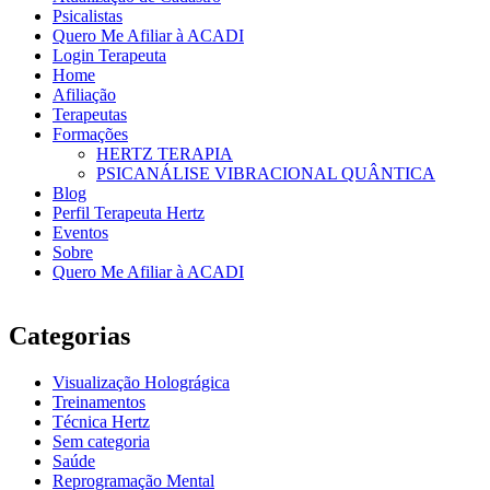
Psicalistas
Quero Me Afiliar à ACADI
Login Terapeuta
Home
Afiliação
Terapeutas
Formações
HERTZ TERAPIA
PSICANÁLISE VIBRACIONAL QUÂNTICA
Blog
Perfil Terapeuta Hertz
Eventos
Sobre
Quero Me Afiliar à ACADI
Categorias
Visualização Holográgica
Treinamentos
Técnica Hertz
Sem categoria
Saúde
Reprogramação Mental