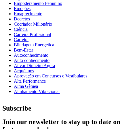
Empoderamento Feminino
Emoções
Emagrecimento
Decretos
Cocriador Milionário
Ciência
Carreira Profissional
Carreira
Blindagem Energética
Bem-Estar
Autoconhecimento
Auto conhecimento
Ativar Dinheiro Agora
Arquétipos
Aprovação em Concursos e Vestibulares
Alta Performance
Alma Gêmea
Alinhamento Vibracional
Subscribe
Join our newsletter to stay up to date on