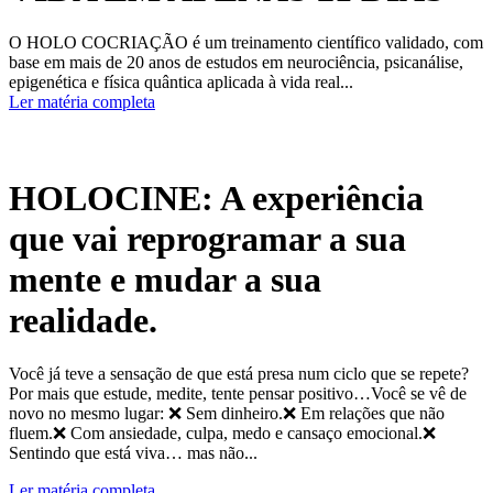
O HOLO COCRIAÇÃO é um treinamento científico validado, com
base em mais de 20 anos de estudos em neurociência, psicanálise,
epigenética e física quântica aplicada à vida real...
Ler matéria completa
HOLOCINE: A experiência
que vai reprogramar a sua
mente e mudar a sua
realidade.
Você já teve a sensação de que está presa num ciclo que se repete?
Por mais que estude, medite, tente pensar positivo…Você se vê de
novo no mesmo lugar: ❌ Sem dinheiro.❌ Em relações que não
fluem.❌ Com ansiedade, culpa, medo e cansaço emocional.❌
Sentindo que está viva… mas não...
Ler matéria completa