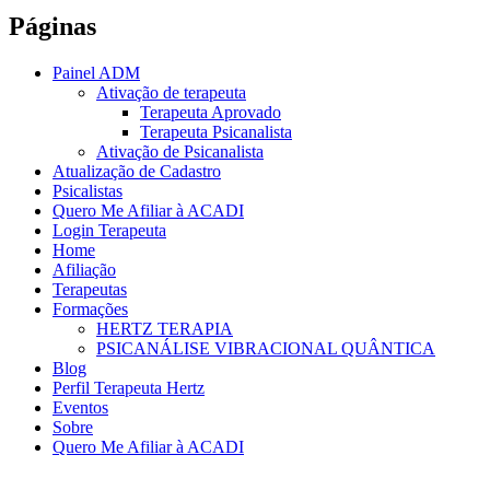
Páginas
Painel ADM
Ativação de terapeuta
Terapeuta Aprovado
Terapeuta Psicanalista
Ativação de Psicanalista
Atualização de Cadastro
Psicalistas
Quero Me Afiliar à ACADI
Login Terapeuta
Home
Afiliação
Terapeutas
Formações
HERTZ TERAPIA
PSICANÁLISE VIBRACIONAL QUÂNTICA
Blog
Perfil Terapeuta Hertz
Eventos
Sobre
Quero Me Afiliar à ACADI