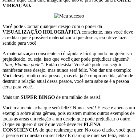
VIBRAÇÃO.
Você pode Cocriar qualquer desejo com o poder da
VISUALIZAÇÃO HOLOGRÁFICA
consciente, mas você deve
acreditar que é possível materializar o que deseja, isso deve fazer
sentido para você.
A materialização consciente só é rápida e fácil quando ninguém sai
prejudicado, ou seja, isso que você quer pode prejudicar alguém?
“
Sim, Elainne pode”.
Então desista! Você até pode conseguir
manifestar esse desejo, mas nunca será feliz. Vou dar um exemplo:
Você deseja muito uma pessoa, mas ela já é comprometida, além de
destruir a relação atual dessa pessoa, você nem sabe se é a pessoa
certa para você.
Mais um
SUPER BINGO
de um milhão de reais!!
Você realmente acha que será feliz? Nunca será! E esse é apenas um
exemplo sobre alma gêmea, pois existem muitos outros exemplos de
todas as áreas em relação a um desejo que pode prejudicar o outro.
O que eu quero dizer é que você deve ter
PLENA
CONSCIÊNCIA
do que realmente quer. No caso citado, você quer
a pessoa em questão ou ser feliz? É claro que quer ser feliz, então