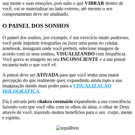
sua mente e suas emoções, pois tudo o que
VIBRAR
dentro de
você, vai se materializar no lado externo, até mesmo o seu
comportamento deve ser analisado.
O PAINEL DOS SONHOS
O painel dos sonhos, por exemplo, é um exercício muito poderoso,
você pode imprimir fotografias ou fazer uma pasta no celular,
notebook, instagram onde você preferir, selecione imagens de
acordo com os seus sonhos,
VISUALIZANDO
com frequência.
Você grava as imagens no seu
INCONSCIENTE
e a sua pineal
escaneia tudo o que você vê.
A pineal deve ser
ATIVADA
para que você tenha uma maior
percepção do que realmente quer, expandindo ainda mais a sua
imaginação dando mais poder para a
VISUALIZAÇÃO
HOLOGRÁFICA
.
Ela é ativada pelo
chakra coronário
expandindo a sua consciência
fazendo com que você olhe com os olhos da alma, o olhar de Deus
através de você, trazendo muitos benefícios para o seu corpo, mente
e espírito.