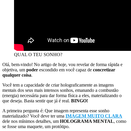
QUAL O TEU SONHO?
Olá, bem-vindo! No artigo de hoje, vou revelar de forma rápida e
objetiva, um
poder
escondido em você capaz de
concretizar
qualquer coisa
.
Você tem a capacidade de criar holograficamente as imagens
mentais dos seus mais intensos sonhos, emanando a combustão
(energia) necessária para dar forma física a eles, materializando o
que deseja. Basta sentir que já é real.
BINGO!
A primeira pergunta é: Que imagem representa esse sonho
materializado? Você deve ter uma
IMAGEM MUITO CLARA
dele nos mínimos detalhes, um
HOLOGRAMA MENTAL
, como
se fosse uma maquete, um protótipo.