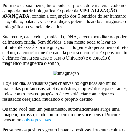
Por meio da sua mente, tudo pode ser projetado e materializado no
campo da matriz holográfica. O poder da
VISUALIZAÇÃO
AVANÇADA,
contém a conjunção dos 5 sentidos do ser humano:
tato, olfato, paladar, visão e audição, potencializando a imaginação
holográfica na velocidade da luz.
Sua mente, cada célula, molécula, DNA, devem acreditar no poder
da imagem criada. Sem dúvidas, a sua mente pode te levar ao
infinito, dê asas à sua imaginação. Tudo parte do pensamento direto
e claro, da emoção que é emanada pelo seu coração. O pensamento
é elétrico (envia seu desejo para o Universo) e o coração é
magnético (magnetiza o sonho).
Hoje em dia, as visualizações criativas holográficas são muito
praticadas por famosos, atletas, músicos, empresários e palestrantes,
todos com o mesmo propósito de experiênciar e antecipar os
resultados desejados, mudando o próprio destino.
Quando você tem um pensamento, automaticamente surge uma
imagem, por isso, cuide muito bem do que você pensa. Procure
pensar em
coisas positivas
.
Pensamentos positivos geram imagens positivas. Procure acalmar a