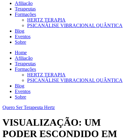
Afiliação
Terapeutas
Formações
HERTZ TERAPIA
PSICANÁLISE VIBRACIONAL QUÂNTICA
Blog
Eventos
Sobre
Home
Afiliação
Terapeutas
Formações
HERTZ TERAPIA
PSICANÁLISE VIBRACIONAL QUÂNTICA
Blog
Eventos
Sobre
Quero Ser Terapeuta Hertz
VISUALIZAÇÃO: UM
PODER ESCONDIDO EM