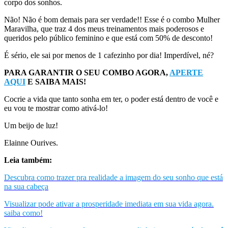
corpo dos sonhos.
Não! Não é bom demais para ser verdade!! Esse é o combo Mulher
Maravilha, que traz 4 dos meus treinamentos mais poderosos e
queridos pelo público feminino e que está com 50% de desconto!
É sério, ele sai por menos de 1 cafezinho por dia! Imperdível, né?
PARA GARANTIR O SEU COMBO AGORA,
APERTE
AQUI
E SAIBA MAIS!
Cocrie a vida que tanto sonha em ter, o poder está dentro de você e
eu vou te mostrar como ativá-lo!
Um beijo de luz!
Elainne Ourives.
Leia também:
Descubra como trazer pra realidade a imagem do seu sonho que está
na sua cabeça
Visualizar pode ativar a prosperidade imediata em sua vida agora.
saiba como!