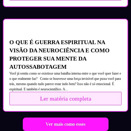
O QUE É GUERRA ESPIRITUAL NA
VISÃO DA NEUROCIÊNCIA E COMO
PROTEGER SUA MENTE DA
AUTOSSABOTAGEM
Você já sentiu como se existisse uma batalha interna entre o que você quer fazer e
o que realmente faz? Como se houvesse uma força invisível que puxa você para
trás, mesmo quando tudo parece estar indo bem? Isso não é só emocional. É
espiritual. E também é neurocientífico. A...
Ler matéria completa
Ver mais como esses