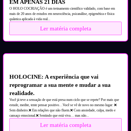
EM APENAS 21 DIAS
O HOLO COCRIAÇÃO é um treinamento científico validado, com base em
mais de 20 anos de estudos em neurociência, psicanálise, epigenética e física
quântica aplicada à vida real...
Ler matéria completa
HOLOCINE: A experiência que vai
reprogramar a sua mente e mudar a sua
realidade.
Você já teve a sensação de que está presa num ciclo que se repete? Por mais que
estude, medite, tente pensar positivo…Você se vê de novo no mesmo lugar: ❌
Sem dinheiro.❌ Em relações que não fluem.❌ Com ansiedade, culpa, medo e
cansaço emocional.❌ Sentindo que está viva… mas não...
Ler matéria completa