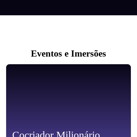
Eventos e Imersões
Cocriador Milionário