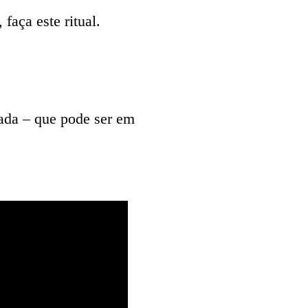
 faça este ritual.
iada – que pode ser em