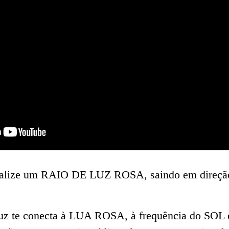
visualize um RAIO DE LUZ ROSA, saindo em direçã
 luz te conecta à LUA ROSA, à frequência do S