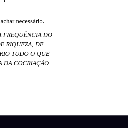
 achar necessário.
 A FREQUÊNCIA DO
E RIQUEZA, DE
CRIO TUDO O QUE
SA DA COCRIAÇÃO