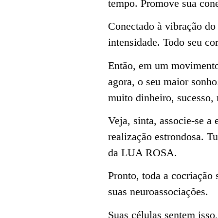
tempo. Promove sua conex
Conectado à vibração d
intensidade. Todo seu cor
Então, em um moviment
agora, o seu maior sonho:
muito dinheiro, sucesso,
Veja, sinta, associe-se a
realização estrondosa. Tu
da LUA ROSA.
Pronto, toda a cocriação 
suas neuroassociações.
Suas células sentem isso,