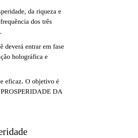
peridade, da riqueza e
 frequência dos três
.
cê deverá entrar em fase
ção holográfica e
e eficaz. O objetivo é
A DE PROSPERIDADE DA
eridade