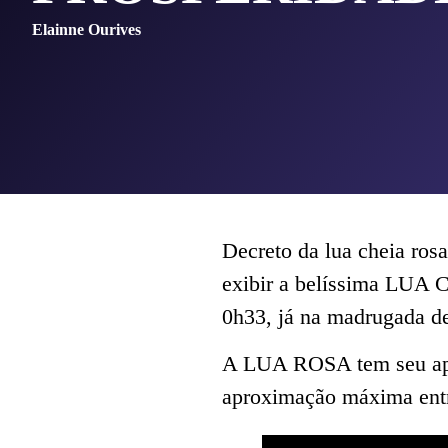
Elainne Ourives
Decreto da lua cheia rosa
exibir a belíssima LUA 
0h33, já na madrugada des
A LUA ROSA tem seu apog
aproximação máxima entre