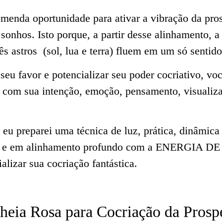
menda oportunidade para ativar a vibração da pros
sonhos. Isto porque, a partir desse alinhamento, a
rês astros (sol, lua e terra) fluem em um só sentido
 seu favor e potencializar seu poder cocriativo, vo
 com sua intenção, emoção, pensamento, visualiza
, eu preparei uma técnica de luz, prática, dinâmica 
fase e em alinhamento profundo com a ENERGI
izar sua cocriação fantástica.
heia Rosa para Cocriação da Prosp