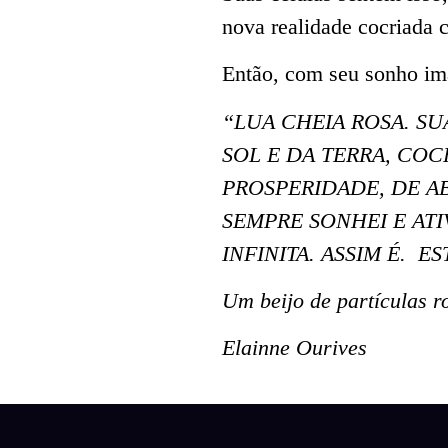
nova realidade cocriad
Então, com seu sonho ima
“LUA CHEIA ROSA. S
SOL E DA TERRA, CO
PROSPERIDADE, DE A
SEMPRE SONHEI E AT
INFINITA. ASSIM É. ES
Um beijo de partículas ro
Elainne Ourives