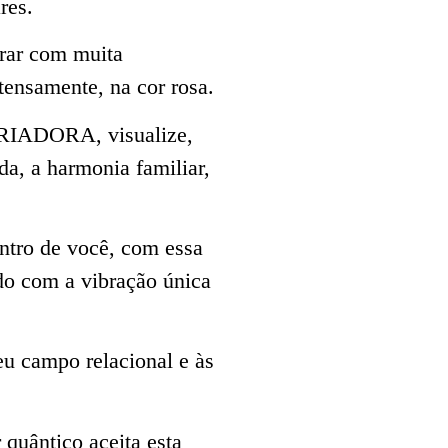
res.
rar com muita
ntensamente, na cor rosa.
RIADORA, visualize,
da, a harmonia familiar,
entro de você, com essa
ado com a vibração única
eu campo relacional e às
 quântico aceita esta