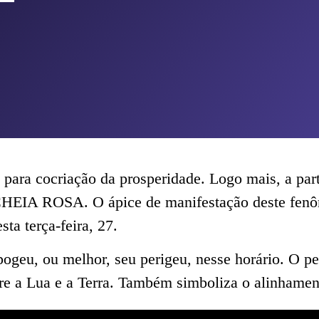
 para cocriação da prosperidade. Logo mais, a part
CHEIA ROSA. O ápice de manifestação deste fenôm
ta terça-feira, 27.
eu, ou melhor, seu perigeu, nesse horário. O per
 a Lua e a Terra. Também simboliza o alinhamento