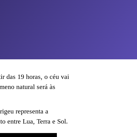
ir das 19 horas, o céu vai
eno natural será às
igeu representa a
 entre Lua, Terra e Sol.