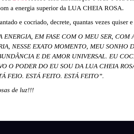
a com a energia superior da LUA CHEIA ROSA.
ntado e cocriado, decrete, quantas vezes quiser e
UA ENERGIA, EM FASE COM O MEU SER, COM
CRIA, NESSE EXATO MOMENTO, MEU SONHO D
BUNDÂNCIA E DE AMOR UNIVERSAL. EU CO
IVO O PODER DO EU SOU DA LUA CHEIA RO
TÁ FEIO. ESTÁ FEITO. ESTÁ FEITO”.
sas de luz!!!