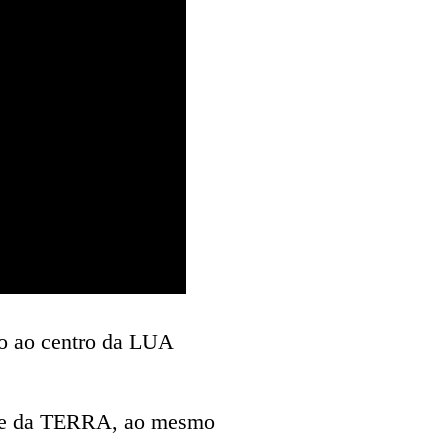
o ao centro da LUA
OL e da TERRA, ao mesmo