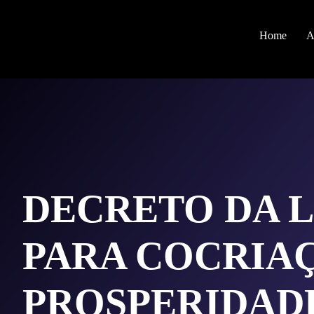
Home
A
DECRETO DA L
PARA COCRIA
PROSPERIDAD