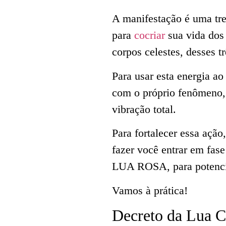
A manifestação é uma tre
para
cocriar
sua vida dos 
corpos celestes, desses t
Para usar esta energia ao
com o próprio fenômeno,
vibração total.
Para fortalecer essa ação
fazer você entrar em 
LUA ROSA, para potencial
Vamos à prática!
Decreto da Lua C