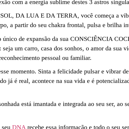
ão com a energia sublime destes 3 astros singula
o SOL, DA LUA E DA TERRA, você começa a vib
po, a partir do seu chakra frontal, pulsa e brilha i
o único de expansão da sua CONSCIÊNCIA COC
 seja um carro, casa dos sonhos, o amor da sua vi
 reconhecimento pessoal ou familiar.
 esse momento. Sinta a felicidade pulsar e vibrar d
do já é real, acontece na sua vida e é potencializ
sonhada está imantada e integrada ao seu ser, ao s
 seu
DNA
recebe essa informação e todo o seu ser