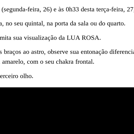
(segunda-feira, 26) e às 0h33 desta terça-feira, 27,
a, no seu quintal, na porta da sala ou do quarto.
ermita sua visualização da LUA ROSA.
 braços ao astro, observe sua entonação diferenc
 amarelo, com o seu chakra frontal.
erceiro olho.