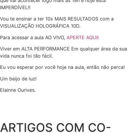
que vai acontecer logo mais às 19h e hoje está
IMPERDÍVEL!!
Vou te ensinar a ter 10x MAIS RESULTADOS com a
VISUALIZAÇÃO HOLOGRÁFICA 10D.
Para acessar a aula AO VIVO,
APERTE AQUI!
Viver em ALTA PERFORMANCE Em qualquer área da sua
vida nunca foi tão fácil.
Eu vou esperar por você hoje na aula, então não perca!
Um beijo de luz!
Elainne Ourives.
ARTIGOS COM CO-