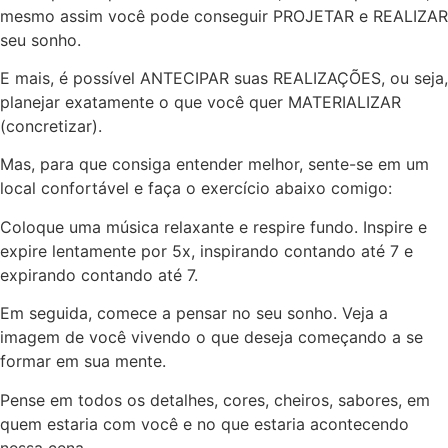
mesmo assim você pode conseguir PROJETAR e REALIZAR
seu sonho.
E mais, é possível ANTECIPAR suas REALIZAÇÕES, ou seja,
planejar exatamente o que você quer MATERIALIZAR
(concretizar).
Mas, para que consiga entender melhor, sente-se em um
local confortável e faça o exercício abaixo comigo:
Coloque uma música relaxante e respire fundo. Inspire e
expire lentamente por 5x, inspirando contando até 7 e
expirando contando até 7.
Em seguida, comece a pensar no seu sonho. Veja a
imagem de você vivendo o que deseja começando a se
formar em sua mente.
Pense em todos os detalhes, cores, cheiros, sabores, em
quem estaria com você e no que estaria acontecendo
nessa cena.