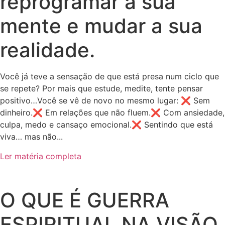
reprogramar a sua
mente e mudar a sua
realidade.
Você já teve a sensação de que está presa num ciclo que
se repete? Por mais que estude, medite, tente pensar
positivo…Você se vê de novo no mesmo lugar: ❌ Sem
dinheiro.❌ Em relações que não fluem.❌ Com ansiedade,
culpa, medo e cansaço emocional.❌ Sentindo que está
viva… mas não...
Ler matéria completa
O QUE É GUERRA
ESPIRITUAL NA VISÃO