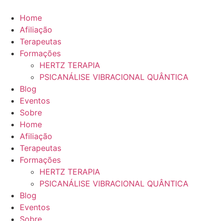
Ir
para
Home
o
Afiliação
conteúdo
Terapeutas
Formações
HERTZ TERAPIA
PSICANÁLISE VIBRACIONAL QUÂNTICA
Blog
Eventos
Sobre
Home
Afiliação
Terapeutas
Formações
HERTZ TERAPIA
PSICANÁLISE VIBRACIONAL QUÂNTICA
Blog
Eventos
Sobre