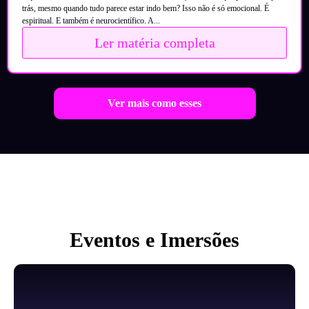
trás, mesmo quando tudo parece estar indo bem? Isso não é só emocional. É
espiritual. E também é neurocientífico. A...
Ler matéria completa
Ver mais como esses
Eventos e Imersões