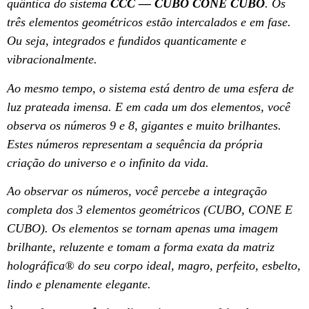
quântica do sistema
CCC — CUBO CONE CUBO
. Os
três elementos geométricos estão intercalados e em fase.
Ou seja, integrados e fundidos quanticamente e
vibracionalmente.
Ao mesmo tempo, o sistema está dentro de uma esfera de
luz prateada imensa. E em cada um dos elementos, você
observa os números 9 e 8, gigantes e muito brilhantes.
Estes números representam a sequência da própria
criação do universo e o infinito da vida.
Ao observar os números, você percebe a integração
completa dos 3 elementos geométricos (CUBO, CONE E
CUBO). Os elementos se tornam apenas uma imagem
brilhante, reluzente e tomam a forma exata da matriz
holográfica
®
do seu corpo ideal, magro, perfeito, esbelto,
lindo e plenamente elegante.