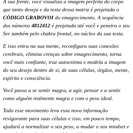
À sua frente, você visualiza a imagem perfeita do corpo
que tanto deseja e da testa dessa matriz é projetada o
CÓDIGO GRABOVOI
do emagrecimento. A sequência
dos números
4812412
é projetada até você e penetra o seu
Ser também pelo chakra frontal, no núcleo da sua testa.
E isso entra na sua mente, reconfigura suas conexões
cerebrais, elimina crenças sobre emagrecimento, torna
você mais confiante, traz autoestima e modela a imagem
do seu desejo dentro de si, de suas células, órgãos, mente,
espírito e consciência.
Você passa a se sentir magra, a agir, pensar e a sentir
como alguém realmente magra e com o peso ideal.
Todo esse movimento leva essa nova informação
revigorante para suas células e isso, em pouco tempo,
ajudará a normalizar o seu peso, a mudar o seu mindset e